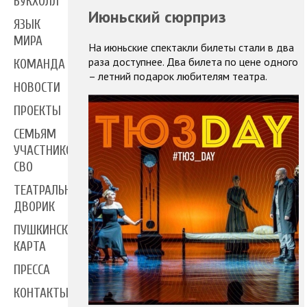
БУКХОЛЛ
Июньский сюрприз
ЯЗЫК
МИРА
На июньские спектакли билеты стали в два
раза доступнее. Два билета по цене одного
КОМАНДА
– летний подарок любителям театра.
НОВОСТИ
ПРОЕКТЫ
СЕМЬЯМ
УЧАСТНИКОВ
СВО
ТЕАТРАЛЬНЫЙ
ДВОРИК
ПУШКИНСКАЯ
КАРТА
ПРЕССА
КОНТАКТЫ