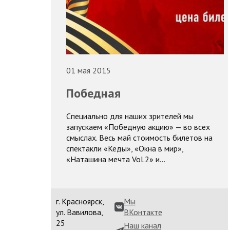
01 мая 2015
Победная
Специально для наших зрителей мы
запускаем «Победную акцию» — во всех
смыслах. Весь май стоимость билетов на
спектакли «Кеды», «Окна в мир»,
«Наташина мечта Vol.2» и…
г. Красноярск,
Мы
ул. Вавилова,
ВКонтакте
25
Наш канал