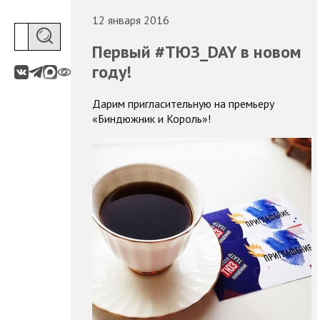
12 января 2016
Первый #ТЮЗ_DAY в новом
году!
Дарим пригласительную на премьеру
«Биндюжник и Король»!