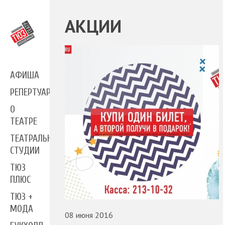
АКЦИИ
АФИША
РЕПЕРТУАР
О
ТЕАТРЕ
ТЕАТРАЛЬНЫЕ
СТУДИИ
ТЮЗ
ПЛЮС
ТЮЗ +
МОДА
08 июня 2016