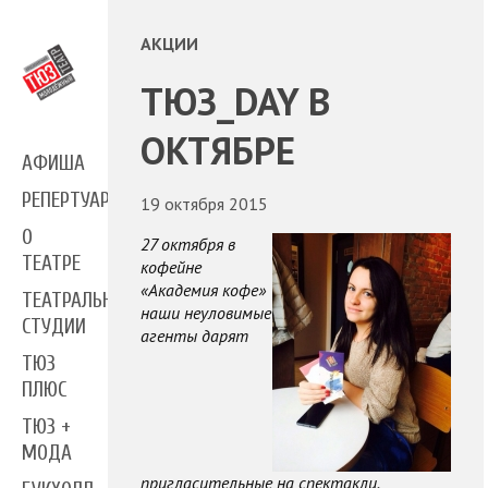
АКЦИИ
ТЮЗ_DAY В
ОКТЯБРЕ
АФИША
РЕПЕРТУАР
19 октября 2015
О
27 октября в
ТЕАТРЕ
кофейне
«Академия кофе»
ТЕАТРАЛЬНЫЕ
наши неуловимые
СТУДИИ
агенты дарят
ТЮЗ
ПЛЮС
ТЮЗ +
МОДА
пригласительные на спектакли.