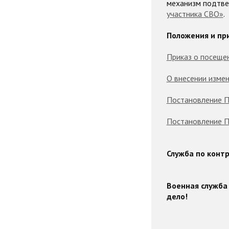
механизм подтве
участника СВО»
.
Положения и пр
Приказ о посеще
О внесении изме
Постановление П
Постановление П
Служба по контр
Военная служба
дело!