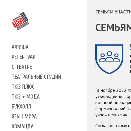
СЕМЬЯМ УЧАСТ
СЕМЬЯМ
АФИША
РЕПЕРТУАР
О ТЕАТРЕ
ТЕАТРАЛЬНЫЕ СТУДИИ
ТЮЗ ПЛЮС
В ноябре 2022 го
утверждении Пор
ТЮЗ + МОДА
военной операции
БУКХОЛЛ
формирований, к
учреждениями».
ЯЗЫК МИРА
Согласно этому 
КОМАНДА