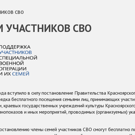
НИКОВ СВО
 УЧАСТНИКОВ СВО
да вступило в силу постановление Правительства Красноярског
ядка бесплатного посещения семьями лиц, принимающих участи
, краевых государственных учреждений культуры Красноярского
инопоказов и иных мероприятий, проводимых (организуемых) ук
постановлению члены семей участников СВО смогут бесплатно 