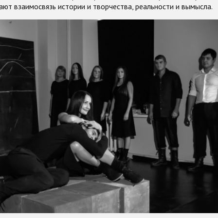
ают взаимосвязь истории и творчества, реальности и вымысла.