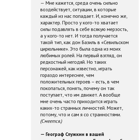
— Мне кажется, среда очень сильно
воздействует, ситуации, в которые
каждый из нас попадает. И, конечно же,
характер. Просто у кого-то хватает
силы подавлять в себе всякую мерзость,
а у кого-то нет. И тогда получается
такой тип, как дон Базиль в «Севильском
цирюльнике». Это была одна из моих
любимых ролей. На первый взгляд, он
редкостный негодяй. Но таких
персонажей, как известно, играть
гораздо интереснее, чем
положительных героев – есть, в чем
покопаться, понять, почему он так
поступает, что им движет. А вообще
мне очень часто приходится играть
каких-то странных личностей. Может,
потому, что и сам я со странностями.
(Смеется.)
— Географ Служкин в вашей