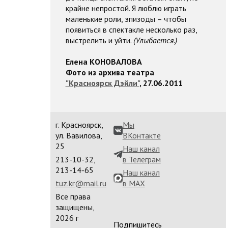
крайне непростой. Я люблю играть
маленькие роли, эпизоды – чтобы
появиться в спектакле несколько раз,
выстрелить и уйти.
(Улыбается.)
Елена КОНОВАЛОВА
Фото из архива театра
"Красноярск Дэйли"
, 27.06.2011
г. Красноярск,
Мы
ул. Вавилова,
ВКонтакте
25
Наш канал
213-10-32,
в Телеграм
213-14-65
Наш канал
tuz.kr@mail.ru
в MAX
Все права
защищены,
2026 г
Подпишитесь