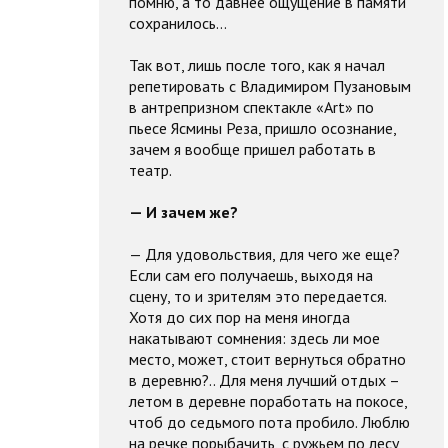
помню, а то давнее ощущение в памяти
сохранилось…
Так вот, лишь после того, как я начал
репетировать с Владимиром Пузановым
в антрепризном спектакле «Art» по
пьесе Ясмины Реза, пришло осознание,
зачем я вообще пришел работать в
театр.
— И зачем же?
— Для удовольствия, для чего же еще?
Если сам его получаешь, выходя на
сцену, то и зрителям это передается.
Хотя до сих пор на меня иногда
накатывают сомнения: здесь ли мое
место, может, стоит вернуться обратно
в деревню?.. Для меня лучший отдых –
летом в деревне поработать на покосе,
чтоб до седьмого пота пробило. Люблю
на речке порыбачить, с ружьем по лесу