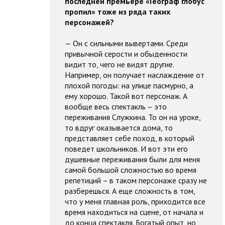
последней премьере «Географ глобус
пропил» тоже из ряда таких
персонажей?
— Он с сильными вывертами. Среди
привычной серости и обыденности
видит то, чего не видят другие.
Например, он получает наслаждение от
плохой погоды: на улице пасмурно, а
ему хорошо. Такой вот персонаж. А
вообще весь спектакль – это
переживания Служкина. То он на уроке,
то вдруг оказывается дома, то
представляет себе поход, в который
поведет школьников. И вот эти его
душевные переживания были для меня
самой большой сложностью во время
репетиций – в таком персонаже сразу не
разберешься. А еще сложность в том,
что у меня главная роль, приходится все
время находиться на сцене, от начала и
до конца спектакля. Богатый опыт, но