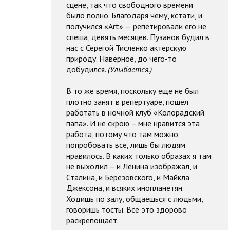
сцене, так что свободного времени
было полно. Благодаря чему, кстати, и
получился «Art» — репетировали его не
спеша, девять месяцев. Пузанов будил в
нас с Серегой Тисленко актерскую
природу. Наверное, до чего-то
добудился.
(Улыбается.)
В то же время, поскольку еще не был
плотно занят в репертуаре, пошел
работать в ночной клуб «Колорадский
папа». И не скрою – мне нравится эта
работа, потому что там можно
попробовать все, лишь бы людям
нравилось. В каких только образах я там
не выходил – и Ленина изображал, и
Сталина, и Березовского, и Майкла
Джексона, и всяких инопланетян.
Ходишь по залу, общаешься с людьми,
говоришь тосты. Все это здорово
раскрепощает.