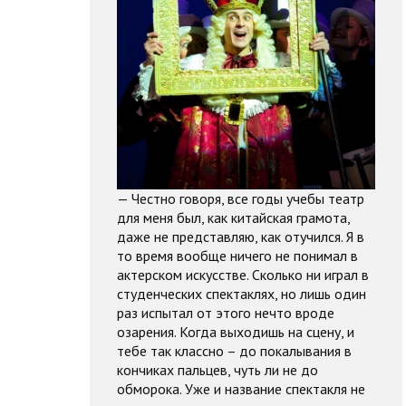
— Честно говоря, все годы учебы театр
для меня был, как китайская грамота,
даже не представляю, как отучился. Я в
то время вообще ничего не понимал в
актерском искусстве. Сколько ни играл в
студенческих спектаклях, но лишь один
раз испытал от этого нечто вроде
озарения. Когда выходишь на сцену, и
тебе так классно – до покалывания в
кончиках пальцев, чуть ли не до
обморока. Уже и название спектакля не