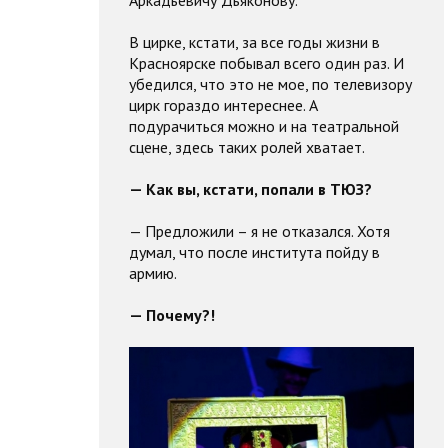
Аркадьевичу Дьяконову.
В цирке, кстати, за все годы жизни в
Красноярске побывал всего один раз. И
убедился, что это не мое, по телевизору
цирк гораздо интереснее. А
подурачиться можно и на театральной
сцене, здесь таких ролей хватает.
— Как вы, кстати, попали в ТЮЗ?
— Предложили – я не отказался. Хотя
думал, что после института пойду в
армию.
— Почему?!