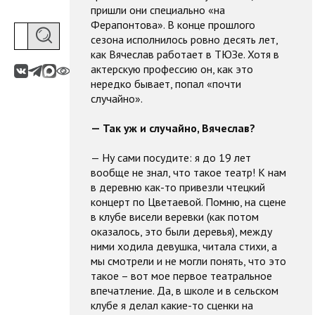
пришли они специально «на
Ферапонтова». В конце прошлого
сезона исполнилось ровно десять лет,
как Вячеслав работает в ТЮЗе. Хотя в
актерскую профессию он, как это
нередко бывает, попал «почти
случайно».
— Так уж и случайно, Вячеслав?
— Ну сами посудите: я до 19 лет
вообще не знал, что такое театр! К нам
в деревню как-то привезли чтецкий
концерт по Цветаевой. Помню, на сцене
в клубе висели веревки (как потом
оказалось, это были деревья), между
ними ходила девушка, читала стихи, а
мы смотрели и не могли понять, что это
такое – вот мое первое театральное
впечатление. Да, в школе и в сельском
клубе я делал какие-то сценки на