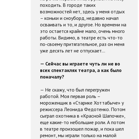
походить. В городе таких
возможностей нет, здесь у меня отдых
– коньки и сноуборд, недавно начал
осваивать и то, и другое. Но времени на
это остается крайне мало, очень много
работы. Видимо, в театре есть что-то
по-своему притягательное, раз он меня
уже десять лет не отпускает…
— Сейчас вы играете чуть ли не во
всех спектаклях театра, а как было
поначалу?
— Не скажу, что был перегружен
работой. Моя первая роль –
мороженщик в «Старике Хоттабыче» у
режиссера Леонида Федотенко. Потом
сыграл охотника в «Красной Шапочке»,
еще какие-то небольшие роли. А потом
в театре произошел пожар, и пока шел
ремонт, мы играли только на малой