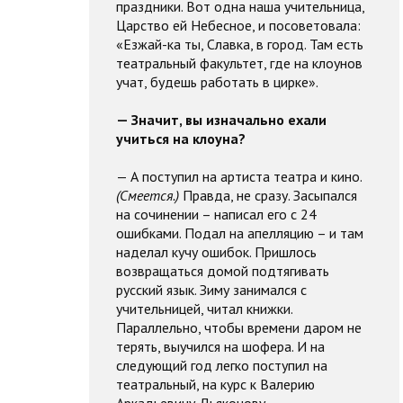
праздники. Вот одна наша учительница,
Царство ей Небесное, и посоветовала:
«Езжай-ка ты, Славка, в город. Там есть
театральный факультет, где на клоунов
учат, будешь работать в цирке».
— Значит, вы изначально ехали
учиться на клоуна?
— А поступил на артиста театра и кино.
(Смеется.)
Правда, не сразу. Засыпался
на сочинении – написал его с 24
ошибками. Подал на апелляцию – и там
наделал кучу ошибок. Пришлось
возвращаться домой подтягивать
русский язык. Зиму занимался с
учительницей, читал книжки.
Параллельно, чтобы времени даром не
терять, выучился на шофера. И на
следующий год легко поступил на
театральный, на курс к Валерию