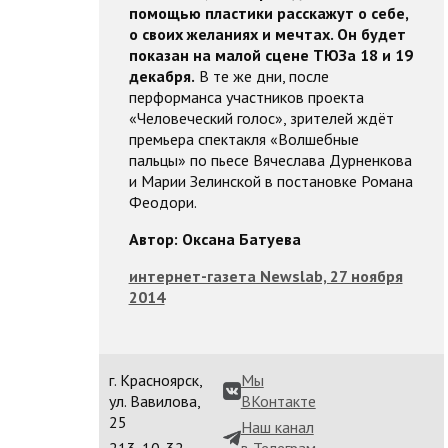
помощью пластики расскажут о себе,
о своих желаниях и мечтах. Он будет
показан на малой сцене ТЮЗа 18 и 19
декабря.
В те же дни, после
перформанса участников проекта
«Человеческий голос», зрителей ждёт
премьера спектакля «Волшебные
пальцы» по пьесе Вячеслава Дурненкова
и Марии Зелинской в постановке Романа
Феодори.
Автор: Оксана Батуева
интернет-газета Newslab, 27 ноября
2014
г. Красноярск,
Мы
ул. Вавилова,
ВКонтакте
25
Наш канал
213-10-32,
в Телеграм