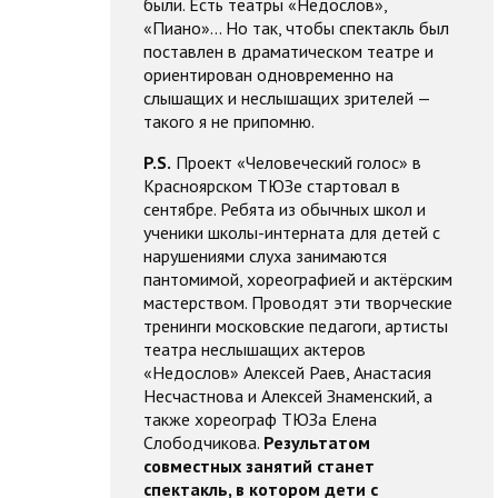
были. Есть театры «Недослов»,
«Пиано»... Но так, чтобы спектакль был
поставлен в драматическом театре и
ориентирован одновременно на
слышащих и неслышащих зрителей —
такого я не припомню.
P.S.
Проект «Человеческий голос» в
Красноярском ТЮЗе стартовал в
сентябре. Ребята из обычных школ и
ученики школы-интерната для детей с
нарушениями слуха занимаются
пантомимой, хореографией и актёрским
мастерством. Проводят эти творческие
тренинги московские педагоги, артисты
театра неслышащих актеров
«Недослов» Алексей Раев, Анастасия
Несчастнова и Алексей Знаменский, а
также хореограф ТЮЗа Елена
Слободчикова.
Результатом
совместных занятий станет
спектакль, в котором дети с