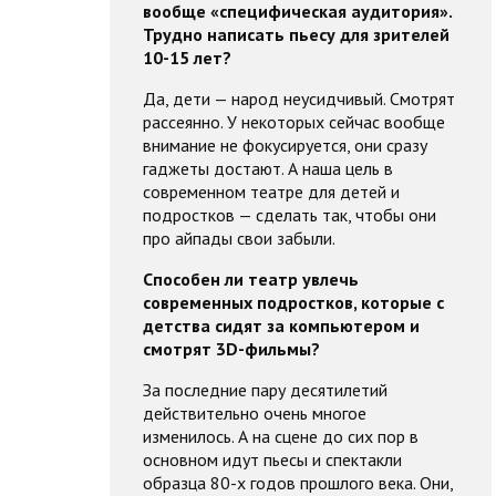
вообще «специфическая аудитория».
Трудно написать пьесу для зрителей
10-15 лет?
Да, дети — народ неусидчивый. Смотрят
рассеянно. У некоторых сейчас вообще
внимание не фокусируется, они сразу
гаджеты достают. А наша цель в
современном театре для детей и
подростков — сделать так, чтобы они
про айпады свои забыли.
Способен ли театр увлечь
современных подростков, которые с
детства сидят за компьютером и
смотрят 3D-фильмы?
За последние пару десятилетий
действительно очень многое
изменилось. А на сцене до сих пор в
основном идут пьесы и спектакли
образца 80-х годов прошлого века. Они,