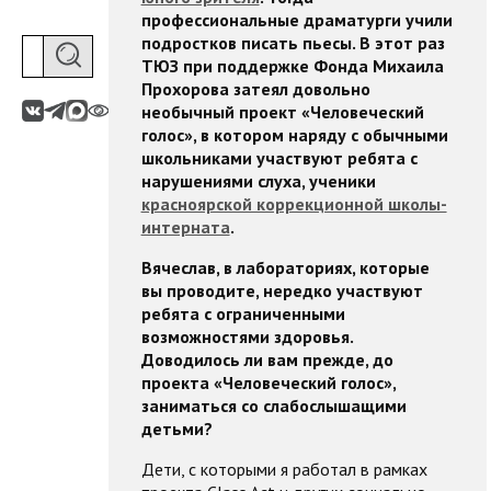
профессиональные драматурги учили
подростков писать пьесы. В этот раз
ТЮЗ при поддержке Фонда Михаила
Прохорова затеял довольно
необычный проект «Человеческий
голос», в котором наряду с обычными
школьниками участвуют ребята с
нарушениями слуха, ученики
красноярской коррекционной школы-
интерната
.
Вячеслав, в лабораториях, которые
вы проводите, нередко участвуют
ребята с ограниченными
возможностями здоровья.
Доводилось ли вам прежде, до
проекта «Человеческий голос»,
заниматься со слабослышащими
детьми?
Дети, с которыми я работал в рамках