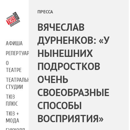
ПРЕССА
ВЯЧЕСЛАВ
ДУРНЕНКОВ: «У
АФИША
НЫНЕШНИХ
РЕПЕРТУАР
ПОДРОСТКОВ
О
ТЕАТРЕ
ОЧЕНЬ
ТЕАТРАЛЬНЫЕ
СТУДИИ
СВОЕОБРАЗНЫЕ
ТЮЗ
СПОСОБЫ
ПЛЮС
ТЮЗ +
ВОСПРИЯТИЯ»
МОДА