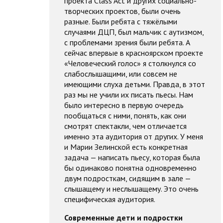
проекта Class Aсt и других социально-
творческих проектов, были очень
разные. Были ребята с тяжёлыми
случаями ДЦП, был мальчик с аутизмом,
с проблемами зрения были ребята. А
сейчас впервые в красноярском проекте
«Человеческий голос» я столкнулся со
слабослышащими, или совсем не
имеющими слуха детьми. Правда, в этот
раз мы не учили их писать пьесы. Нам
было интересно в первую очередь
пообщаться с ними, понять, как они
смотрят спектакли, чем отличается
именно эта аудитория от других. У меня
и Марии Зелинской есть конкретная
задача — написать пьесу, которая была
бы одинаково понятна одновременно
двум подросткам, сидящим в зале —
слышащему и неслышащему. Это очень
специфическая аудитория.
Современные дети и подростки