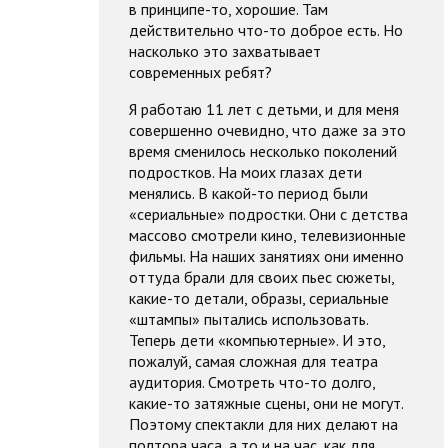
в принципе-то, хорошие. Там
действительно что-то доброе есть. Но
насколько это захватывает
современных ребят?
Я работаю 11 лет с детьми, и для меня
совершенно очевидно, что даже за это
время сменилось несколько поколений
подростков. На моих глазах дети
менялись. В какой-то период были
«сериальные» подростки. Они с детства
массово смотрели кино, телевизионные
фильмы. На наших занятиях они именно
оттуда брали для своих пьес сюжеты,
какие-то детали, образы, сериальные
«штампы» пытались использовать.
Теперь дети «компьютерные». И это,
пожалуй, самая сложная для театра
аудитория. Смотреть что-то долго,
какие-то затяжные сцены, они не могут.
Поэтому спектакли для них делают на
полтора часа, а то и на час, как для