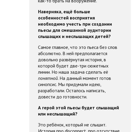
как-то брать на вооружение.
Наверняка, ещё больше
особенностей восприятия
необходимо учесть при создании
пьесы для смешанной аудитории
слышащих и неслышащих детей?
Самое главное, что это пьеса без слов
абсолютно. В ней предполагается
довольно развёрнутая история, в
которой будет две-три сюжетных
линии. Но наша задача сделать её
понятной
. На данный момент готов
синопсис. Мы придумали идею,
разработали. Осталось написать,
довести до готовности.
А герой этой пьесы будет слышащий
или неслышащий?
Это ребёнок, который не слышит.
История про disconnect, про отсутствие