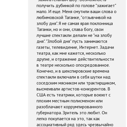
получить дубинкой по голове "зажигает"
мало. И еще. Меня смутили ваши слова о
любимовской Таганке, "отзывчивой на
злобу дня". Я не самая ярая поклонница
Таганки, но и они, слава богу, свои
лучшие спектакли делали не "на злобу
дня". "Злобой дня" пусть занимаются
газеты, телевидение, Интернет. Задачи
театра, как мне кажется, несколько
другие, и отражение действительности
в театре несколько опосредованное.
Конечно, и в шекспировские времена
спектакли включали в себя шутки над
соседским мясником или трактирщиком,
высмеивали артистов-конкурентов. В
США есть театрики, которые воюют с
плохим местным полисменом или
разоблачают коррумпированного
губернатора. Зритель это любит. Он
легко покупается на это, так как
ассоциативный ряд здесь чрезвычайно