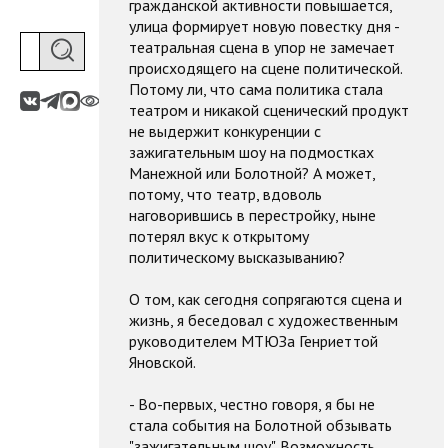
гражданской активности повышается,
улица формирует новую повестку дня -
театральная сцена в упор не замечает
происходящего на сцене политической.
Потому ли, что сама политика стала
театром и никакой сценический продукт
не выдержит конкуренции с
зажигательным шоу на подмостках
Манежной или Болотной? А может,
потому, что театр, вдоволь
наговорившись в перестройку, ныне
потерял вкус к открытому
политическому высказыванию?
О том, как сегодня сопрягаются сцена и
жизнь, я беседовал с художественным
руководителем МТЮЗа Генриеттой
Яновской.
- Во-первых, честно говоря, я бы не
стала события на Болотной обзывать
"зажигательным шоу". Возможность