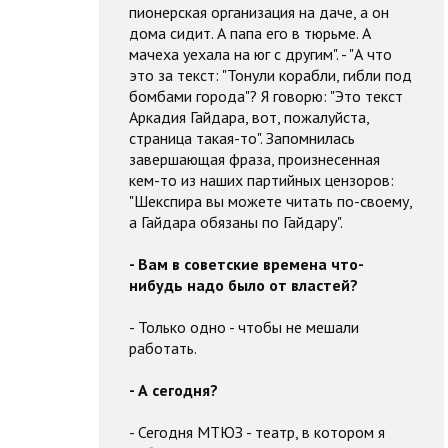
пионерская организация на даче, а он
дома сидит. А папа его в тюрьме. А
мачеха уехала на юг с другим". - "А что
это за текст: "Тонули корабли, гибли под
бомбами города"? Я говорю: "Это текст
Аркадия Гайдара, вот, пожалуйста,
страница такая-то". Запомнилась
завершающая фраза, произнесенная
кем-то из наших партийных цензоров:
"Шекспира вы можете читать по-своему,
а Гайдара обязаны по Гайдару".
- Вам в советские времена что-
нибудь надо было от властей?
- Только одно - чтобы не мешали
работать.
- А сегодня?
- Сегодня МТЮЗ - театр, в котором я