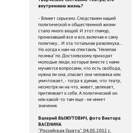
внутреннюю жизнь?
- Влияет серьезно. Следствием нашей
политической и общественной жизни
стало много вещей. И этот гламур,
пронизавший все и вся, включая и саму
политику... И эта тотальная развлекуха...
Но когда к нам на спектакль "Нелепая
поэмка" по Достоевскому приходят
молодые люди, которые вместе с нами
мучаются вопросами, что есть свобода,
нужна ли она, спасает она человека или
уничтожает, - тогда я думаю, что театр,
несмотря ни на что, живет, увлекает,
притягивает к себе. А политический он
или какой-то там еще - не имеет
значения.
Валерий ВЫЖУТОВИЧ, фото Виктора
ВАСЕНИНА
"Российская Газета", 04.05.2012 г.