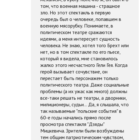
том, что военная машина - страшное
зло. Но этот спектакль в первую
очередь был о человеке, попавшем в
военную мясорубку. Понимаете, в
политическом театре сражаются
идеями, а меня интересует сущность
человека. Не знаю, хотел того Брехт или
нет, но в том спектакле по его пьесе,
который я видела, мне становилось
жалко этого несчастного Гели Гея. Когда
герой вызывает сочувствие, он
перестает быть персонажем только
политического театра. Даже социальные
проблемы (а их ужас как много) должны
все-таки решать не театры, а дворники,
милиционеры, судьи... Да, я слышала, что
так называемые "польские события" в
60-е годы начались прямо после
просмотра спектакля "Дзяды"
Мицкевича. Зрители были возбуждены
тем общим патриотическим чувством,