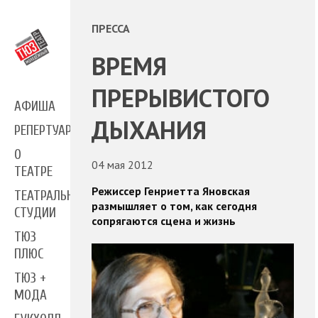
ПРЕССА
ВРЕМЯ
ПРЕРЫВИСТОГО
АФИША
ДЫХАНИЯ
РЕПЕРТУАР
О
04 мая 2012
ТЕАТРЕ
Режиссер Генриетта Яновская
ТЕАТРАЛЬНЫЕ
размышляет о том, как сегодня
СТУДИИ
сопрягаются сцена и жизнь
ТЮЗ
ПЛЮС
ТЮЗ +
МОДА