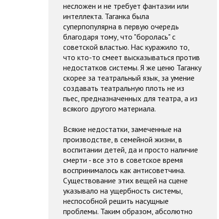
несложен и не требует фантазии или
интеллекта. Таганка была
суперпопулярна в первую очередь
благодаря тому, что "боролась" с
советской властью. Нас куражило то,
что кто-то смеет высказываться против
недостатков системы. Я же ценю Таганку
скорее за театральный язык, за умение
создавать театральную плоть не из
пьес, предназначенных для театра, а из
всякого другого материала.
Всякие недостатки, замеченные на
производстве, в семейной жизни, в
воспитании детей, да и просто наличие
смерти - все это в советское время
воспринималось как антисоветчина.
Существование этих вещей на сцене
указывало на ущербность системы,
неспособной решить насущные
проблемы. Таким образом, абсолютно