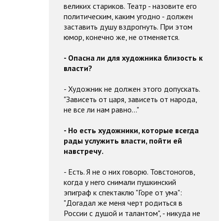
великих стариков. Театр - назовите его
политическим, каким угодно - должен
заставить душу вздрогнуть. При этом
юмор, конечно же, не отменяется.
- Опасна ли для художника близость к
власти?
- Художник не должен этого допускать.
"Зависеть от царя, зависеть от народа,
не все ли нам равно..."
- Но есть художники, которые всегда
рады услужить власти, пойти ей
навстречу.
- Есть. Я не о них говорю. Товстоногов,
когда у него снимали пушкинский
эпиграф к спектаклю "Горе от ума":
"Догадал же меня черт родиться в
России с душой и талантом", - никуда не