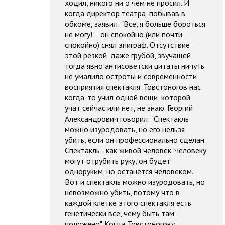
ходил, никого ни о чем не просил. И
когда директор театра, побывав в
обкоме, заявил: "Все, я больше бороться
не могу!" - он спокойно (или почти
спокойно) снял эпиграф. Отсутствие
этой резкой, даже грубой, звучащей
тогда явно антисоветски цитаты ничуть
не умалило остроты и современности
восприятия спектакля. Товстоногов нас
когда-то учил одной вещи, которой
учат сейчас или нет, не знаю. Георгий
Александрович говорил: "Спектакль
можно изуродовать, но его нельзя
убить, если он профессионально сделан.
Спектакль - как живой человек. Человеку
могут отрубить руку, он будет
одноруким, но останется человеком.
Вот и спектакль можно изуродовать, но
невозможно убить, потому что в
каждой клетке этого спектакля есть
генетически все, чему быть там
положено". Когда Товстоногову