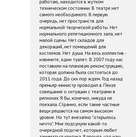
работаю, находится в жутком
техническом состоянии. В театре нет
самого необходимого. В первую
очередь, нет пространств для
нормальной творческой работы. Нет
нормального репетиционного зала, нет
малой сцены. Нет складов для
декораций, нет помещений для
костюмов. Нет душа. На весь коллектив -
извините, один туалет. В 2007 году нас
поставили на плановую реконструкцию,
которая должна была состояться до
2011 года. До сих пор ждем. Год назад
премьер-министр проводил в Пензе
совещание о ситуации с театрами в
регионах. Я бы, конечно, никуда не
поехала. Странно, если такие частные
вещи решаются на самом высоком
уровне. Но тут внезапно "открылось
нечто". Мне подсунули какой-то
очередной подсчет, которым любит
заниматься критика. Я прочла, что наш