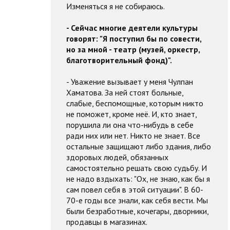
Изменяться я не собираюсь.
- Сейчас многие деятели культуры
говорят: "Я поступил бы по совести,
но за мной - театр (музей, оркестр,
благотворительный фонд)".
- Уважение вызывает у меня Чулпан
Хаматова. За ней стоят больные,
слабые, беспомощные, которым никто
не поможет, кроме неё. И, кто знает,
порушила ли она что-нибудь в себе
ради них или нет. Никто не знает. Все
остальные защищают либо здания, либо
здоровых людей, обязанных
самостоятельно решать свою судьбу. И
не надо вздыхать: "Ох, не знаю, как бы я
сам повел себя в этой ситуации". В 60-
70-е годы все знали, как себя вести. Мы
были безработные, кочегары, дворники,
продавцы в магазинах.