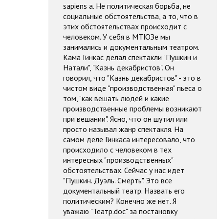
sapiens а. Не политическая борьба, не
социальные обстоятельства, а то, что в
этих обстоятельствах происходит с
человеком. У себя в МТЮЗе мы
занимались и документальным театром.
Кама Гинкас делал спектакли "Пушкин и
Натали", "Казнь декабристов". Он
говорил, что "Казнь декабристов" - это в
чистом виде "производственная" пьеса о
том, "как вешать людей и какие
производственные проблемы возникают
при вешании". Ясно, что он шутил или
просто называл жанр спектакля. На
самом деле Гинкаса интересовало, что
происходило с человеком в тех
интересных "производственных"
обстоятельствах. Сейчас у нас идет
"Пушкин. Дуэль. Смерть". Это все
документальный театр. Назвать его
политическим? Конечно же нет. Я
уважаю "Театр.doc" за постановку