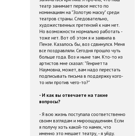
театр занимает первое место по
номинациям на "Золотую маску" среди
театров страны. Следовательно,
художественных претензий к нам нет.
Но возможности нормально работать -
тоже нет. Вот об этом я и заявила в
Пензе. Казалось бы, воз сдвинулся. Меня
все поздравляли. Сегодня прошло чуть
больше года. Воз и ныне там. Кто-то из
артистов мне сказал: "Генриетта
Наумовна, может, вам надо перестать
подписывать письма в поддержку кого-
то или против чего-то?"
- И как вы отвечаете на такие
вопросы?
- Я всю жизнь поступала соответственно
своим взглядам и мироощущениям. Если
я получу хоть какой-то намек, что
именно это мешает театру, - я уйду.