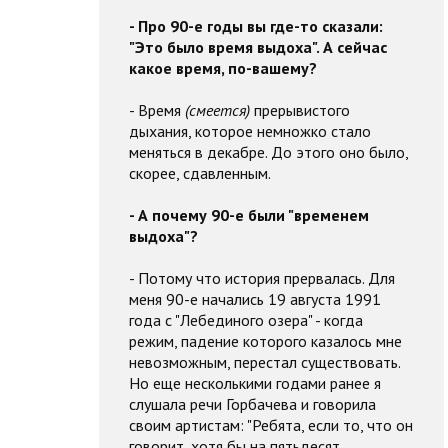
- Про 90-е годы вы где-то сказали:
"Это было время выдоха". А сейчас
какое время, по-вашему?
- Время
(смеется)
прерывистого
дыхания, которое немножко стало
меняться в декабре. До этого оно было,
скорее, сдавленным.
- А почему 90-е были "временем
выдоха"?
- Потому что история прервалась. Для
меня 90-е начались 19 августа 1991
года с "Лебединого озера" - когда
режим, падение которого казалось мне
невозможным, перестал существовать.
Но еще несколькими годами ранее я
слушала речи Горбачева и говорила
своим артистам: "Ребята, если то, что он
говорит, хотя бы на пятьдесят