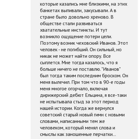
которые казались мне близкими, на этих
банкетах выпивали, закусывали. А в
стране было довольно хреново. В
обществе стали развиваться
хватательные инстинкты. И тут
возникло ощущение потери цели.
Поэтому возник чеховский Иванов. Этот
человек - не погибший. Он сильный, но
никак не может найти опору. Все
сыплется. Мне тогда казалось, что я
больше ничего не поставлю. "Иванов"
был тогда таким последним броском. Он
меня вылечил. При том что в 90-е годы
меня многое огорчало, включая
дирижерский дебют Ельцина, я все-таки
не испытывала стыд за этот период
нашей истории. Когда же вернулся
советский старый новый гимн с новыми
словами, написанными тем же
человеком, который менял слова и
смыслы как заношенные перчатки...