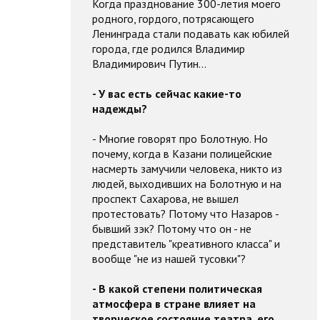
Когда празднование 300-летия моего
родного, гордого, потрясающего
Ленинграда стали подавать как юбилей
города, где родился Владимир
Владимирович Путин...
- У вас есть сейчас какие-то
надежды?
- Многие говорят про Болотную. Но
почему, когда в Казани полицейские
насмерть замучили человека, никто из
людей, выходивших на Болотную и на
проспект Сахарова, не вышел
протестовать? Потому что Назаров -
бывший зэк? Потому что он - не
представитель "креативного класса" и
вообще "не из нашей тусовки"?
- В какой степени политическая
атмосфера в стране влияет на
творческое состояние театра, его