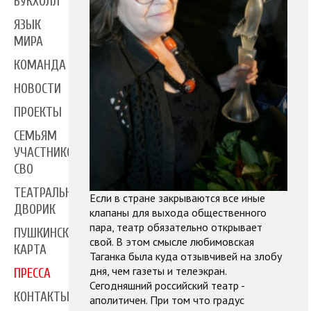
БУКХОЛЛ
ЯЗЫК
МИРА
КОМАНДА
НОВОСТИ
ПРОЕКТЫ
СЕМЬЯМ
УЧАСТНИКОВ
СВО
ТЕАТРАЛЬНЫЙ
Если в стране закрываются все иные
ДВОРИК
клапаны для выхода общественного
пара, театр обязательно открывает
ПУШКИНСКАЯ
свой. В этом смысле любимовская
КАРТА
Таганка была куда отзывчивей на злобу
дня, чем газеты и телеэкран.
ПРЕССА
Сегодняшний российский театр -
КОНТАКТЫ
аполитичен. При том что градус