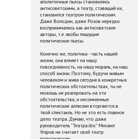
аполитичные пьесы становились
антисоветскими, а театр, ставящий их,
становился театром политическим.
Даже Володин, даже Розов нередко
воспринимались как антисоветские
авторы, т.е. якобы пишущие
политические пьесы.
Конечно же, политика - часть нашей
жизни, она влияет на нашу
повседневность, на нашу мораль, на наш
способ жизни. Поэтому, будучи живым
человеком и живя сегодня в конкретных
политических обстоятельствах, ты не
можешь не реагировать на эти
обстоятельства, и несомненные
политические аллюзии вторгаются в
твой спектакль. Но не это есть главное
дело театра. Думаю, что даже
руководитель "Театра.doc" Михаил
Угаров не считает свой театр
политическим.