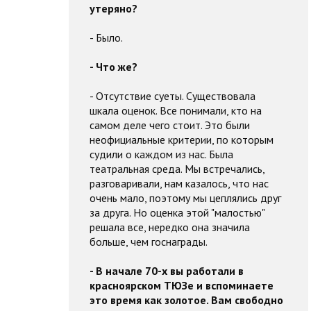
утеряно?
- Было.
- Что же?
- Отсутствие суеты. Существовала
шкала оценок. Все понимали, кто на
самом деле чего стоит. Это были
неофициальные критерии, по которым
судили о каждом из нас. Была
театральная среда. Мы встречались,
разговаривали, нам казалось, что нас
очень мало, поэтому мы цеплялись друг
за друга. Но оценка этой "малостью"
решала все, нередко она значила
больше, чем госнаграды.
- В начале 70-х вы работали в
красноярском ТЮЗе и вспоминаете
это время как золотое. Вам свободно