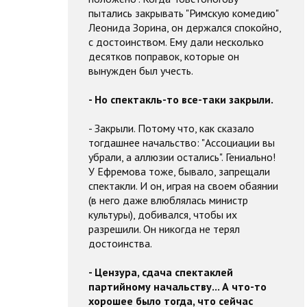
пытались закрывать "Римскую комедию"
Леонида Зорина, он держался спокойно,
с достоинством. Ему дали несколько
десятков поправок, которые он
вынужден был учесть.
- Но спектакль-то все-таки закрыли.
- Закрыли. Потому что, как сказало
тогдашнее начальство: "Ассоциации вы
убрали, а аллюзии остались". Гениально!
У Ефремова тоже, бывало, запрещали
спектакли. И он, играя на своем обаянии
(в него даже влюблялась министр
культуры), добивался, чтобы их
разрешили. Он никогда не терял
достоинства.
- Цензура, сдача спектаклей
партийному начальству... А что-то
хорошее было тогда, что сейчас