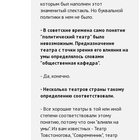
которым был наполнен этот
знаменитый спектакль. Но буквальной
политики в нем не было.
- В советские времена само понятие
"политический театр" было
невозможным. Предназначение
театра с точки зрения его влияния на
умы определялось словами
"общественная кафедра".
- Да, конечно.
- Несколько театров страны такому
определению соответствовали.
- Все хорошие театры в той или иной
степени соответствовали этому
понятию, потому что они "влияли на
умы". Из вам известных - Театр
Товстоногова, "Современник", театр