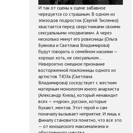
И так от сцены к сцене забавное
чередуется со страшным. В одном из
эпизодов подросток (Сергей Тисленко)
хвастается перед сверстниками своими
сексуальными «подвигами». А через
несколько минут его ровесницы (Ольга
Буянова и Светлана Владимирова)
будут говорить о семейном насилии —
хорошо хоть, не сексуальном…
Невероятно смешное признание
восторженной поклонницы одного из
артистов ТЮЗа (Светлана
Владимирова) соседствует с жестким
матерным монологом юного анархиста
(Александр Князь), который ненавидит
всех — «чурок», русских, которые
бухают, ментов. Этот герой и сам
поначалу вызывает неприятие. И лишь к
финалу становится понятно, что все это
— от юношеского максимализма и
обостренного чувства