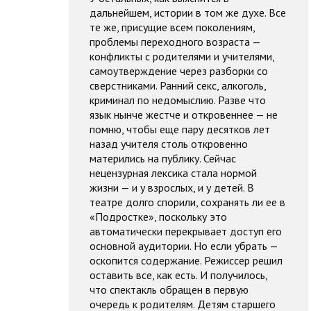
дальнейшем, истории в том же духе. Все
те же, присущие всем поколениям,
проблемы переходного возраста —
конфликты с родителями и учителями,
самоутверждение через разборки со
сверстниками. Ранний секс, алкоголь,
криминал по недомыслию. Разве что
язык нынче жестче и откровеннее — не
помню, чтобы еще пару десятков лет
назад учителя столь откровенно
матерились на публику. Сейчас
нецензурная лексика стала нормой
жизни — и у взрослых, и у детей. В
театре долго спорили, сохранять ли ее в
«Подростке», поскольку это
автоматически перекрывает доступ его
основной аудитории. Но если убрать —
оскопится содержание. Режиссер решил
оставить все, как есть. И получилось,
что спектакль обращен в первую
очередь к родителям. Детям старшего