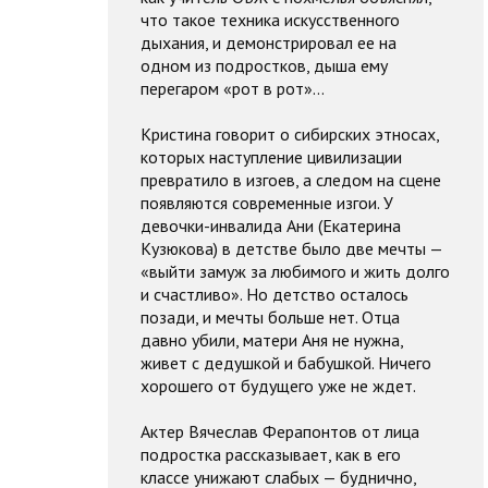
что такое техника искусственного
дыхания, и демонстрировал ее на
одном из подростков, дыша ему
перегаром «рот в рот»…
Кристина говорит о сибирских этносах,
которых наступление цивилизации
превратило в изгоев, а следом на сцене
появляются современные изгои. У
девочки-инвалида Ани (Екатерина
Кузюкова) в детстве было две мечты —
«выйти замуж за любимого и жить долго
и счастливо». Но детство осталось
позади, и мечты больше нет. Отца
давно убили, матери Аня не нужна,
живет с дедушкой и бабушкой. Ничего
хорошего от будущего уже не ждет.
Актер Вячеслав Ферапонтов от лица
подростка рассказывает, как в его
классе унижают слабых — буднично,