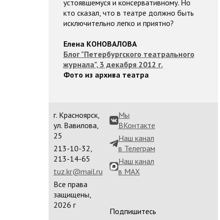
устоявшемуся и консервативному. Но
кто сказал, что в театре должно быть
исключительно легко и приятно?
Елена КОНОВАЛОВА
Блог "Петербургского театрального
журнала", 3 декабря 2012 г.
Фото из архива театра
г. Красноярск,
Мы
ул. Вавилова,
ВКонтакте
25
Наш канал
213-10-32,
в Телеграм
213-14-65
Наш канал
tuz.kr@mail.ru
в MAX
Все права
защищены,
2026 г
Подпишитесь