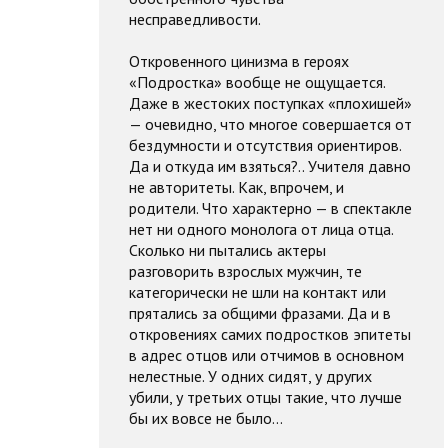
несправедливости.
Откровенного цинизма в героях
«Подростка» вообще не ощущается.
Даже в жестоких поступках «плохишей»
— очевидно, что многое совершается от
бездумности и отсутствия ориентиров.
Да и откуда им взяться?.. Учителя давно
не авторитеты. Как, впрочем, и
родители. Что характерно — в спектакле
нет ни одного монолога от лица отца.
Сколько ни пытались актеры
разговорить взрослых мужчин, те
категорически не шли на контакт или
прятались за общими фразами. Да и в
откровениях самих подростков эпитеты
в адрес отцов или отчимов в основном
нелестные. У одних сидят, у других
убили, у третьих отцы такие, что лучше
бы их вовсе не было…