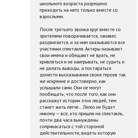
школьного возраста разрешено
приходить на него только вместе со
взрослыми.
После третьего звонка круг вместе со
зрителями поворачивается, занавес
раздвигается, и за ним оказываются все
участники спектакля. Актеры называют
свои имена и обещают не врать, не
кривляться и не наигрывать, не судить и
не делать выводы, а постараться
донести высказывания своих героев так
же искренне и достоверно, как
услышали сами. Они не могут
пообещать, что после того, как они
расскажут истории этих людей, тем
станет жить легче… Легко не будет
никому — все, кто пришли на спектакль,
почти два часа вынуждены
соприкасаться с той стороной
действительности, видеть которую