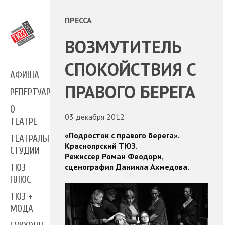
ПРЕССА
ВОЗМУТИТЕЛЬ
СПОКОЙСТВИЯ С
АФИША
ПРАВОГО БЕРЕГА
РЕПЕРТУАР
О
03 декабря 2012
ТЕАТРЕ
«Подросток с правого берега».
ТЕАТРАЛЬНЫЕ
Красноярский ТЮЗ.
СТУДИИ
Режиссер Роман Феодори,
сценография Даниила Ахмедова.
ТЮЗ
ПЛЮС
ТЮЗ +
МОДА