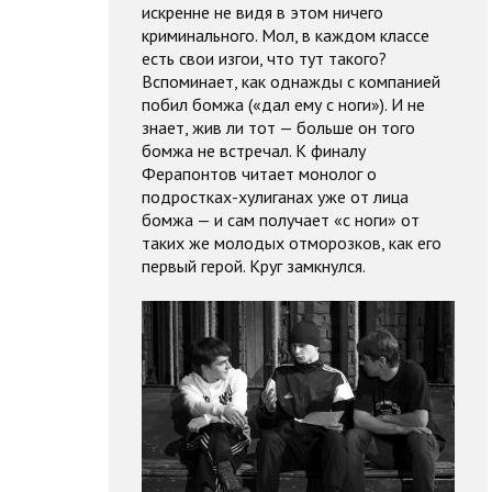
искренне не видя в этом ничего
криминального. Мол, в каждом классе
есть свои изгои, что тут такого?
Вспоминает, как однажды с компанией
побил бомжа («дал ему с ноги»). И не
знает, жив ли тот — больше он того
бомжа не встречал. К финалу
Ферапонтов читает монолог о
подростках-хулиганах уже от лица
бомжа — и сам получает «с ноги» от
таких же молодых отморозков, как его
первый герой. Круг замкнулся.