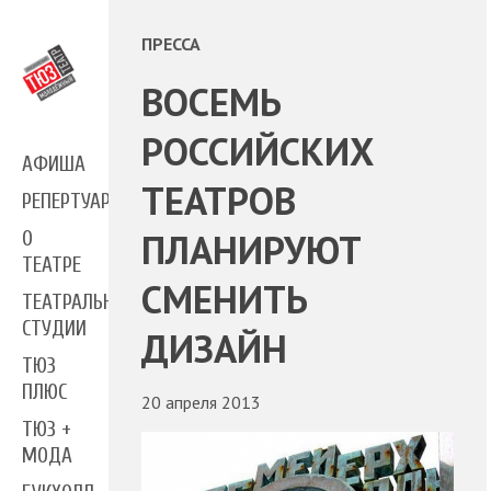
ПРЕССА
ВОСЕМЬ
РОССИЙСКИХ
АФИША
ТЕАТРОВ
РЕПЕРТУАР
ПЛАНИРУЮТ
О
ТЕАТРЕ
СМЕНИТЬ
ТЕАТРАЛЬНЫЕ
СТУДИИ
ДИЗАЙН
ТЮЗ
ПЛЮС
20 апреля 2013
ТЮЗ +
МОДА