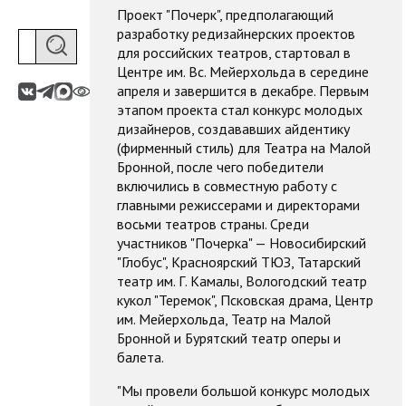
Проект "Почерк", предполагающий
разработку редизайнерских проектов
для российских театров, стартовал в
Центре им. Вс. Мейерхольда в середине
апреля и завершится в декабре. Первым
этапом проекта стал конкурс молодых
дизайнеров, создававших айдентику
(фирменный стиль) для Театра на Малой
Бронной, после чего победители
включились в совместную работу с
главными режиссерами и директорами
восьми театров страны. Среди
участников "Почерка" — Новосибирский
"Глобус", Красноярский ТЮЗ, Татарский
театр им. Г. Камалы, Вологодский театр
кукол "Теремок", Псковская драма, Центр
им. Мейерхольда, Театр на Малой
Бронной и Бурятский театр оперы и
балета.
"Мы провели большой конкурс молодых