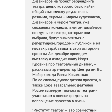
дизайнеров на проект ребрендинга
театра, целью которого было найти
общий язык между двумя, очень
разными, мирами — миром художников,
дизайнеров и миром театра. Уже
сложились команды, и летом дизайнеры
поедут в те театры, которые они
выбрали, будут знакомиться с
репертуаром, городом и публикой, и на
местах разрабатывать свои авторские
проекты. А в декабре проведем
выставку и издадим книгу Игоря
Гуровича про театральный дизайн", —
рассказала арт-директор Центра им. Вс.
Мейерхольда Елена Ковальская.
По ее словам, руководители проекта, а
также Союз театральных деятелей
России планирует помогать театрам-
участникам в поиске средств на
воплощение проектов в жизнь.
"Институт театра" — это совместный