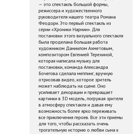
— это спектакль большой формы,
режиссера и художественного
руководителя нашего театра Романа
Феодори. Это первый спектакль из
серии «Хроники Нарнии». Для
постановки этого визуального спектакля
была проделана большая работа
художником Даниилом Ахметовым,
композитором Евгенией Терехиной,
которая написала музыку для
постановки, команда Александра
Бочегова сделала меппинг, вручную
отрисовав видео, которое зритель
может наблюдать на сцене. Оно
усиливает декорации и превращает
картинки в 3D модель, погружая зрителя
в атмосферу спектакля и давая ему
возможность более ярко переживать
все приключения героев. Все эти приемы
для того, чтобы рассказать очень
трогательную историю о любви сына к