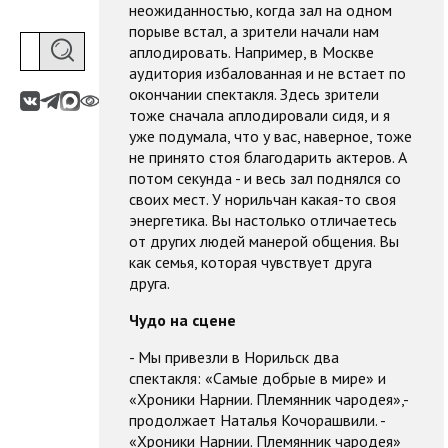
неожиданностью, когда зал на одном
порыве встал, а зрители начали нам
аплодировать. Например, в Москве
аудитория избалованная и не встает по
окончании спектакля. Здесь зрители
тоже сначала аплодировали сидя, и я
уже подумала, что у вас, наверное, тоже
не принято стоя благодарить актеров. А
потом секунда - и весь зал поднялся со
своих мест. У норильчан какая-то своя
энергетика. Вы настолько отличаетесь
от других людей манерой общения. Вы
как семья, которая чувствует друга
друга.
Чудо на сцене
- Мы привезли в Норильск два
спектакля: «Самые добрые в мире» и
«Хроники Нарнии. Племянник чародея»,-
продолжает Наталья Кочорашвили. -
«Хроники Нарнии. Племянник чародея»