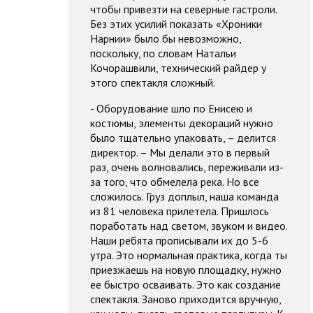
чтобы привезти на северные гастроли.
Без этих усилий показать «Хроники
Нарнии» было бы невозможно,
поскольку, по словам Натальи
Кочорашвили, технический райдер у
этого спектакля сложный.
- Оборудование шло по Енисею и
костюмы, элементы декораций нужно
было тщательно упаковать, – делится
директор. – Мы делали это в первый
раз, очень волновались, переживали из-
за того, что обмелела река. Но все
сложилось. Груз доплыл, наша команда
из 81 человека прилетела. Пришлось
поработать над светом, звуком и видео.
Наши ребята прописывали их до 5-6
утра. Это нормальная практика, когда ты
приезжаешь на новую площадку, нужно
ее быстро осваивать. Это как создание
спектакля. Заново приходится вручную,