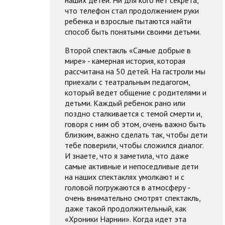
что телефон стал продолжением руки
ребенка и взрослые пытаются найти
способ быть понятыми своими детьми.
Второй спектакль «Самые добрые в
мире» - камерная история, которая
рассчитана на 50 детей. На гастроли мы
приехали с театральным педагогом,
который ведет общение с родителями и
детьми. Каждый ребенок рано или
поздно сталкивается с темой смерти и,
говоря с ним об этом, очень важно быть
близким, важно сделать так, чтобы дети
тебе поверили, чтобы сложился диалог.
И знаете, что я заметила, что даже
самые активные и непоседливые дети
на наших спектаклях умолкают и с
головой погружаются в атмосферу -
очень внимательно смотрят спектакль,
даже такой продолжительный, как
«Хроники Нарнии». Когда идет эта