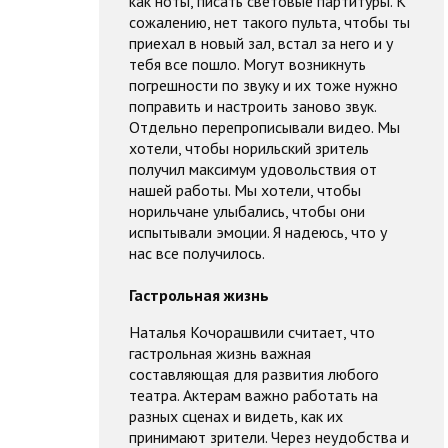
как ноты, писать световые партитуры. К
сожалению, нет такого пульта, чтобы ты
приехал в новый зал, встал за него и у
тебя все пошло. Могут возникнуть
погрешности по звуку и их тоже нужно
поправить и настроить заново звук.
Отдельно перепрописывали видео. Мы
хотели, чтобы норильский зритель
получил максимум удовольствия от
нашей работы. Мы хотели, чтобы
норильчане улыбались, чтобы они
испытывали эмоции. Я надеюсь, что у
нас все получилось.
Гастрольная жизнь
Наталья Кочорашвили считает, что
гастрольная жизнь важная
составляющая для развития любого
театра. Актерам важно работать на
разных сценах и видеть, как их
принимают зрители. Через неудобства и