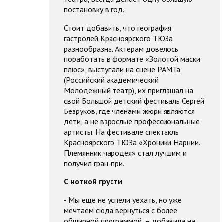
постановку в год.
Стоит добавить, что география
гастролей Красноярского ТЮЗа
разнообразна. Актерам довелось
поработать в формате «Золотой маски
плюс», выступали на сцене РАМТа
(Российский академический
Молодежный театр), их приглашал на
свой Большой детский фестиваль Сергей
Безруков, где членами жюри являются
дети, а не взрослые профессиональные
артисты. На фестивале спектакль
Красноярского ТЮЗа «Хроники Нарнии.
Племянник чародея» стал лучшим и
получил гран-при.
С ноткой грусти
- Мы еще не успели уехать, но уже
мечтаем сюда вернуться с более
обширной программой, – добавила на