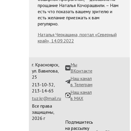
прощание Наталья Кочорашвили. – Нам
есть что показать вашему зрителю и
есть желание приезжать к вам
регулярно.
Наталья Черкашина, портал «Северный
край», 14.09.2022
г. Красноярск,
Мы
ул. Вавилова,
ВКонтакте
25
Наш канал
213-10-32,
в Телеграм
213-14-65
Наш канал
tuz.kr@mail.ru
в MAX
Все права
защищены,
2026 г
Подпишитесь
на рассылку