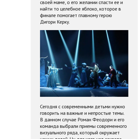
своей маме, о его желании спасти ее и
найти то целебное яблоко, которое в
финале помогает главному герою
Дигори Керку.
Сегодня с современными детьми нужно
говорить на важные и непростые темы.
В данном случае Роман Феодори и его
команда выбрали приемы современного
визуального ряда, который окружает
наших детей. Ни для кого нет секрета,