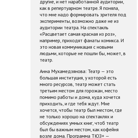
другие, и нет наработанной аудитории,
как в репертуарном театре. Я поняла,
что мне надо формировать зрителя под
эксперименты, возможно даже не из
аудитории театра. На спектакль
«Расцветает самая красная из роз»,
например, приходят фанаты комикса. И
это новая коммуникация с новыми
людьми, которые не пошли бы, может, в
театр.
Анна Мухамедзянова: Театр — это
большая институция, у которой есть
много ресурсов, театр может стать
третьим местом для горожан, место
помимо работы и дома, куда хочется
приходить, и где тебя ждут. Мне
хочется, чтобы театр был местом, где
не только хорошо на спектаклях и
обсуждениях умных книг, чтоб театр
был бы важным местом, как кофейня
возле дома. Программа ТЮЗ+ —