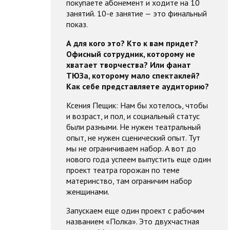
покупаете абонемент и ходите на 10
занятий. 10-е занятие — это финальный
показ.
А для кого это? Кто к вам придет?
Офисный сотрудник, которому не
хватает творчества? Или фанат
ТЮЗа, которому мало спектаклей?
Как себе представляете аудиторию?
Ксения Пещик: Нам бы хотелось, чтобы
и возраст, и пол, и социальный статус
были разными. Не нужен театральный
опыт, не нужен сценический опыт. Тут
мы не ограничиваем набор. А вот до
нового года успеем выпустить еще один
проект театра горожан по теме
материнство, там ограничим набор
женщинами.
Запускаем еще один проект с рабочим
названием «Полка». Это двухчастная