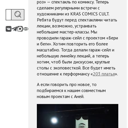
роз» — спектакль по комиксу. Теперь
сделаем регулярными встречи с
художниками из KRAS COMICS СULT.
Ребята будут перед спектаклями читать
лекции, возможно, устраивать
небольшие мастер-классы. Мы
проводили гараж-сейл с проектом «Бери
и беги». Хотим повторить его более
масштабно. Тогда делали гараж-сейл и
небольшую линейку лекций, а теперь
хотим, чтоб были дискуссии, круглые
столы с экоповесткой. Все будет иметь
отношение к перформансу «
203 платья
».
А если говорить про новое, то
подбираемся к нашим совместным
новым проектам с Аней.