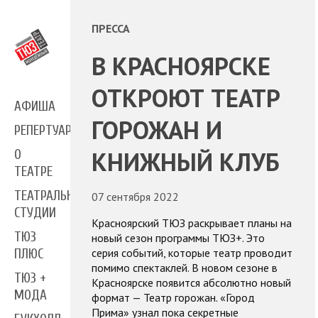
ПРЕССА
В КРАСНОЯРСКЕ
ОТКРОЮТ ТЕАТР
АФИША
ГОРОЖАН И
РЕПЕРТУАР
КНИЖНЫЙ КЛУБ
О
ТЕАТРЕ
ТЕАТРАЛЬНЫЕ
07 сентября 2022
СТУДИИ
Красноярский ТЮЗ раскрывает планы на
ТЮЗ
новый сезон программы ТЮЗ+. Это
серия событий, которые театр проводит
ПЛЮС
помимо спектаклей. В новом сезоне в
ТЮЗ +
Красноярске появится абсолютно новый
МОДА
формат — Театр горожан. «Город
Прима» узнал пока секретные