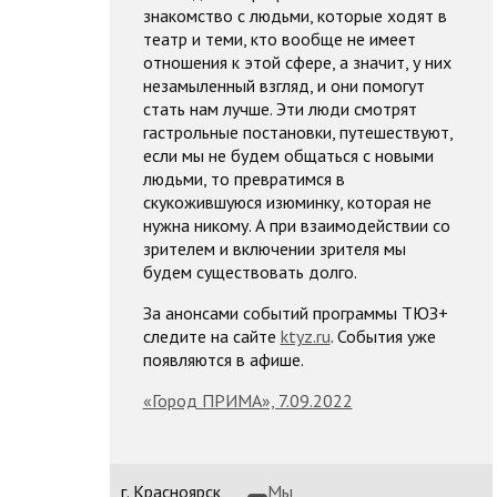
знакомство с людьми, которые ходят в
театр и теми, кто вообще не имеет
отношения к этой сфере, а значит, у них
незамыленный взгляд, и они помогут
стать нам лучше. Эти люди смотрят
гастрольные постановки, путешествуют,
если мы не будем общаться с новыми
людьми, то превратимся в
скукожившуюся изюминку, которая не
нужна никому. А при взаимодействии со
зрителем и включении зрителя мы
будем существовать долго.
За анонсами событий программы ТЮЗ+
следите на сайте
ktyz.ru
. События уже
появляются в афише.
«Город ПРИМА», 7.09.2022
г. Красноярск,
Мы