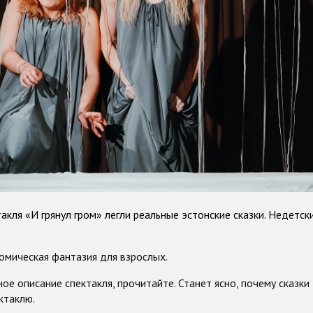
такля «И грянул гром» легли реальные эстонские сказки. Недет
омическая фантазия для взрослых.
ное
описание
спектакля, прочитайте. Станет ясно, почему сказки
ктаклю.