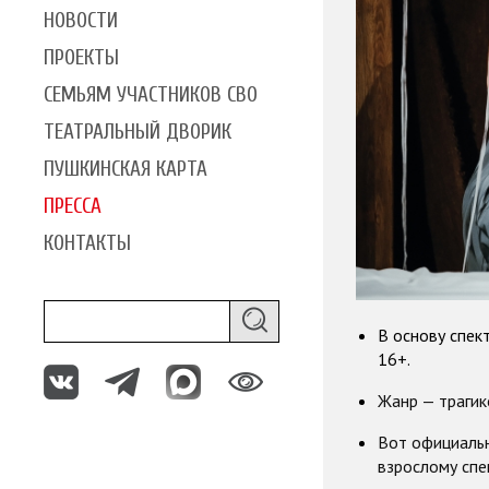
НОВОСТИ
ПРОЕКТЫ
СЕМЬЯМ УЧАСТНИКОВ СВО
ТЕАТРАЛЬНЫЙ ДВОРИК
ПУШКИНСКАЯ КАРТА
ПРЕССА
КОНТАКТЫ
В основу спек
16+
.
Жанр — трагик
Вот официаль
взрослому спе