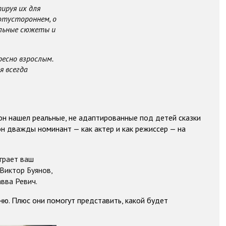
тируя их для
потустороннем, о
ельные сюжеты и
ресно взрослым.
я всегда
 он нашел реальные, не адаптированные под детей сказки
 он дважды номинант — как актер и как режиссер — на
играет ваш
Виктор Буянов,
вва Ревич.
ню. Плюс они помогут представить, какой будет