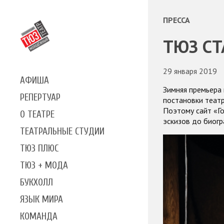
ПРЕССА
ТЮЗ СТ
29 января 2019
АФИША
Зимняя премьера 
РЕПЕРТУАР
постановки теат
Поэтому сайт «Го
О ТЕАТРЕ
эскизов до биогр
ТЕАТРАЛЬНЫЕ СТУДИИ
ТЮЗ ПЛЮС
ТЮЗ + МОДА
БУКХОЛЛ
ЯЗЫК МИРА
КОМАНДА