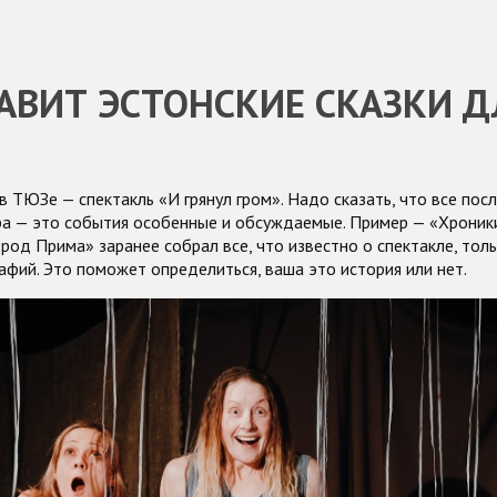
АВИТ ЭСТОНСКИЕ СКАЗКИ Д
в ТЮЗе — спектакль «И грянул гром». Надо сказать, что все пос
ра — это события особенные и обсуждаемые. Пример —
«Хроник
род Прима» заранее собрал все, что известно о спектакле, толь
афий. Это поможет определиться, ваша это история или нет.