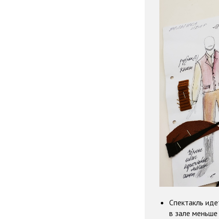
Спектакль ид
в зале меньше