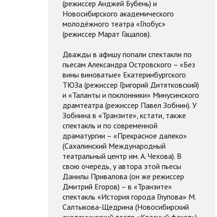
(режиссер Анджей Бубень) и
Новосибирского академического
молодёжного театра «Глобус»
(режиссер Марат Гацалов).
Дважды в афишу попали спектакли по
пьесам Александра Островского – «Без
вины виноватые» Екатеринбургского
ТЮЗа (режиссер Григорий Дитятковский)
и «Таланты и поклонники» Минусинского
драмтеатра (режиссер Павел Зобнин). У
Зобнина в «Транзите», кстати, также
спектакль и по современной
драматургии – «Прекрасное далеко»
(Сахалинский Международный
театральный центр им. А. Чехова). В
свою очередь, у автора этой пьесы
Данилы Привалова (он же режиссер
Дмитрий Егоров) – в «Транзите»
спектакль «История города Глупова» М.
Салтыкова-Щедрина (Новосибирский