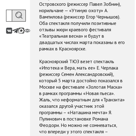
Островского (режиссер Павел Зобнин),
норильчане — «Утиную охоту» А.
Вампилова (режиссер Егор Чернышов).
Оба спектакля получили позитивные
отзывы жюри краевого фестиваля
«Театральная весна» и будут в
двадцатых числах марта показаны в его
рамках в Красноярске.
Красноярский ТЮЗ везет спектакль
«Ипотека и Вера, мать ее» Е. Черлака
(режиссер Семен Александровский),
который 5 марта достойно показался в
Москве на фестивале «Золотая Маска»
в рамках программы «Новая пьеса».
Жаль, что неформатным для «Транзита»
оказался другой участник этой
программы – «Наташина мечта» Я.
Пулинович в постановке Романа
Феодори. Но можно не сомневаться,
что впереди у этого спектакля –