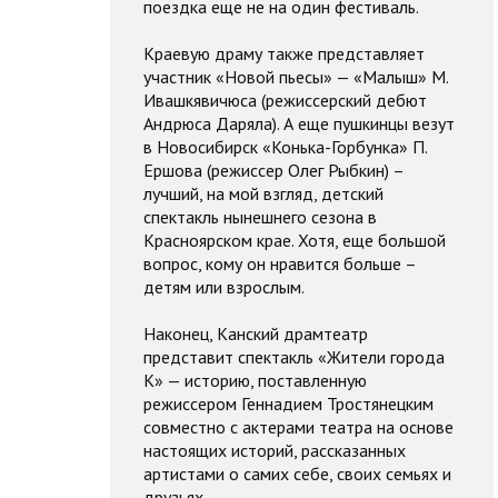
поездка еще не на один фестиваль.
Краевую драму также представляет
участник «Новой пьесы» — «Малыш» М.
Ивашкявичюса (режиссерский дебют
Андрюса Даряла). А еще пушкинцы везут
в Новосибирск «Конька-Горбунка» П.
Ершова (режиссер Олег Рыбкин) –
лучший, на мой взгляд, детский
спектакль нынешнего сезона в
Красноярском крае. Хотя, еще большой
вопрос, кому он нравится больше –
детям или взрослым.
Наконец, Канский драмтеатр
представит спектакль «Жители города
К» — историю, поставленную
режиссером Геннадием Тростянецким
совместно с актерами театра на основе
настоящих историй, рассказанных
артистами о самих себе, своих семьях и
друзьях.