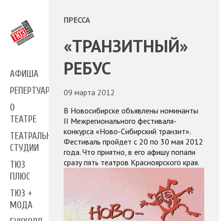
ПРЕССА
«ТРАНЗИТНЫЙ»
РЕБУС
АФИША
РЕПЕРТУАР
09 марта 2012
О
В Новосибирске объявлены номинанты
ТЕАТРЕ
II Межрегионального фестиваля-
конкурса «Ново-Сибирский транзит».
ТЕАТРАЛЬНЫЕ
Фестиваль пройдет с 20 по 30 мая 2012
СТУДИИ
года. Что приятно, в его афишу попали
сразу пять театров Красноярского края.
ТЮЗ
ПЛЮС
ТЮЗ +
МОДА