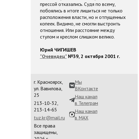
прессой отказались. Судя по всему,
побоялись в итоге лишиться не только
расположения власти, но и отпущенных
копеек. Видимо, не смогли выстроить
отношения. Или расстояние между
стулом и креслом слишком велико.
Юрий ЧИГИШЕВ
"Очевидец"
№39, 2 октября 2001 г.
г. Красноярск,
Мы
ул. Вавилова,
ВКонтакте
25
Наш канал
213-10-32,
в Телеграм
213-14-65
Наш канал
tuz.kr@mail.ru
в MAX
Все права
защищены,
2026 г