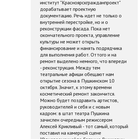
институт "Красноярскгражданпроект"
дорабатывает проектную
документацию. Речь идет не только о
внутренней перестройке, но и о
реконструкции фасада. Пока нет
окончательного проекта, управление
культуры не может открыть
финансирование и нанять подрядчика
для выполнения работ. Оттого и на
ремонт выделено немного, что впереди
- реконструкция. Между тем
театральные афиши обещают нам
открытие сезона в Пушкинском 10
октября. Значит, к этому времени
косметический ремонт закончится.
Можно будет поздравить артистов,
руководителей и себя и с новым
кадром: в штат театра Пушкина
зачислен очередным режиссером
Алексей Крикливый - тот самый, который
поставил на камерной сцене