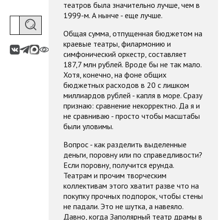
театров была значительно лучше, чем в
1999-м. А нынче - еще лучше.
Общая сумма, отпущенная бюджетом на
краевые театры, филармонию и
симфонический оркестр, составляет
187,7 млн рублей. Вроде бы не так мало.
Хотя, конечно, на фоне общих
бюджетных расходов в 20 с лишком
миллиардов рублей - капля в море. Сразу
признаю: сравнение некорректно. Да я и
не сравниваю - просто чтобы масштабы
были уловимы.
Вопрос - как разделить выделенные
деньги, поровну или по справедливости?
Если поровну, получится ерунда.
Театрам и прочим творческим
коллективам этого хватит разве что на
покупку прочных подпорок, чтобы стены
не падали. Это не шутка, а навеяло.
Давно, когда Заполярный театр драмы в