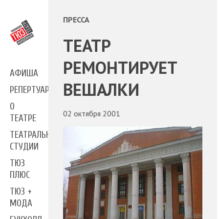
ПРЕССА
ТЕАТР
РЕМОНТИРУЕТ
АФИША
ВЕШАЛКИ
РЕПЕРТУАР
О
02 октября 2001
ТЕАТРЕ
ТЕАТРАЛЬНЫЕ
СТУДИИ
ТЮЗ
ПЛЮС
ТЮЗ +
МОДА