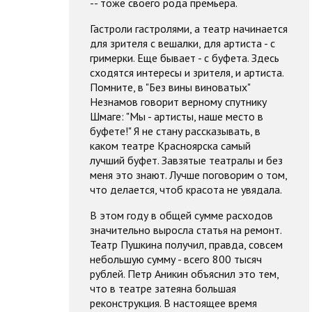
-- тоже своего рода премьера.
Гастроли гастролями, а театр начинается
для зрителя с вешалки, для артиста - с
гримерки. Еще бывает - с буфета. Здесь
сходятся интересы и зрителя, и артиста.
Помните, в "Без вины виноватых"
Незнамов говорит верному спутнику
Шмаге: "Мы - артисты, наше место в
буфете!" Я не стану рассказывать, в
каком театре Красноярска самый
лучший буфет. Завзятые театралы и без
меня это знают. Лучше поговорим о том,
что делается, чтоб красота не увядала.
В этом году в общей сумме расходов
значительно выросла статья на ремонт.
Театр Пушкина получил, правда, совсем
небольшую сумму - всего 800 тысяч
рублей. Петр Аникин объяснил это тем,
что в театре затеяна большая
реконструкция. В настоящее время