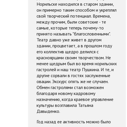
Норильске находился в старом здании,
он примерно таким способом и укреплял
свой творческий потенциал. Времена,
между прочим, были советские - те
самые, которые теперь почему-то
принято называть "благословенными".
Театр давно уже живет в другом
здании, процветает, а в прошлом году
его коллектив щедро делился с
красноярцами своим творчеством. Не
менее щедрым был во время норильских
гастролей и наш театр Пушкина. И те, и
другие сорвали в гостях заслуженные
овации. Экскурс опять же не случаен.
Обмен гастролями стал возможен
благодаря новому кадровому
назначению, когда краевое управление
культуры возглавила Татьяна
Давыденко.
Год назад ее активность можно было