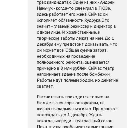
трех кандидатах. Один из них - Андрей
Няньчук - когда-то сам играл в ТЮЗе,
здесь работает его жена. Сейчас он
исполняет обязанности худрука. Это
значит - главный режиссер и директор в
одном лице. И хозяйственные, и
творческие заботы лежат на нем. До 1
декабря ему предстоит доказывать, что
он может все. Общая сумма затрат,
необходимых на проведение
полноценного ремонта, оценивается
примерно в 8 млн рублей. Сейчас театр
напоминает здание после бомбежки.
Работы идут полным ходом, но денег не
хватает.
Рассчитывать приходится только на
бюджет: спонсоры осторожны, не
желают вкладываться в и.о. Предлагают
подождать до 1 декабря. Ждать
некогда, впереди - театральный сезон.
Пока труппа пробавляется выездными