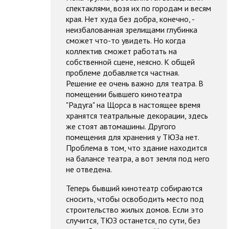
спектаклями, возя их по городам и весям
края. Нет худа без добра, конечно, -
неизбалованная зрелищами глубинка
сможет что-то увидеть. Но когда
коллектив сможет работать на
собственной сцене, неясно. К общей
проблеме добавляется частная.
Решение ее очень важно для театра. В
помещении бывшего кинотеатра
"Радуга" на Щорса в настоящее время
хранятся театральные декорации, здесь
же стоят автомашины. Другого
помещения для хранения у ТЮЗа нет.
Проблема в том, что здание находится
на балансе театра, а вот земля под него
не отведена.
Теперь бывший кинотеатр собираются
сносить, чтобы освободить место под
строительство жилых домов. Если это
случится, ТЮЗ останется, по сути, без