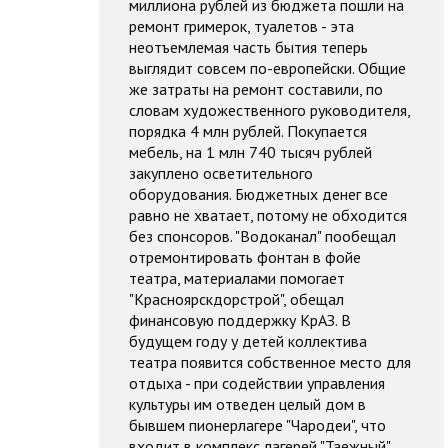
миллиона рублей из бюджета пошли на
ремонт гримерок, туалетов - эта
неотъемлемая часть бытия теперь
выглядит совсем по-европейски. Общие
же затраты на ремонт составили, по
словам художественного руководителя,
порядка 4 млн рублей. Покупается
мебель, на 1 млн 740 тысяч рублей
закуплено осветительного
оборудования. Бюджетных денег все
равно не хватает, потому не обходится
без спонсоров. "Водоканал" пообещал
отремонтировать фонтан в фойе
театра, материалами помогает
"Красноярскдорстрой", обещал
финансовую поддержку КрАЗ. В
будущем году у детей коллектива
театра появится собственное место для
отдыха - при содействии управления
культуры им отведен целый дом в
бывшем пионерлагере "Чародеи", что
входит в комплекс лагерей "Таежный"