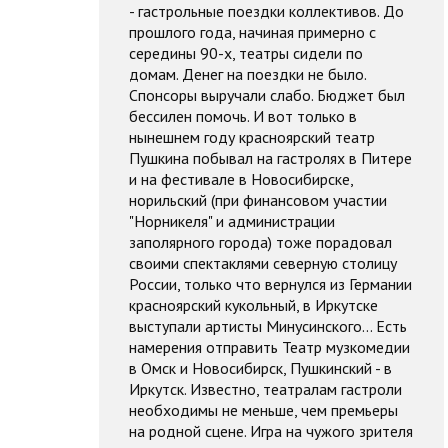
- гастрольные поездки коллективов. До
прошлого года, начиная примерно с
середины 90-х, театры сидели по
домам. Денег на поездки не было.
Спонсоры выручали слабо. Бюджет был
бессилен помочь. И вот только в
нынешнем году красноярский театр
Пушкина побывал на гастролях в Питере
и на фестивале в Новосибирске,
норильский (при финансовом участии
"Норникеля" и администрации
заполярного города) тоже порадовал
своими спектаклями северную столицу
России, только что вернулся из Германии
красноярский кукольный, в Иркутске
выступали артисты Минусинского... Есть
намерения отправить Театр музкомедии
в Омск и Новосибирск, Пушкинский - в
Иркутск. Известно, театралам гастроли
необходимы не меньше, чем премьеры
на родной сцене. Игра на чужого зрителя