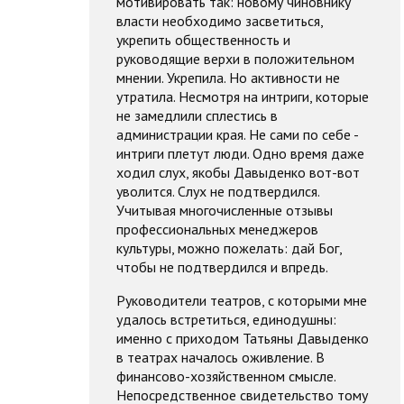
мотивировать так: новому чиновнику
власти необходимо засветиться,
укрепить общественность и
руководящие верхи в положительном
мнении. Укрепила. Но активности не
утратила. Несмотря на интриги, которые
не замедлили сплестись в
администрации края. Не сами по себе -
интриги плетут люди. Одно время даже
ходил слух, якобы Давыденко вот-вот
уволится. Слух не подтвердился.
Учитывая многочисленные отзывы
профессиональных менеджеров
культуры, можно пожелать: дай Бог,
чтобы не подтвердился и впредь.
Руководители театров, с которыми мне
удалось встретиться, единодушны:
именно с приходом Татьяны Давыденко
в театрах началось оживление. В
финансово-хозяйственном смысле.
Непосредственное свидетельство тому