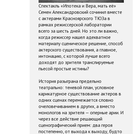
Спектакль «Ипотека и Вера, мать её»
Семен Александровский сочинил вместе
с актерами Красноярского ТЮЗа в
рамках режиссерской лаборатории
всего за шесть дней. Но это ли важно,
когда режиссер нашел адекватное
материалу сценическое решение, способ
актерского существования, а главное,
интонацию, с которой лучше всего
доходят до зрителя транслируемые
пьесой простые истины?
История разыграна предельно
театрально: теневой план, условное
карикатурное существование актеров в
одних сценах перемежается словно
очеловечиванием в других, а вместо
монологов на зрителя — оперные арии. И
через все действие решающий
сценографический прием: два героя
постепенно, от выхода к выходу, будто