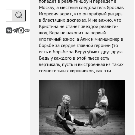
попадет в реалити-шоу и переедет в
Москву, а местный следователь Ярослав
Игоревич верит, что он храбрый рыцарь
в блестящих доспехах. И не важно, что
Кристина не станет звездой реалити-
шоу, Вера не накопит на первый
ипотечный взнос, а Алик и милиционер в
борьбе за сердце главной героини (то
есть в борьбе за Веру) убьют друг друга.
Ведь у каждого в этой пьесе есть
вертикаль, пусть и выстроенная из таких
сомнительных кирпичиков, как эти.