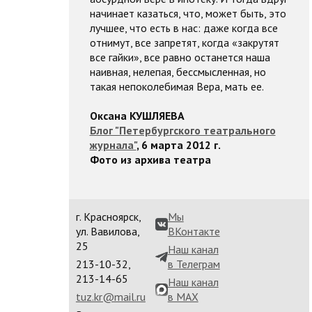
начинает казаться, что, может быть, это
лучшее, что есть в нас: даже когда все
отнимут, все запретят, когда «закрутят
все гайки», все равно останется наша
наивная, нелепая, бессмысленная, но
такая непоколебимая Вера, мать ее.
Оксана КУШЛЯЕВА
Блог "Петербургского театрального
журнала"
, 6 марта 2012 г.
Фото из архива театра
г. Красноярск,
Мы
ул. Вавилова,
ВКонтакте
25
Наш канал
213-10-32,
в Телеграм
213-14-65
Наш канал
tuz.kr@mail.ru
в MAX