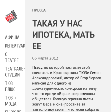
ПРЕССА
ТАКАЯ У НАС
ИПОТЕКА, МАТЬ
АФИША
ЕЕ
РЕПЕРТУАР
О
06 марта 2012
ТЕАТРЕ
Пьесу, по которой поставил свой
ТЕАТРАЛЬНЫЕ
спектакль в Красноярском ТЮЗе Семен
СТУДИИ
Александровский, автор её Егор Черлак
написал для одного из
ТЮЗ
драматургических конкурсов на тему
ПЛЮС
что-то вроде «Вера в современном
ТЮЗ +
обществе». Главную героиню пьесы
МОДА
зовут Вера, и она (простите за
тавтологию) верит… что, если собрать