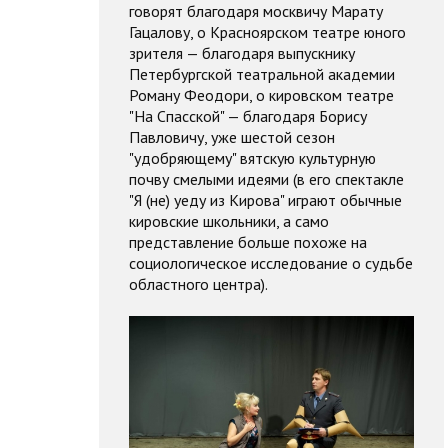
говорят благодаря москвичу Марату
Гацалову, о Красноярском театре юного
зрителя — благодаря выпускнику
Петербургской театральной академии
Роману Феодори, о кировском театре
"На Спасской" — благодаря Борису
Павловичу, уже шестой сезон
"удобряющему" вятскую культурную
почву смелыми идеями (в его спектакле
"Я (не) уеду из Кирова" играют обычные
кировские школьники, а само
представление больше похоже на
социологическое исследование о судьбе
областного центра).