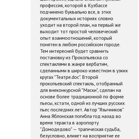
профессия, которой в Кузбассе
подчинено буквально все, в этих
документальных историях словно
уходит на второй план, на первый же
выходит тот простой человеческий
опыт взаимоотношений, который
понятен в любом российском городе.
Тем интересней будет сравнить
постановку из Прокопьевска со
спектаклями в жанре вербатим,
сделанными в широко известном в узких
кругах "Театре.doc". Второй
прокопьевский спектакль, отобранный
для внеконкурсной "Маски", сделан на
основе более традиционной по форме
пьесы, кстати, одной из лучших русских
пьес последних лет. Автор "Язычников"
Анна Яблонская погибла год назад во
время теракта в аэропорту
"Домодедово" — трагическая судьба,
безусловно, влияет на восприятие ее