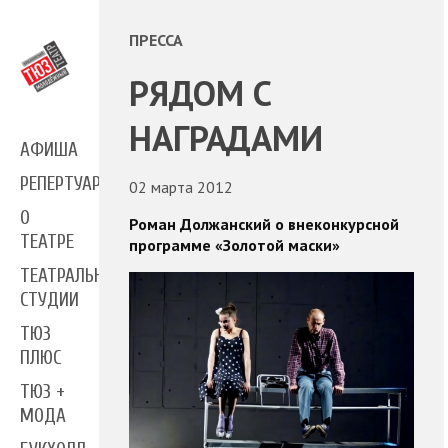
ПРЕССА
РЯДОМ С
НАГРАДАМИ
АФИША
РЕПЕРТУАР
02 марта 2012
О
Роман Должанский о внеконкурсной
ТЕАТРЕ
программе «Золотой маски»
ТЕАТРАЛЬНЫЕ
СТУДИИ
ТЮЗ
ПЛЮС
ТЮЗ +
МОДА