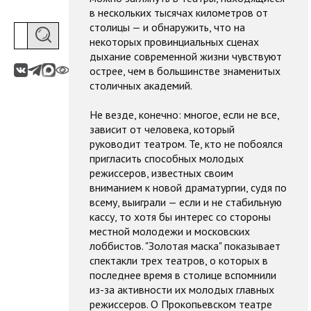
в нескольких тысячах километров от
столицы — и обнаружить, что на
некоторых провинциальных сценах
дыхание современной жизни чувствуют
острее, чем в большинстве знаменитых
столичных академий.
Не везде, конечно: многое, если не все,
зависит от человека, который
руководит театром. Те, кто не побоялся
пригласить способных молодых
режиссеров, известных своим
вниманием к новой драматургии, судя по
всему, выиграли — если и не стабильную
кассу, то хотя бы интерес со стороны
местной молодежи и московских
лоббистов. "Золотая маска" показывает
спектакли трех театров, о которых в
последнее время в столице вспомнили
из-за активности их молодых главных
режиссеров. О Прокопьевском театре