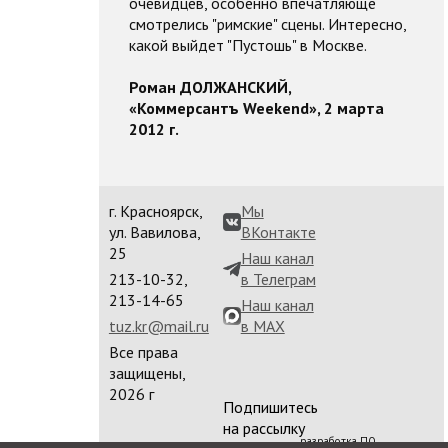
очевидцев, особенно впечатляюще
смотрелись "римские" сцены. Интересно,
какой выйдет "Пустошь" в Москве.
Роман ДОЛЖАНСКИЙ,
«Коммерсантъ Weekend», 2 марта
2012 г.
г. Красноярск,
Мы
ул. Вавилова,
ВКонтакте
25
Наш канал
213-10-32,
в Телеграм
213-14-65
Наш канал
tuz.kr@mail.ru
в MAX
Все права
защищены,
2026 г
Подпишитесь
на рассылку
разработка ПО