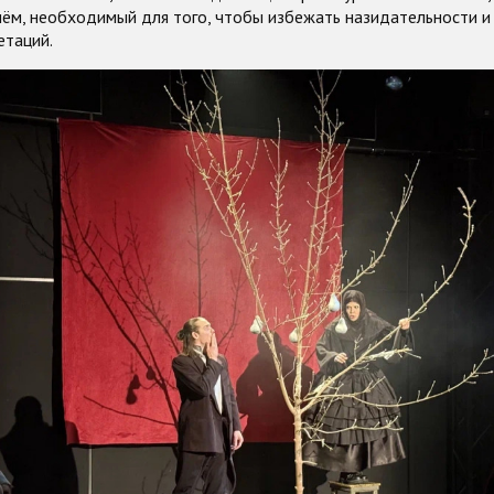
иём, необходимый для того, чтобы избежать назидательности и
етаций.