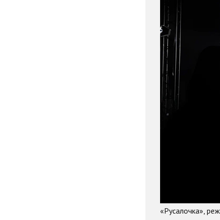
«Русалочка», реж