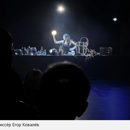
иссёр Егор Ковалёв