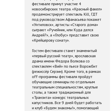
фестивале примут участие 4
новосибирских театра. «Красный факел»
продемонстрирует спектакль Kill, ГДТ
под руководством Афанасьева покажет
«Унтиловск», артисты «Старого дома»
сыграют «Ручейник, или Куда делся
Андрей?», а «Глобус» представит свою
«Крейцерову сонату».
Гостем фестиваля станет знаменитый
«первый русский театр», ярославская
драма имени Федора Волкова со
спектаклем «Вий» по пьесе Ворожбит
(режиссёр Серзин). Кроме того, в рамках
off-программы фестиваля пройдут
обучающие семинары по отдельным
театральным специальностям, круглые
столы, а также традиционный для
«Транзита» конкурс театральных
капустников. Все 9 дней будет работать
и клуб «Будем знакомы!», помогающий