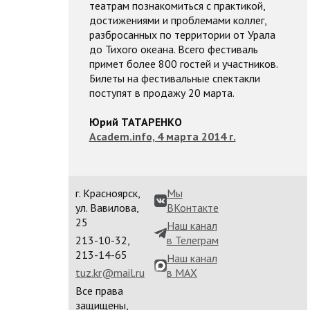
театрам познакомиться с практикой,
достижениями и проблемами коллег,
разбросанных по территории от Урала
до Тихого океана. Всего фестиваль
примет более 800 гостей и участников.
Билеты на фестивальные спектакли
поступят в продажу 20 марта.
Юрий ТАТАРЕНКО
Academ.info, 4 марта 2014 г.
г. Красноярск,
Мы
ул. Вавилова,
ВКонтакте
25
Наш канал
213-10-32,
в Телеграм
213-14-65
Наш канал
tuz.kr@mail.ru
в MAX
Все права
защищены,