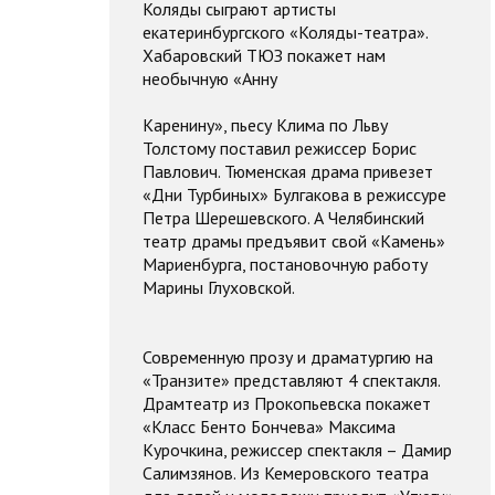
Коляды сыграют артисты
екатеринбургского «Коляды-театра».
Хабаровский ТЮЗ покажет нам
необычную «Анну
Каренину», пьесу Клима по Льву
Толстому поставил режиссер Борис
Павлович. Тюменская драма привезет
«Дни Турбиных» Булгакова в режиссуре
Петра Шерешевского. А Челябинский
театр драмы предъявит свой «Камень»
Мариенбурга, постановочную работу
Марины Глуховской.
Современную прозу и драматургию на
«Транзите» представляют 4 спектакля.
Драмтеатр из Прокопьевска покажет
«Класс Бенто Бончева» Максима
Курочкина, режиссер спектакля – Дамир
Салимзянов. Из Кемеровского театра