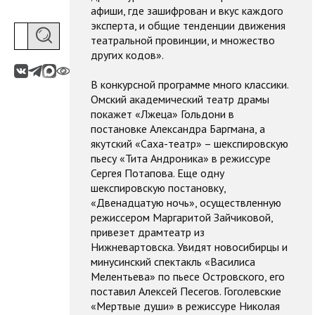
афиши, где зашифрован и вкус каждого
эксперта, и общие тенденции движения
театральной провинции, и множество
других кодов».
В конкурсной программе много классики.
Омский академический театр драмы
покажет «Лжеца» Гольдони в
постановке Александра Баргмана, а
якутский «Саха-театр» – шекспировскую
пьесу «Тита Андроника» в режиссуре
Сергея Потапова. Еще одну
шекспировскую постановку,
«Двенадцатую ночь», осуществленную
режиссером Маргаритой Зайчиковой,
привезет драмтеатр из
Нижневартовска. Увидят новосибирцы и
минусинский спектакль «Василиса
Мелентьева» по пьесе Островского, его
поставил Алексей Песегов. Гоголевские
«Мертвые души» в режиссуре Николая