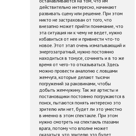
останавливаются на том, что им
действительно интересно, начинают
развивать сцену или решение. При этом
никто не застрахован от того, что
внезапно может прийти понимание, что
эта ситуация ни к чему не ведет, нужно
избавиться от нее и привнести что-то
новое. Этот этап очень изматывающий и
энергозатратный, нужно постоянно
находиться в тонусе, сочинять и в то же
время от чего-то отказываться. Здесь
можно провести аналогию с ловцами
жемчуга, которые делают тысячи
погружений за раковинами, чтобы
добыть жемчужину. Так же артисты и
постановщики постоянно погружаются в
поиск, пытаются понять интересно это
зрителю или нет, будет ли это уместно
в именно в этом спектакле. При этом
нужно смотреть на спектакль глазами
врага, потому что вполне может
оказаться, что зрителю это будет