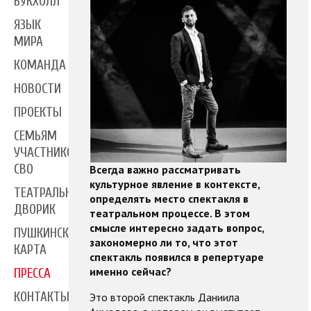
БУКХОЛЛ
ЯЗЫК
МИРА
КОМАНДА
НОВОСТИ
ПРОЕКТЫ
СЕМЬЯМ
УЧАСТНИКОВ
СВО
Всегда важно рассматривать
культурное явление в контексте,
ТЕАТРАЛЬНЫЙ
определять место спектакля в
ДВОРИК
театральном процессе. В этом
смысле интересно задать вопрос,
ПУШКИНСКАЯ
закономерно ли то, что этот
КАРТА
спектакль появился в репертуаре
именно сейчас?
ПРЕССА
КОНТАКТЫ
Это второй спектакль Даниила