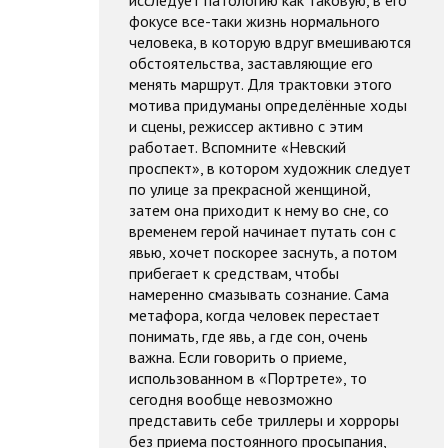
фокусе все-таки жизнь нормального
человека, в которую вдруг вмешиваются
обстоятельства, заставляющие его
менять маршрут. Для трактовки этого
мотива придуманы определённые ходы
и сцены, режиссер активно с этим
работает. Вспомните «Невский
проспект», в котором художник следует
по улице за прекрасной женщиной,
затем она приходит к нему во сне, со
временем герой начинает путать сон с
явью, хочет поскорее заснуть, а потом
прибегает к средствам, чтобы
намеренно смазывать сознание. Сама
метафора, когда человек перестает
понимать, где явь, а где сон, очень
важна. Если говорить о приеме,
использованном в «Портрете», то
сегодня вообще невозможно
представить себе триллеры и хорроры
без приема постоянного просыпания,