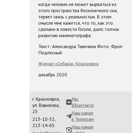
когда человек не может вырваться из
этого пространства бесконечного сна,
теряет связь с реальностью. В этом
смысле мне кажется, что то, как это
сделано в повести Гоголя, дало толчок
развитию кинематографа.
Текст: Александра Таянчина Фото: Фрол
Подлесный
Журнал «Собака» Красноярск
декабрь 2020
г. Красноярск,
Мы
ул. Вавилова,
ВКонтакте
25
Наш канал
213-10-32,
в Телеграм
213-14-65
Наш канал
tuz.kr@mail.ru
в MAX