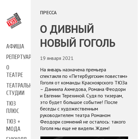
ПРЕССА
О ДИВНЫЙ
НОВЫЙ ГОГОЛЬ
АФИША
РЕПЕРТУАР
19 января 2021
О
На январь назначена премьера
ТЕАТРЕ
спектакля по «Петербургским повестям»
Гоголя от команды Красноярского ТЮЗа
ТЕАТРАЛЬНЫЕ
– Даниила Ахмедова, Романа Феодори
СТУДИИ
и Евгении Терехиной. Судя по тизерам,
это будет большое событие! После
ТЮЗ
беседы с художественным
ПЛЮС
руководителем театра Романом
ТЮЗ +
Феодори сомнений не осталось: такого
Гоголя мы еще не видели. Ждем!
МОДА