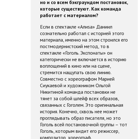
но и со всем бэкграундом постановок,
которые существуют. Как команда
работает с материалом?
Если в спектакле «Алиsа» Даниил
сознательно работал с историей этого
материала, именно на этом строился его
постмодернистский метод, то в
спектакле «Гоголь. Экспонаты» он
категорически не включается в историю
воплощений в кино или на сцене,
стремится нащупать свою линию.
Совместно с хореографом Марией
Сиукаевой и художником Ольгой
Никитиной команда постановки не
тянет за собой шлейф всех образов,
связанных с Гоголем. Это оригинальная
история. Конечно, сквозь нее может
проглядывать образ писателя, но это
Гоголь всей постановочной группы – тот
Гоголь, которым видит его режиссер,
композитор, хореограф.