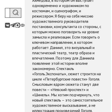
Ахмедова, в котором он выступает
одновременно и художником по
костюмам, и сценографом, и
режиссером. Я беру на себя миссию
художественного руководителя
постановки, консультанта со стороны, с
которым можно поговорить на уровне
замысла и реализации. Если говорить о
ключевом направлении, в котором
работает Даниил, это визуальный и
пластический театр, театр образа и
впечатления. Поэтому для Даниила
появление этой истории вполне
закономерно. Спектакль
«Гоголь.Экспонаты», сюжет строится на
цикле «Петербургские повести» Гоголя.
Смысловым ядром сюжета станут две
повести – «Невский проспект» и
«Шинель». Мы хотим подчеркнуть, что
новый спектакль – это самостоятельное
художественное высказывание, а не
иллюстрация произведений Гоголя.