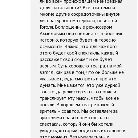
ли во всем происходящем неизбежная
доля фатальности? Все эти темы и
многие другие сосредоточены внутри
литературного материала, повестей
Гоголя. Воплощенные режиссером
Ахмедовым они соединятся в большую
историю, которую будет интересно
осмыслить. Важно, что для каждого
этого будет свой спектакль, каждый
расскажет свой сюжет и он будет
верным. Суть хорошего театра, на мой
взгляд, как раз в том, что он больше не
указывает, куда смотреть и про что
думать. Мне кажется, это уже дурной
тон, когда режиссер что-то понял и
транслирует эту мысль, чтобы все ее
поняли. В хорошем театре каждый
зритель – соавтор. Мы оставляем за
зрителями право посмотреть тот
спектакль, который они бы хотели
увидеть, который родится в их голове в
этот момент, без императивных