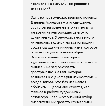
повлияло на визуальное решение
спектакля?
Одна из черт художественного почерка
Даниила Ахмедова – это ощущение,
будто бы на сцене ничего нет, но в то
же время на ней рождается что-то
удивительное. У режиссёра есть много
интересных задумок, но все их роднит
общее ощущение минимализма, которое
создает художественный образ.
Основная задача режиссера и
художника этого спектакля – отсечь все
лишнее и не загромождать
пространство. Деталь, которая
возникает в сценографии или костюме –
всегда такова, что без нее нельзя
обойтись. В целом мне кажется, что
главное в работе художника и
режиссера – это жесточайший отбор
выразительных средств. Мучительный