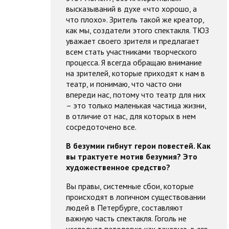
высказываний в духе «что хорошо, а
что плохо». Зритель такой же креатор,
как мы, создатели этого спектакля. ТЮЗ
уважает своего зрителя и предлагает
всем стать участниками творческого
процесса. Я всегда обращаю внимание
на зрителей, которые приходят к нам в
театр, и понимаю, что часто они
впереди нас, потому что театр для них
– это только маленькая частица жизни,
в отличие от нас, для которых в нем
сосредоточено все.
В безумии гибнут герои повестей. Как
вы трактуете мотив безумия? Это
художественное средство?
Вы правы, системные сбои, которые
происходят в логичном существовании
людей в Петербурге, составляют
важную часть спектакля. Гоголь не
исследует патологию как таковую, в его