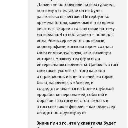
Даниил не историк или литературовед,
поэтому в спектакле он не будет
рассказывать, чем жил Петербург во
времена Гоголя, каким был в это время
писатель, скорее это фантазии на тему
материала. Эта постановка – поле для
игры. Режиссер вместе с актерами,
хореографами, композитором создаст
свою индивидуальную, эксклюзивную
историю. Нашему театру всегда
интересны эксперименты. Даниил в этом
спектакле уходит от того каскада
аттракционов и впечатлений, которые
были, например, в «Алиsе», и
сосредоточивается на более глубокой
проработке персонажей, событий и
образов. Поэтому не стоит ждать в
этом спектакле феерии, – как режиссер
он идет по другому пути.
Значит ли это, что у спектакля будет