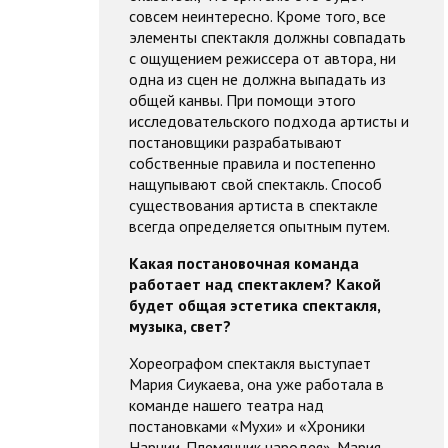
совсем неинтересно. Кроме того, все
элементы спектакля должны совпадать
с ощущением режиссера от автора, ни
одна из сцен не должна выпадать из
общей канвы. При помощи этого
исследовательского подхода артисты и
постановщики разрабатывают
собственные правила и постепенно
нащупывают свой спектакль. Способ
существования артиста в спектакле
всегда определяется опытным путем.
Какая постановочная команда
работает над спектаклем? Какой
будет общая эстетика спектакля,
музыка, свет?
Хореографом спектакля выступает
Мария Сиукаева, она уже работала в
команде нашего театра над
постановками «Мухи» и «Хроники
Нарнии. Племянник чародея». Мария