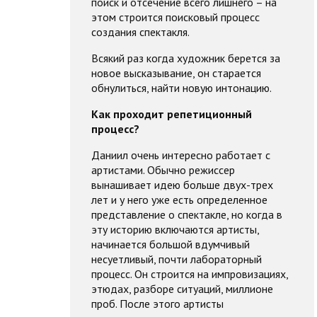
поиск и отсечение всего лишнего – на
этом строится поисковый процесс
создания спектакля.
Всякий раз когда художник берется за
новое высказывание, он старается
обнулиться, найти новую интонацию.
Как проходит репетиционный
процесс?
Даниил очень интересно работает с
артистами. Обычно режиссер
вынашивает идею больше двух-трех
лет и у него уже есть определенное
представление о спектакле, но когда в
эту историю включаются артисты,
начинается большой вдумчивый
несуетливый, почти лабораторный
процесс. Он строится на импровизациях,
этюдах, разборе ситуаций, миллионе
проб. После этого артисты