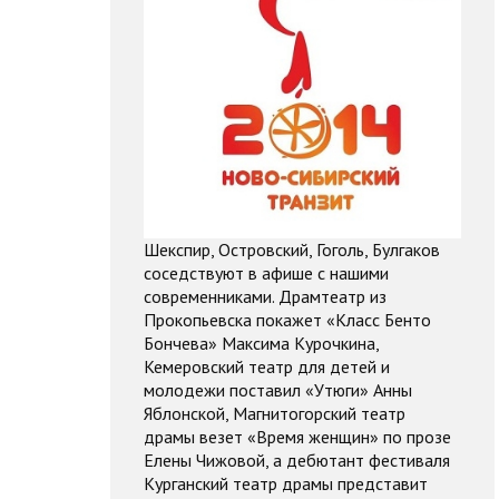
Шекспир, Островский, Гоголь, Булгаков
соседствуют в афише с нашими
современниками. Драмтеатр из
Прокопьевска покажет «Класс Бенто
Бончева» Максима Курочкина,
Кемеровский театр для детей и
молодежи поставил «Утюги» Анны
Яблонской, Магнитогорский театр
драмы везет «Время женщин» по прозе
Елены Чижовой, а дебютант фестиваля
Курганский театр драмы представит