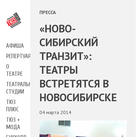
ПРЕССА
«НОВО-
СИБИРСКИЙ
АФИША
ТРАНЗИТ»:
РЕПЕРТУАР
ТЕАТРЫ
О
ТЕАТРЕ
ВСТРЕТЯТСЯ В
ТЕАТРАЛЬНЫЕ
СТУДИИ
НОВОСИБИРСКЕ
ТЮЗ
ПЛЮС
04 марта 2014
ТЮЗ +
МОДА