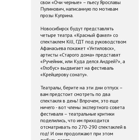
свои «Очи черные» – пьесу Ярославы
Пулинович, написанную по мотивам
прозы Куприна.
Новосибирск будут представлять
четыре театра. «Красный факел» со
спектаклем Kill, ГДТ под руководством
Афанасьева покажет «Унтиловск»,
артисты «Старого дома» представят
«Ручейник, или Куда делся Андрей?», а
«Глобус» выдвигает на фестиваль
«Крейцерову сонату».
Театралы, берите на эти дни отпуск –
вам предстоит смотреть по два
спектакля в день! Впрочем, это еще
ничего - вот члены экспертного совета
фестиваля – театральные критики
поделились, что им приходится
отсматривать по 270-290 спектаклей в
год! И они продолжают при этом