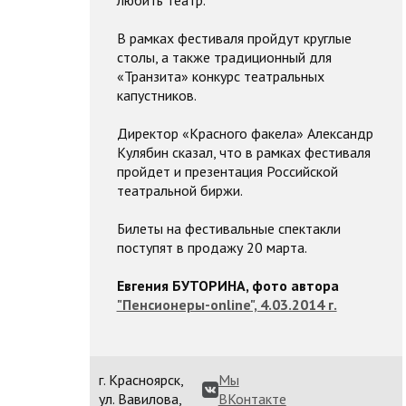
любить театр.
В рамках фестиваля пройдут круглые
столы, а также традиционный для
«Транзита» конкурс театральных
капустников.
Директор «Красного факела» Александр
Кулябин сказал, что в рамках фестиваля
пройдет и презентация Российской
театральной биржи.
Билеты на фестивальные спектакли
поступят в продажу 20 марта.
Евгения БУТОРИНА, фото автора
"Пенсионеры-online", 4.03.2014 г.
г. Красноярск,
Мы
ул. Вавилова,
ВКонтакте