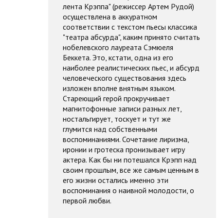
лента Крэппа" (режиссер Артем Рудой)
осуществлена в аккуратном
соответствии с текстом пьесы классика
"театра абсурда", каким принято считать
нобелевского лауреата Сэмюеля
Беккета. Это, кстати, одна из его
наиболее реалистических пьес, и абсурд
человеческого существования здесь
изложен вполне внятным языком.
Стареющий герой прокручивает
магнитофонные записи разных лет,
ностальгирует, тоскует и тут же
глумится над собственными
воспоминаниями. Сочетание лиризма,
иронии и гротеска пронизывает игру
актера. Как бы ни потешался Крэпп над
своим прошлым, все же самым ценным в
его жизни остались именно эти
воспоминания о наивной молодости, о
первой любви.