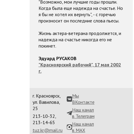
"Возможно, мои лучшие годы прошли.
Когда была еще надежда на счастье. Но
я бы не хотел их вернуть", - с горечью
произносит он последние слова пьесы.
Жизнь актера-ветерана продолжется, и
надежда на счастье никогда его не
покинет.
Эдуард РУСАКОВ
"Красноярский рабочий", 17 мая 2002
г.
г. Красноярск,
Мы
ул. Вавилова,
ВКонтакте
25
Наш канал
213-10-32,
в Телеграм
213-14-65
Наш канал
tuz.kr@mail.ru
в MAX