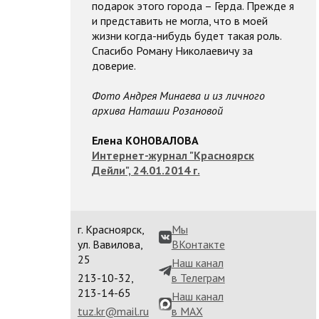
подарок этого города – Герда. Прежде я
и представить не могла, что в моей
жизни когда-нибудь будет такая роль.
Спасибо Роману Николаевичу за
доверие.
Фото Андрея Минаева и из личного
архива Наташи Розановой
Елена КОНОВАЛОВА
Интернет-журнал "Красноярск
Дейли", 24.01.2014 г.
г. Красноярск,
Мы
ул. Вавилова,
ВКонтакте
25
Наш канал
213-10-32,
в Телеграм
213-14-65
Наш канал
tuz.kr@mail.ru
в MAX