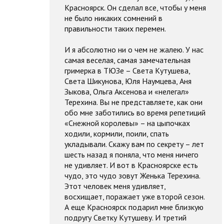
Красноярск. Он сделал все, чтобы у меня
не было никаких сомнений в
правильности таких перемен.
И я абсолютно ни о чем не жалею. У нас
самая веселая, самая замечательная
гримерка в ТЮЗе – Света Кутушева,
Света Шикунова, Юля Наумцева, Аня
Зыкова, Ольга Аксенова и «нелегал»
Терехина. Вы не представляете, как они
обо мне заботились во время репетиций
«Снежной королевы» – на цыпочках
ходили, кормили, поили, спать
укладывали. Скажу вам по секрету – лет
шесть назад я поняла, что меня ничего
не удивляет. И вот в Красноярске есть
чудо, это чудо зовут Женька Терехина.
Этот человек меня удивляет,
восхищает, поражает уже второй сезон.
А еще Красноярск подарил мне близкую
подругу Светку Кутушеву. И третий