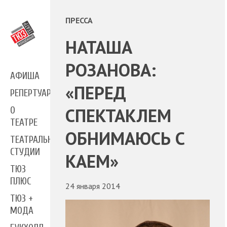
ПРЕССА
НАТАША
РОЗАНОВА:
АФИША
«ПЕРЕД
РЕПЕРТУАР
СПЕКТАКЛЕМ
О
ТЕАТРЕ
ОБНИМАЮСЬ С
ТЕАТРАЛЬНЫЕ
СТУДИИ
КАЕМ»
ТЮЗ
ПЛЮС
24 января 2014
ТЮЗ +
МОДА