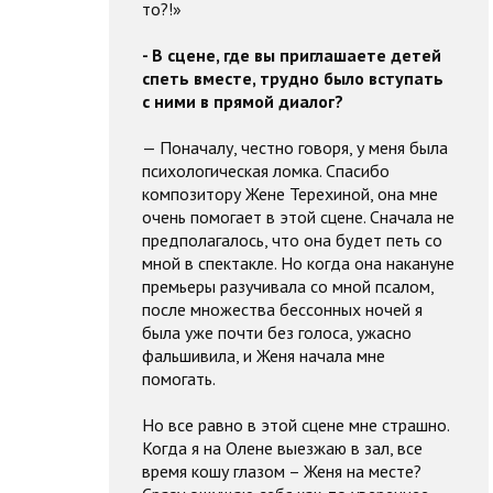
то?!»
- В сцене, где вы приглашаете детей
спеть вместе, трудно было вступать
с ними в прямой диалог?
— Поначалу, честно говоря, у меня была
психологическая ломка. Спасибо
композитору Жене Терехиной, она мне
очень помогает в этой сцене. Сначала не
предполагалось, что она будет петь со
мной в спектакле. Но когда она накануне
премьеры разучивала со мной псалом,
после множества бессонных ночей я
была уже почти без голоса, ужасно
фальшивила, и Женя начала мне
помогать.
Но все равно в этой сцене мне страшно.
Когда я на Олене выезжаю в зал, все
время кошу глазом – Женя на месте?