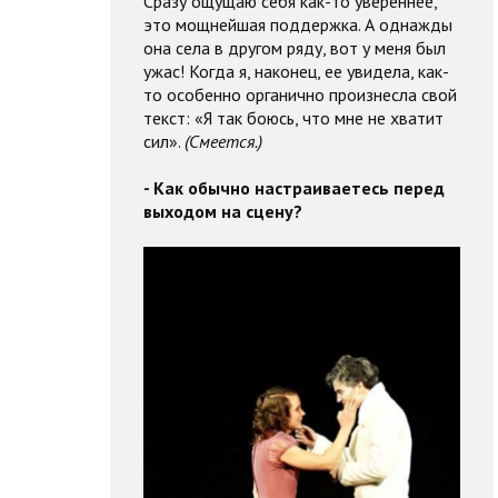
Сразу ощущаю себя как-то увереннее,
это мощнейшая поддержка. А однажды
она села в другом ряду, вот у меня был
ужас! Когда я, наконец, ее увидела, как-
то особенно органично произнесла свой
текст: «Я так боюсь, что мне не хватит
сил».
(Смеется.)
- Как обычно настраиваетесь перед
выходом на сцену?