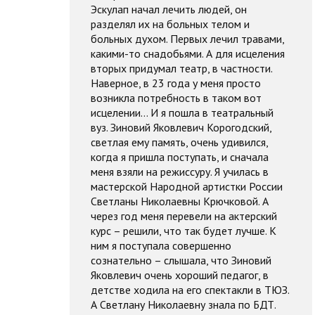
Эскулап начал лечить людей, он
разделял их на больных телом и
больных духом. Первых лечил травами,
какими-то снадобьями. А для исцеления
вторых придумал театр, в частности.
Наверное, в 23 года у меня просто
возникла потребность в таком вот
исцелении… И я пошла в театральный
вуз. Зиновий Яковлевич Корогодский,
светлая ему память, очень удивился,
когда я пришла поступать, и сначала
меня взяли на режиссуру. Я училась в
мастерской Народной артистки России
Светланы Николаевны Крючковой. А
через год меня перевели на актерский
курс – решили, что так будет лучше. К
ним я поступала совершенно
сознательно – слышала, что Зиновий
Яковлевич очень хороший педагог, в
детстве ходила на его спектакли в ТЮЗ.
А Светлану Николаевну знала по БДТ.