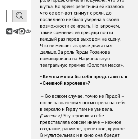
шутка. Во время репетиций ей казалось,
что ее вот-вот снимут с роли, до
последнего не была уверена в своей
возможности ее играть. Но, впрочем,
такие сомнения ей присущи почти
каждый раз перед выходом на сцену.
Что не мешает актрисе двигаться
дальше. За роль Герды Розанова
номинирована на Национальную
театральную премию «Золотая маска».
- Кем вы могли бы себя представить в
«Снежной королеве»?
— Во всяком случае, точно не Гердой –
после назначения я посмотрела на себя
в зеркало и Герду там не увидела.
(Смеется.)
Эту героиню я себе
представляла совсем иначе – нежное
создание, ранимое, трепетное, хрупкое.
В мультфильмах и в кино она бредет