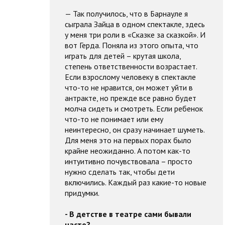
— Так получилось, что в Барнауле я
сыграла Зайца в одном спектакле, здесь
у меня три роли в «Сказке за сказкой». И
вот Герда. Поняла из этого опыта, что
играть для детей – крутая школа,
степень ответственности возрастает.
Если взрослому человеку в спектакле
что-то не нравится, он может уйти в
антракте, но прежде все равно будет
молча сидеть и смотреть. Если ребенок
что-то не понимает или ему
неинтересно, он сразу начинает шуметь.
Для меня это на первых порах было
крайне неожиданно. А потом как-то
интуитивно почувствовала – просто
нужно сделать так, чтобы дети
включились. Каждый раз какие-то новые
придумки.
- В детстве в театре сами бывали
часто?