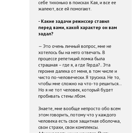
себе тихонько в поисках Кая, и все ее
жалеют, все ей помогают.
- Какие задачи режиссер ставил
перед вами, какой характер он вам
задал?
— Это очень личный вопрос, мне не
хотелось бы на него отвечать. В
процессе репетиций ломка была
страшная – где я, а где Герда?.. Эта
героиня далека от меня, в том числе и
чисто по-человечески. Я трусиха. Не то,
чтобы мне сложно на что-то решиться…
Но я не тот человек, который будет
пробивать стены лбом.
Знаете, мне вообще непросто обо всем
этом говорить, потому что у каждого
человека есть своя защитная оболочка,
свои страхи, свои комплексы.