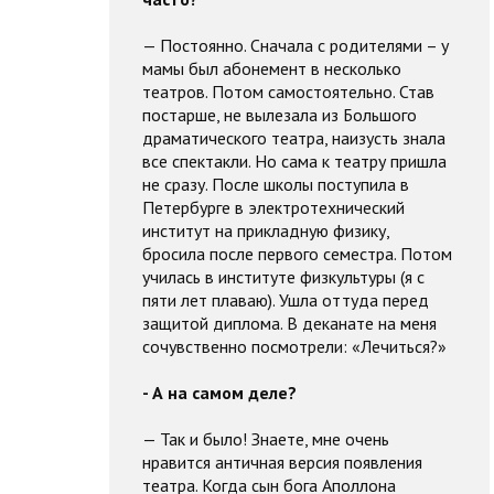
— Постоянно. Сначала с родителями – у
мамы был абонемент в несколько
театров. Потом самостоятельно. Став
постарше, не вылезала из Большого
драматического театра, наизусть знала
все спектакли. Но сама к театру пришла
не сразу. После школы поступила в
Петербурге в электротехнический
институт на прикладную физику,
бросила после первого семестра. Потом
училась в институте физкультуры (я с
пяти лет плаваю). Ушла оттуда перед
защитой диплома. В деканате на меня
сочувственно посмотрели: «Лечиться?»
- А на самом деле?
— Так и было! Знаете, мне очень
нравится античная версия появления
театра. Когда сын бога Аполлона