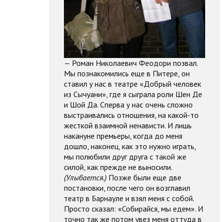
— Роман Николаевич Феодори позвал.
Мы познакомились еще в Питере, он
ставил у нас в театре «Добрый человек
из Сычуани», где я сыграла роли Шен Де
и Шой Да. Сперва у нас очень сложно
выстраивались отношения, на какой-то
жесткой взаимной ненависти. И лишь
накануне премьеры, когда до меня
дошло, наконец, как это нужно играть,
мы полюбили друг друга с такой же
силой, как прежде не выносили.
(Улыбается.)
Позже были еще две
постановки, после чего он возглавил
театр в Барнауле и взял меня с собой.
Просто сказал: «Собирайся, мы едем». И
точно так же потом увез меня оттуда в