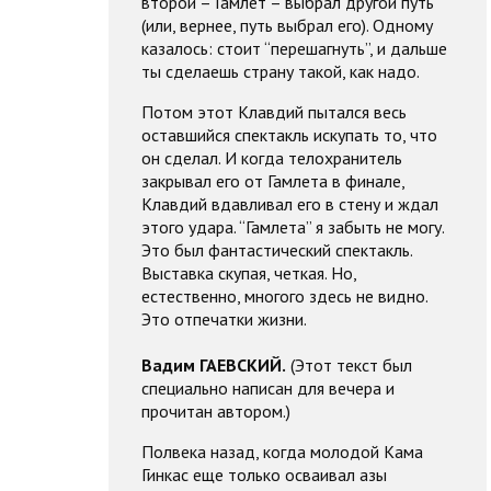
второй – Гамлет – выбрал другой путь
(или, вернее, путь выбрал его). Одному
казалось: стоит “перешагнуть”, и дальше
ты сделаешь страну такой, как надо.
Потом этот Клавдий пытался весь
оставшийся спектакль искупать то, что
он сделал. И когда телохранитель
закрывал его от Гамлета в финале,
Клавдий вдавливал его в стену и ждал
этого удара. “Гамлета” я забыть не могу.
Это был фантастический спектакль.
Выставка скупая, четкая. Но,
естественно, многого здесь не видно.
Это отпечатки жизни.
Вадим ГАЕВСКИЙ.
(Этот текст был
специально написан для вечера и
прочитан автором.)
Полвека назад, когда молодой Кама
Гинкас еще только осваивал азы