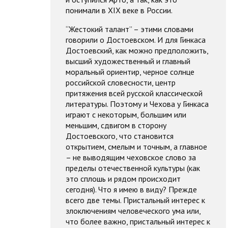
понимали в XIX веке в России.
“Жестокий талант” – этими словами
говорили о Достоевском. И для Гинкаса
Достоевский, как можно предположить,
высший художественный и главный
моральный ориентир, черное солнце
российской словесности, центр
притяжения всей русской классической
литературы. Поэтому и Чехова у Гинкаса
играют с некоторым, большим или
меньшим, сдвигом в сторону
Достоевского, что становится
открытием, смелым и точным, а главное
– не выводящим чеховское слово за
пределы отечественной культуры (как
это сплошь и рядом происходит
сегодня). Что я имею в виду? Прежде
всего две темы. Пристальный интерес к
злоключениям человеческого ума или,
что более важно, пристальный интерес к