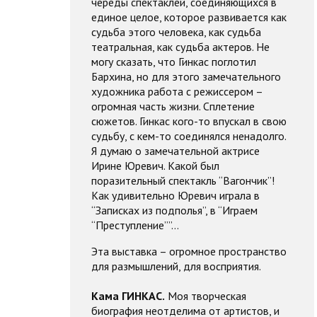
череды спектаклей, соединяющихся в
единое целое, которое развивается как
судьба этого человека, как судьба
театральная, как судьба актеров. Не
могу сказать, что Гинкас поглотил
Бархина, но для этого замечательного
художника работа с режиссером –
огромная часть жизни. Сплетение
сюжетов. Гинкас кого-то впускал в свою
судьбу, с кем-то соединялся ненадолго.
Я думаю о замечательной актрисе
Ирине Юревич. Какой был
поразительный спектакль “Вагончик”!
Как удивительно Юревич играла в
“Записках из подполья”, в “Играем
“Преступление””…
Эта выставка – огромное пространство
для размышлений, для восприятия.
Кама ГИНКАС.
Моя творческая
биография неотделима от артистов, и