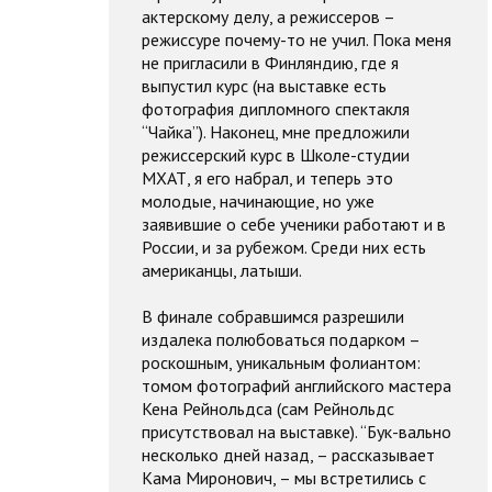
актерскому делу, а режиссеров –
режиссуре почему-то не учил. Пока меня
не пригласили в Финляндию, где я
выпустил курс (на выставке есть
фотография дипломного спектакля
“Чайка”). Наконец, мне предложили
режиссерский курс в Школе-студии
МХАТ, я его набрал, и теперь это
молодые, начинающие, но уже
заявившие о себе ученики работают и в
России, и за рубежом. Среди них есть
американцы, латыши.
В финале собравшимся разрешили
издалека полюбоваться подарком –
роскошным, уникальным фолиантом:
томом фотографий английского мастера
Кена Рейнольдса (сам Рейнольдс
присутствовал на выставке). “Бук-вально
несколько дней назад, – рассказывает
Кама Миронович, – мы встретились с