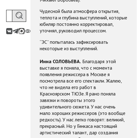
Чудесной была атмосфера открытия,
теплота и глубина выступлений, которые
юбиляр постоянно корректировал,
уточнял, руководил процессом.
“ЭС” попыталась зафиксировать
некоторые из выступлений.
Инна СОЛОВЬЕВА.
Благодаря этой
выставке я поняла, что с момента
появления режиссера в Москве я
посмотрела все его спектакли. Жалею,
что не видела его работ в
Красноярском ТЮЗе. Я рано поняла
завязки и повороты этого
удивительного сюжета. У нас очень
мало хороших режиссеров (это вообще
редкость). У нас легко говорят: великий,
прекрасный. Но у Гинкаса настоящий
артистический талант, дар создания