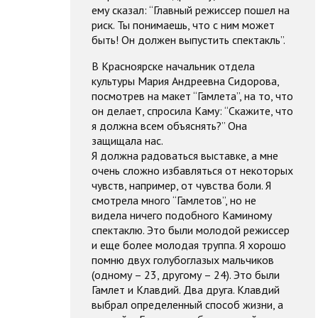
ему сказал: “Главный режиссер пошел на
риск. Ты понимаешь, что с ним может
быть! Он должен выпустить спектакль”.
В Красноярске начальник отдела
культуры Мария Андреевна Сидорова,
посмотрев на макет “Гамлета”, на то, что
он делает, спросила Каму: “Скажите, что
я должна всем объяснять?” Она
защищала нас.
Я должна радоваться выставке, а мне
очень сложно избавляться от некоторых
чувств, например, от чувства боли. Я
смотрела много “Гамлетов”, но не
видела ничего подобного Каминому
спектаклю. Это были молодой режиссер
и еще более молодая труппа. Я хорошо
помню двух голубоглазых мальчиков
(одному – 23, другому – 24). Это были
Гамлет и Клавдий. Два друга. Клавдий
выбрал определенный способ жизни, а