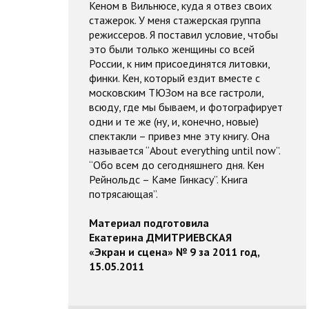
Кеном в Вильнюсе, куда я отвез своих
стажерок. У меня стажерская группа
режиссеров. Я поставил условие, чтобы
это были только женщины со всей
России, к ним присоединятся литовки,
финки. Кен, который ездит вместе с
московским ТЮЗом на все гастроли,
всюду, где мы бываем, и фотографирует
одни и те же (ну, и, конечно, новые)
спектакли – привез мне эту книгу. Она
называется “About everything until now”.
“Обо всем до сегодняшнего дня. Кен
Рейнольдс – Каме Гинкасу”. Книга
потрясающая”.
Материал подготовила
Екатерина ДМИТРИЕВСКАЯ
«Экран и сцена» № 9 за 2011 год,
15.05.2011