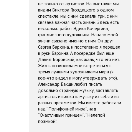
не только от артистов. На выставке мы
видим Виктора Гвоздицкого в одном
спектакле, мы с ним сделали три, с ним
связана важная часть жизни. Здесь есть
несколько работ Эдика Кочергина,
грандиозного художника. Начало моей
жизни связано именно с ним. Он друг
Сергея Бархина, и постепенно я перешел
в руки Бархина. А посередке был еще
Давид Боровский, как жаль, что его нет.
Жизнь позволила мне встретиться с
тремя лучшими художниками мира (я
кое-что видел и могу утверждать это).
Александр Бакши любит писать
довольно странную музыку, заставлять
артистов извлекать музыку из себя и из
разных предметов. Мы вместе работали
над “Полифонией мира”, над
“Счастливым принцем”, “Нелепой
поэмкой”.