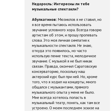
Недоросль: Интересны ли тебе
музыкальные спектакли?
Абулкатинов:
Мюзиклов я не ставил, но
я все время пытаюсь использовать
звучание условного хора. Всегда говорю
артистам об этом, и прошу пропевать
слова. Это моя личная симпатия к
музыкальности спектакля. Не знаю,
откуда это появилось, но часто
использую пение текста, мелодичное
звучание. С музыкой я не был никак
связан. Правда, окончил Саратовскую
консерваторию, поскольку наш
актерский курс был при ней. Но, кроме
того, что я ходил на концерты, много
общался с музыкантами, прямого
музыкального опыта у меня не было.
Мне всегда хотелось попасть в
музыкальный театр, понять, как там все
устроено. О моем последнем эскизе на