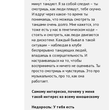
минут танцуют. Я за собой следил – ты
смотришь, как люди пляшут, тебе скучно.
И вдруг через какое-то время ты
понимаешь, что можешь смотреть за
танцами очень долго. Мне кажется, это
тоже есть у нас в генетическом коде –
стоять и смотреть, как люди двигаются
на дискотеке. Каждый бывал в такой
ситуации – наблюдая в клубе
беспрерывно танцующих людей,
впадаешь в созерцательность. И
настраиваешься на то, чтобы
воспринимать и ничего не оценивать. Ты
просто смотришь и чувствуешь. Это про
музыкальность, про то, как она
работает.
Самому интересно, почему у меня
такой интерес ко всему юношескому
Недоросль:
У тебя есть