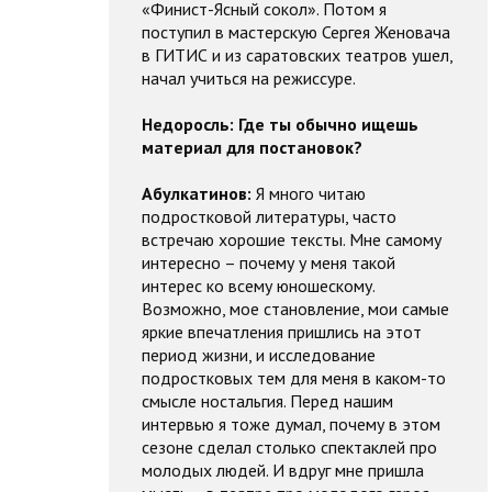
«Финист-Ясный сокол». Потом я
поступил в мастерскую Сергея Женовача
в ГИТИС и из саратовских театров ушел,
начал учиться на режиссуре.
Недоросль:
Где ты обычно ищешь
материал для постановок?
Абулкатинов:
Я много читаю
подростковой литературы, часто
встречаю хорошие тексты. Мне самому
интересно – почему у меня такой
интерес ко всему юношескому.
Возможно, мое становление, мои самые
яркие впечатления пришлись на этот
период жизни, и исследование
подростковых тем для меня в каком-то
смысле ностальгия. Перед нашим
интервью я тоже думал, почему в этом
сезоне сделал столько спектаклей про
молодых людей. И вдруг мне пришла