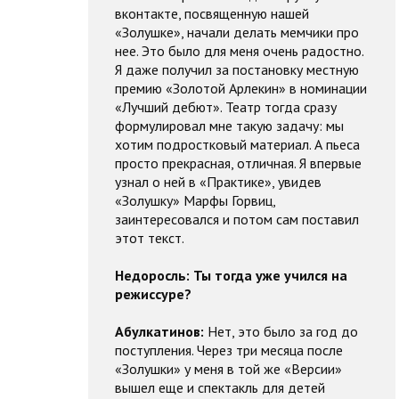
вконтакте, посвященную нашей
«Золушке», начали делать мемчики про
нее. Это было для меня очень радостно.
Я даже получил за постановку местную
премию «Золотой Арлекин» в номинации
«Лучший дебют». Театр тогда сразу
формулировал мне такую задачу: мы
хотим подростковый материал. А пьеса
просто прекрасная, отличная. Я впервые
узнал о ней в «Практике», увидев
«Золушку» Марфы Горвиц,
заинтересовался и потом сам поставил
этот текст.
Недоросль:
Ты тогда уже учился на
режиссуре?
Абулкатинов:
Нет, это было за год до
поступления. Через три месяца после
«Золушки» у меня в той же «Версии»
вышел еще и спектакль для детей