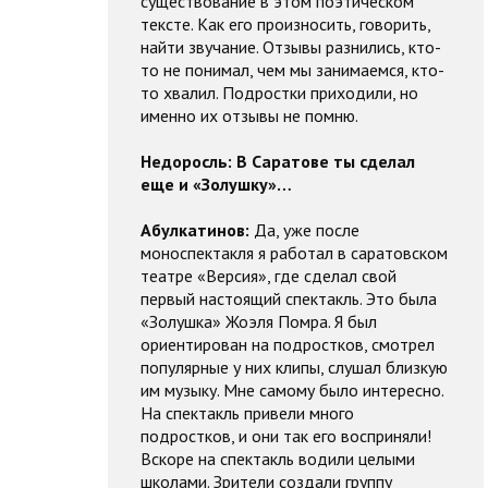
существование в этом поэтическом
тексте. Как его произносить, говорить,
найти звучание. Отзывы разнились, кто-
то не понимал, чем мы занимаемся, кто-
то хвалил. Подростки приходили, но
именно их отзывы не помню.
Недоросль:
В Саратове ты сделал
еще и «Золушку»…
Абулкатинов:
Да, уже после
моноспектакля я работал в саратовском
театре «Версия», где сделал свой
первый настоящий спектакль. Это была
«Золушка» Жоэля Помра. Я был
ориентирован на подростков, смотрел
популярные у них клипы, слушал близкую
им музыку. Мне самому было интересно.
На спектакль привели много
подростков, и они так его восприняли!
Вскоре на спектакль водили целыми
школами. Зрители создали группу