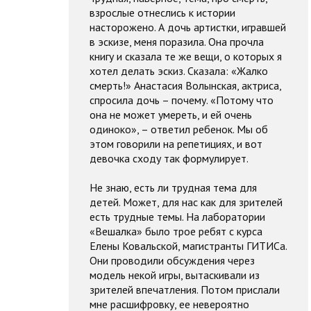
взрослые отнеслись к истории
насторожено. А дочь артистки, игравшей
в эскизе, меня поразила. Она прочла
книгу и сказала те же вещи, о которых я
хотел делать эскиз. Сказала: «Жалко
смерть!» Анастасия Волынская, актриса,
спросила дочь – почему. «Потому что
она не может умереть, и ей очень
одиноко», – ответил ребенок. Мы об
этом говорили на репетициях, и вот
девочка сходу так формулирует.
Не знаю, есть ли трудная тема для
детей. Может, для нас как для зрителей
есть трудные темы. На лаборатории
«Вешалка» было трое ребят с курса
Елены Ковальской, магистранты ГИТИСа.
Они проводили обсуждения через
модель некой игры, вытаскивали из
зрителей впечатления. Потом прислали
мне расшифровку, ее невероятно