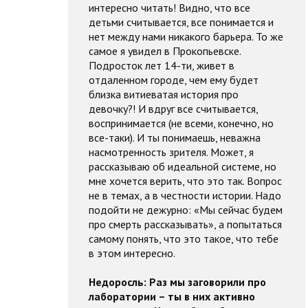
интересно читать! Видно, что все
детьми считывается, все понимается и
нет между нами никакого барьера. То же
самое я увидел в Прокопьевске.
Подросток лет 14-ти, живет в
отдаленном городе, чем ему будет
близка витиеватая история про
девочку?! И вдруг все считывается,
воспринимается (не всеми, конечно, но
все-таки). И ты понимаешь, неважна
насмотренность зрителя. Может, я
рассказываю об идеальной системе, но
мне хочется верить, что это так. Вопрос
не в темах, а в честности истории. Надо
подойти не дежурно: «Мы сейчас будем
про смерть рассказывать», а попытаться
самому понять, что это такое, что тебе
в этом интересно.
Недоросль:
Раз мы заговорили про
лаборатории – ты в них активно