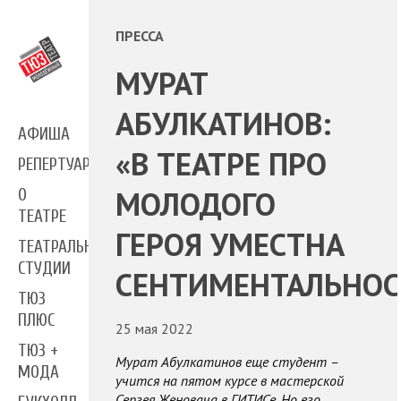
ПРЕССА
МУРАТ
АБУЛКАТИНОВ:
АФИША
«В ТЕАТРЕ ПРО
РЕПЕРТУАР
МОЛОДОГО
О
ТЕАТРЕ
ГЕРОЯ УМЕСТНА
ТЕАТРАЛЬНЫЕ
СТУДИИ
СЕНТИМЕНТАЛЬНОС
ТЮЗ
ПЛЮС
25 мая 2022
ТЮЗ +
Мурат Абулкатинов еще студент –
МОДА
учится на пятом курсе в мастерской
Сергея Женовача в ГИТИСе. Но его