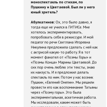
моноспектакль по стихам, по
Пушкину и Цветаевой. Был ли у него
юный зритель?
Абулкатинов:
Ох, это было давно, я
тогда еще не учился в ГИТИСе. Мне
хотелось экспериментировать,
попробовать себя в режиссуре. И мой
педагог по речи Светлана Игоревна
Никулина предложила сделать с ней как
с актрисой какую-то работу. Я в тот
момент фанател от «Поэмы Горы» и
«Поэмы Конца» Марины Цветаевой. До
сих пор очень люблю эти тексты, знаю
их наизусть. И я предложил делать
спектакль по ним. Потом у нас возник
Пушкин, «Евгений Онегин». Мы решили
провести его как воспоминание Татьяны
через «Поэму горы». Это была
экспериментальная, аскетичная работа.
Мы исследовали, каким может быть