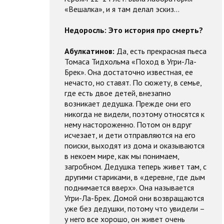
«Вешалка», и я там делал эскиз...
Недоросль:
Это история про смерть?
Абулкатинов:
Да, есть прекрасная пьеса
Томаса Тидхольма «Поход в Угри-Ла-
Брек». Она достаточно известная, ее
нечасто, но ставят. По сюжету, в семье,
где есть двое детей, внезапно
возникает дедушка. Прежде они его
никогда не видели, поэтому относятся к
нему настороженно. Потом он вдруг
исчезает, и дети отправляются на его
поиски, выходят из дома и оказываются
в некоем мире, как мы понимаем,
загробном. Дедушка теперь живет там, с
другими стариками, в «деревне, где дым
поднимается вверх». Она называется
Угри-Ла-Брек. Домой они возвращаются
уже без дедушки, потому что увидели –
у него все хорошо, он живет очень