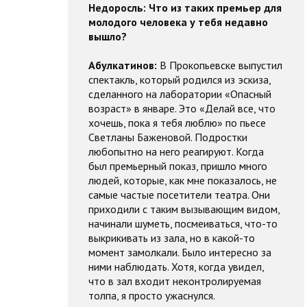
Недоросль:
Что из таких премьер для
молодого человека у тебя недавно
вышло?
Абулкатинов:
В Прокопьевске выпустил
спектакль, который родился из эскиза,
сделанного на лаборатории «Опасный
возраст» в январе. Это «Делай все, что
хочешь, пока я тебя люблю» по пьесе
Светланы Баженовой. Подростки
любопытно на него реагируют. Когда
был премьерный показ, пришло много
людей, которые, как мне показалось, не
самые частые посетители театра. Они
приходили с таким вызывающим видом,
начинали шуметь, посмеиваться, что-то
выкрикивать из зала, но в какой-то
момент замолкали. Было интересно за
ними наблюдать. Хотя, когда увидел,
что в зал входит неконтролируемая
толпа, я просто ужаснулся.