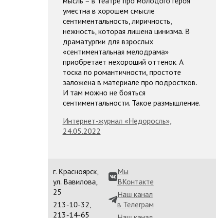
мысль – в театре про молодого героя
уместна в хорошем смысле
сентиментальность, лиричность,
нежность, которая лишена цинизма. В
драматургии для взрослых
«сентиментальная мелодрама»
приобретает нехороший оттенок. А
тоска по романтичности, простоте
заложена в материале про подростков.
И там можно не бояться
сентиментальности. Такое размышление.
Интернет-журнал «Недоросль»,
24.05.2022
г. Красноярск,
Мы
ул. Вавилова,
ВКонтакте
25
Наш канал
213-10-32,
в Телеграм
213-14-65
Наш канал