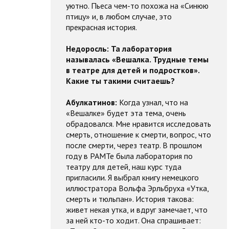
уютно. Пьеса чем-то похожа на «Синюю
птицу» и, в любом случае, это
прекрасная история.
Недоросль:
Та лаборатория
называлась «Вешалка. Трудные темы
в театре для детей и подростков».
Какие ты такими считаешь?
Абулкатинов:
Когда узнал, что на
«Вешалке» будет эта тема, очень
обрадовался. Мне нравится исследовать
смерть, отношение к смерти, вопрос, что
после смерти, через театр. В прошлом
году в РАМТе была лаборатория по
театру для детей, наш курс туда
пригласили. Я выбрал книгу немецкого
иллюстратора Вольфа Эрльбруха «Утка,
смерть и тюльпан». История такова:
живет некая утка, и вдруг замечает, что
за ней кто-то ходит. Она спрашивает: