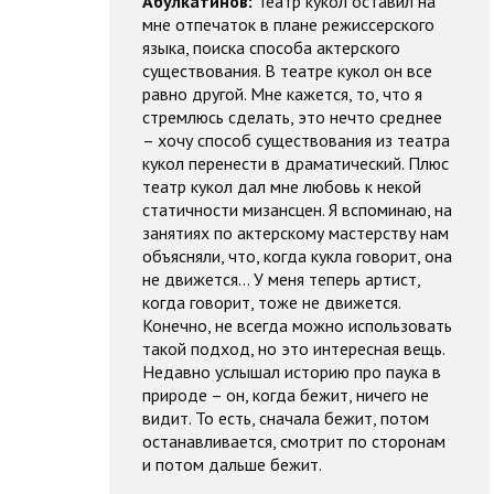
Абулкатинов:
Театр кукол оставил на
мне отпечаток в плане режиссерского
языка, поиска способа актерского
существования. В театре кукол он все
равно другой. Мне кажется, то, что я
стремлюсь сделать, это нечто среднее
– хочу способ существования из театра
кукол перенести в драматический. Плюс
театр кукол дал мне любовь к некой
статичности мизансцен. Я вспоминаю, на
занятиях по актерскому мастерству нам
объясняли, что, когда кукла говорит, она
не движется… У меня теперь артист,
когда говорит, тоже не движется.
Конечно, не всегда можно использовать
такой подход, но это интересная вещь.
Недавно услышал историю про паука в
природе – он, когда бежит, ничего не
видит. То есть, сначала бежит, потом
останавливается, смотрит по сторонам
и потом дальше бежит.