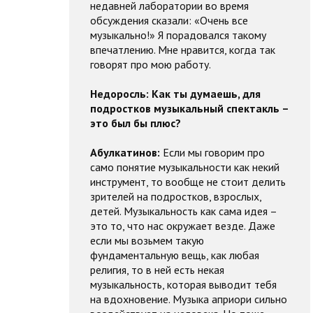
недавней лаборатории во время
обсуждения сказали: «Очень все
музыкально!» Я порадовался такому
впечатлению. Мне нравится, когда так
говорят про мою работу.
Недоросль:
Как ты думаешь, для
подростков музыкальный спектакль –
это был бы плюс?
Абулкатинов:
Если мы говорим про
само понятие музыкальности как некий
инструмент, то вообще не стоит делить
зрителей на подростков, взрослых,
детей. Музыкальность как сама идея –
это то, что нас окружает везде. Даже
если мы возьмем такую
фундаментальную вещь, как любая
религия, то в ней есть некая
музыкальность, которая выводит тебя
на вдохновение. Музыка априори сильно