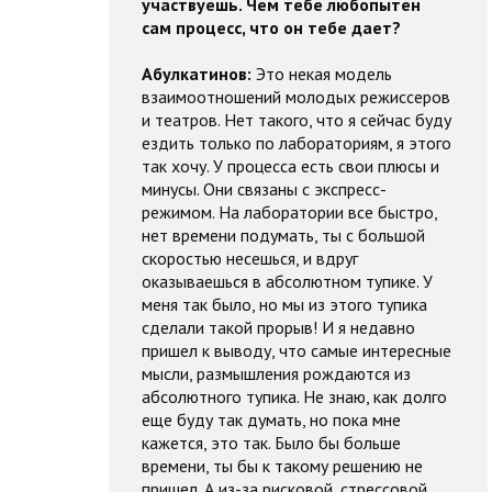
участвуешь. Чем тебе любопытен
сам процесс, что он тебе дает?
Абулкатинов:
Это некая модель
взаимоотношений молодых режиссеров
и театров. Нет такого, что я сейчас буду
ездить только по лабораториям, я этого
так хочу. У процесса есть свои плюсы и
минусы. Они связаны с экспресс-
режимом. На лаборатории все быстро,
нет времени подумать, ты с большой
скоростью несешься, и вдруг
оказываешься в абсолютном тупике. У
меня так было, но мы из этого тупика
сделали такой прорыв! И я недавно
пришел к выводу, что самые интересные
мысли, размышления рождаются из
абсолютного тупика. Не знаю, как долго
еще буду так думать, но пока мне
кажется, это так. Было бы больше
времени, ты бы к такому решению не
пришел. А из-за рисковой, стрессовой