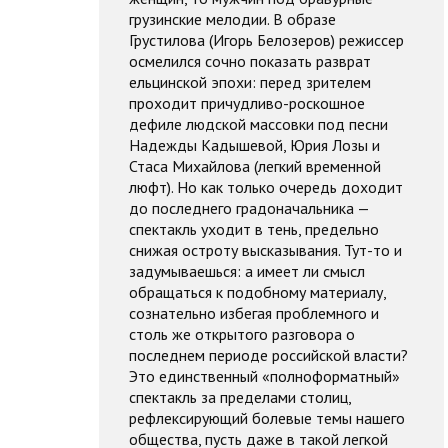
грузинские мелодии. В образе
Грустилова (Игорь Белозеров) режиссер
осмелился сочно показать разврат
ельцинской эпохи: перед зрителем
проходит причудливо-роскошное
дефиле людской массовки под песни
Надежды Кадышевой, Юрия Лозы и
Стаса Михайлова (легкий временной
люфт). Но как только очередь доходит
до последнего градоначальника —
спектакль уходит в тень, предельно
снижая остроту высказывания. Тут-то и
задумываешься: а имеет ли смысл
обращаться к подобному материалу,
сознательно избегая проблемного и
столь же открытого разговора о
последнем периоде российской власти?
Это единственный «полноформатный»
спектакль за пределами столиц,
рефлексирующий болевые темы нашего
общества, пусть даже в такой легкой