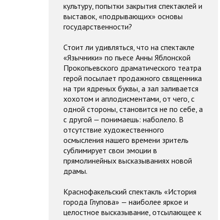
культуру, попытки закрытия спектаклей и
выставок, «подрывающих» основы
государственности?
Стоит ли удивляться, что на спектакле
«Язычники» по пьесе Анны Яблонской
Прокопьевского драматического театра
герой посылает продажного священника
на три ядреных буквы, а зал заливается
хохотом и аплодисментами, от чего, с
одной стороны, становится не по себе, а
с другой — понимаешь: наболело. В
отсутствие художественного
осмысления нашего времени зритель
сублимирует свои эмоции в
прямолинейных высказываниях новой
драмы.
Краснофакельский спектакль «История
города Глупова» — наиболее яркое и
целостное высказывание, отсылающее к