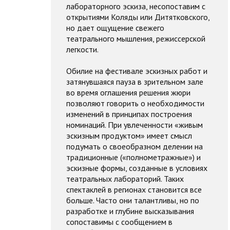
лабораторного эскиза, несопоставим с
открытиями Коляды или Дитятковского,
но дает ощущение свежего
театрального мышления, режиссерской
легкости.
Обилие на фестивале эскизных работ и
затянувшаяся пауза в зрительном зале
во время оглашения решения жюри
позволяют говорить о необходимости
изменений в принципах построения
номинаций. При увлеченности «живым
эскизным продуктом» имеет смысл
подумать о своеобразном делении на
традиционные («полнометражные») и
эскизные формы, созданные в условиях
театральных лабораторий. Таких
спектаклей в регионах становится все
больше. Часто они талантливы, но по
разработке и глубине высказывания
сопоставимы с сообщением в