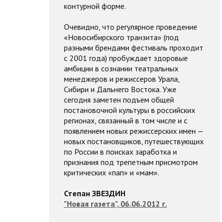
контурной форме.
Очевидно, что регулярное проведение
«Новосибирского транзита» (под
разными брендами фестиваль проходит
с 2001 года) пробуждает здоровые
амбиции в сознании театральных
менеджеров и режиссеров Урала,
Сибири и Дальнего Востока. Уже
сегодня заметен подъем общей
постановочной культуры в российских
регионах, связанный в том числе и с
появлением новых режиссерских имен —
новых постановщиков, путешествующих
по России в поисках заработка и
признания под трепетным присмотром
критических «пап» и «мам».
Степан ЗВЕЗДИН
"Новая газета", 06.06.2012 г.