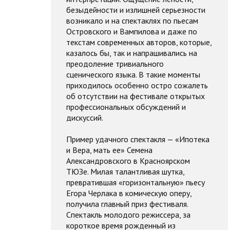
безыдейности и излишней серьезности
возникало и на спектаклях по пьесам
Островского и Вампилова и даже по
текстам современных авторов, которые,
казалось бы, так и напрашивались на
преодоление тривиального
сценического языка. В такие моменты
приходилось особенно остро сожалеть
об отсутствии на фестивале открытых
профессиональных обсуждений и
дискуссий.
Пример удачного спектакля — «Ипотека
и Вера, мать ее» Семена
Александровского в Красноярском
ТЮЗе. Милая талантливая шутка,
превратившая «горизонтальную» пьесу
Егора Черлака в комическую оперу,
получила главный приз фестиваля.
Спектакль молодого режиссера, за
короткое время рожденный из