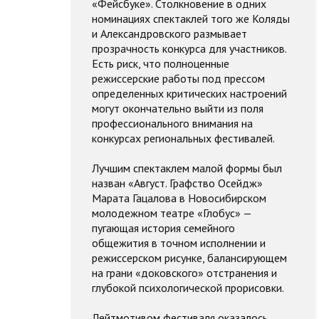
«Фейсбуке». Столкновение в одних
номинациях спектаклей того же Коляды
и Александровского размывает
прозрачность конкурса для участников.
Есть риск, что полноценные
режиссерские работы под прессом
определенных критических настроений
могут окончательно выйти из поля
профессионального внимания на
конкурсах региональных фестивалей.
Лучшим спектаклем малой формы был
назван «Август. Графство Осейдж»
Марата Гацалова в Новосибирском
молодежном театре «Глобус» —
пугающая история семейного
общежития в точном исполнении и
режиссерском рисунке, балансирующем
на грани «доковского» отстранения и
глубокой психологической прорисовки.
Лейтмотивом фестиваля оказалось