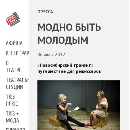
ПРЕССА
МОДНО БЫТЬ
МОЛОДЫМ
АФИША
РЕПЕРТУАР
06 июня 2012
О
«Новосибирский транзит»:
ТЕАТРЕ
путешествие для режиссеров
ТЕАТРАЛЬНЫЕ
СТУДИИ
ТЮЗ
ПЛЮС
ТЮЗ +
МОДА