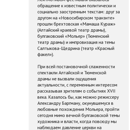
обращение к известным политически и
социально заостренным текстам: друг за
другом на «Новосибирском транзите»
прошли брехтовская «Мамаша Кураж»
(Алтайский краевой театр драмы),
булгаковский «Мольер» (Тюменский
театр драмы) и импровизация на темы
Салтыкова-Щедрина (театр «Красный
факел»).
При всей постановочной слаженности
спектакли Алтайской и Тюменской
драмы не вызвали ощущения
актуальности, с переменным интересом
рассказывая зрителям о событиях XVII
века. Казалось бы, как можно режиссеру
Александру Баргману, окунувшемуся в
любовные похождения Мольера, пройти
сегодня мимо вечной булгаковской темы
художника и власти, когда повсюду мы
наблюдаем давление церкви на