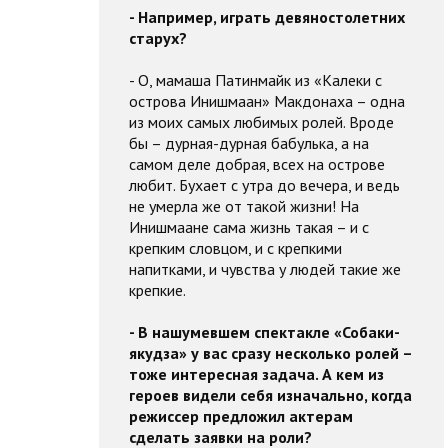
- Например, играть девяностолетних
старух?
- О, мамаша Патинмайк из «Калеки с
острова Инишмаан» Макдонаха – одна
из моих самых любимых ролей. Вроде
бы – дурная-дурная бабулька, а на
самом деле добрая, всех на острове
любит. Бухает с утра до вечера, и ведь
не умерла же от такой жизни! На
Инишмаане сама жизнь такая – и с
крепким словцом, и с крепкими
напитками, и чувства у людей такие же
крепкие.
- В нашумевшем спектакле «Собаки-
якудза» у вас сразу несколько ролей –
тоже интересная задача. А кем из
героев видели себя изначально, когда
режиссер предложил актерам
сделать заявки на роли?