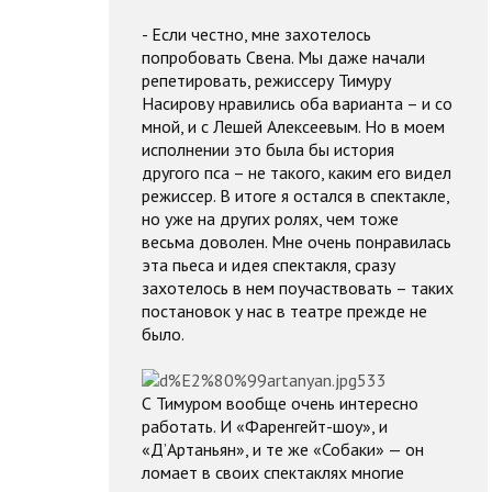
- Если честно, мне захотелось
попробовать Свена. Мы даже начали
репетировать, режиссеру Тимуру
Насирову нравились оба варианта – и со
мной, и с Лешей Алексеевым. Но в моем
исполнении это была бы история
другого пса – не такого, каким его видел
режиссер. В итоге я остался в спектакле,
но уже на других ролях, чем тоже
весьма доволен. Мне очень понравилась
эта пьеса и идея спектакля, сразу
захотелось в нем поучаствовать – таких
постановок у нас в театре прежде не
было.
С Тимуром вообще очень интересно
работать. И «Фаренгейт-шоу», и
«Д’Артаньян», и те же «Собаки» — он
ломает в своих спектаклях многие