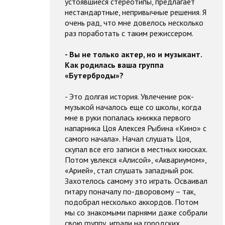
устоявшиеся стереотипы, предлагает
нестандартные, непривычные решения. Я
очень рад, что мне довелось несколько
раз поработать с таким режиссером.
- Вы не только актер, но и музыкант.
Как родилась ваша группа
«Бутерброды»?
- Это долгая история. Увлечение рок-
музыкой началось еще со школы, когда
мне в руки попалась книжка первого
напарника Цоя Алексея Рыбина «Кино» с
самого начала». Начал слушать Цоя,
скупал все его записи в местных киосках.
Потом увлекся «Алисой», «Аквариумом»,
«Арией», стал слушать западный рок.
Захотелось самому это играть. Осваивал
гитару поначалу по-дворовому – так,
подобрал несколько аккордов. Потом
мы со знакомыми парнями даже собрали
свою группу, играли на городских