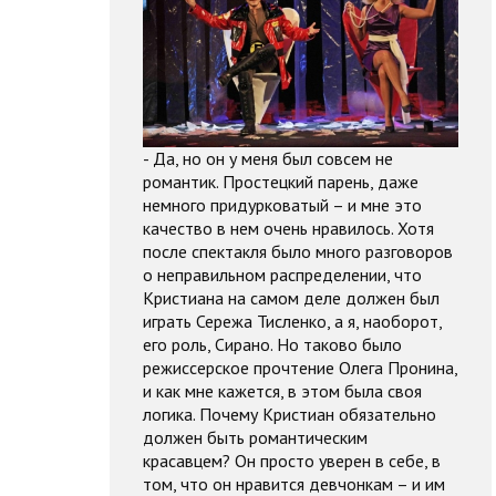
- Да, но он у меня был совсем не
романтик. Простецкий парень, даже
немного придурковатый – и мне это
качество в нем очень нравилось. Хотя
после спектакля было много разговоров
о неправильном распределении, что
Кристиана на самом деле должен был
играть Сережа Тисленко, а я, наоборот,
его роль, Сирано. Но таково было
режиссерское прочтение Олега Пронина,
и как мне кажется, в этом была своя
логика. Почему Кристиан обязательно
должен быть романтическим
красавцем? Он просто уверен в себе, в
том, что он нравится девчонкам – и им