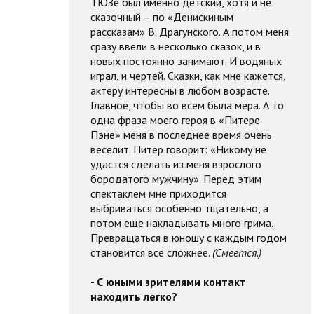
ТЮЗе был именно детский, хотя и не
сказочный – по «Денискиным
рассказам» В. Драгунского. А потом меня
сразу ввели в несколько сказок, и в
новых постоянно занимают. И водяных
играл, и чертей. Сказки, как мне кажется,
актеру интересны в любом возрасте.
Главное, чтобы во всем была мера. А то
одна фраза моего героя в «Питере
Пэне» меня в последнее время очень
веселит. Питер говорит: «Никому не
удастся сделать из меня взрослого
бородатого мужчину». Перед этим
спектаклем мне приходится
выбриваться особенно тщательно, а
потом еще накладывать много грима.
Превращаться в юношу с каждым годом
становится все сложнее.
(Смеется.)
- С юными зрителями контакт
находить легко?