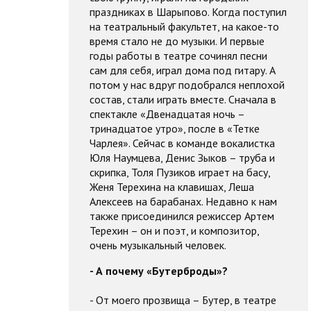
праздниках в Шарыпово. Когда поступил
на театральный факультет, на какое-то
время стало не до музыки. И первые
годы работы в театре сочинял песни
сам для себя, играл дома под гитару. А
потом у нас вдруг подобрался неплохой
состав, стали играть вместе. Сначала в
спектакле «Двенадцатая ночь –
тринадцатое утро», после в «Тетке
Чарлея». Сейчас в команде вокалистка
Юля Наумцева, Денис Зыков – труба и
скрипка, Толя Пузиков играет на басу,
Женя Терехина на клавишах, Леша
Алексеев на барабанах. Недавно к нам
также присоединился режиссер Артем
Терехин – он и поэт, и композитор,
очень музыкальный человек.
- А почему «Бутерброды»?
- От моего прозвища – Бутер, в театре