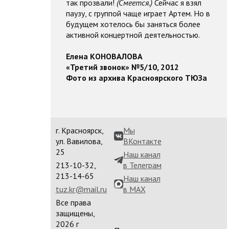
так прозвали!
(Смеется.)
Сейчас я взял
паузу, с группой чаще играет Артем. Но в
будущем хотелось бы заняться более
активной концертной деятельностью.
Елена КОНОВАЛОВА
«Третий звонок» №5/10, 2012
Фото из архива Красноярского ТЮЗа
г. Красноярск,
Мы
ул. Вавилова,
ВКонтакте
25
Наш канал
213-10-32,
в Телеграм
213-14-65
Наш канал
tuz.kr@mail.ru
в MAX
Все права
защищены,
2026 г