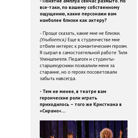
- Понятие амплуа сейчас размыто. Но
все-таки, по вашему собственному
ощущению, какие персонажи вам
наиболее близки как актеру?
- Проще сказать, какие мне не близки.
(Улыбается.)
Еще в студенчестве мне
отбили интерес к романтическим героям.
Я сыграл в самостоятельной работе Тиля
Уленшпигеля. Педагоги и студенты-
старшекурсники похвалили меня за
старание, но о героях посоветовали
забыть навсегда.
- Тем не менее, в театре вам
героические роли играть
приходилось – того же Кристиана в
«Сирано»…