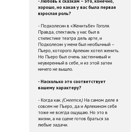
- Любовь к сказкам – это, конечно,
хорошо, но какая у вас была первая
взрослая роль?
- Подколесин в «Женитьбе» Гоголя.
Правда, спектакль у нас был в
стилистике театра дель арте, и
Подколесин у меня был необычный –
Пьеро, которого Арлекин хотел женить.
Но Пьеро был очень застенчивый и
неуверенный в себе, и из этой затеи
ничего не вышло.
- Насколько это соответствует
вашему характеру?
- Когда как.
(Смеется.)
На самом деле я
совсем не Пьеро, да и Арлекином себя
тоже не всегда ощущаю. Но это в
жизни, а на сцене готов браться за
любые задачи.