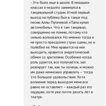
- Это было еще в школе. В младших
классах я недолго занимался в
танцевальной студии. И мой первый
выход на публику был в танце под
песню Аллы Пугачевой «Папа купил
автомобиль». Что я там танцевал,
совершенно не помню, потому что
сильно волновался. Но именно тогда я
не просто преодолел страх сцены, но и
полюбил ее. Мне нравится на нее
выходить, нравится энергетический
обмен со зрителями. Особенно когда
роль удается, все получается, зал
реагирует так, как ты хочешь, и можно
им даже немножко управлять – тогда
это большое удовольствие. Хотя
волнение перед выходом меня все
равно не оставляет – каждый раз его
ощущаю, хотя уже почти десять лет в
театре.