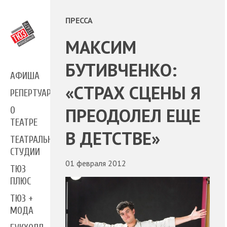
ПРЕССА
МАКСИМ
БУТИВЧЕНКО:
АФИША
«СТРАХ СЦЕНЫ Я
РЕПЕРТУАР
ПРЕОДОЛЕЛ ЕЩЕ
О
ТЕАТРЕ
В ДЕТСТВЕ»
ТЕАТРАЛЬНЫЕ
СТУДИИ
01 февраля 2012
ТЮЗ
ПЛЮС
ТЮЗ +
МОДА