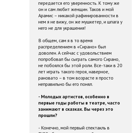
передается его уверенность. К тому же
он и сам любит женщин. Таков и мой
Арамис – никакой рафинированности в
нем я не вижу, он же мушкетер, и шпага у
него не для украшения!
В общем, сам я в то время
распределением в «Сирано» был
доволен. А сейчас с удовольствием
попробовал бы сыграть самого Сирано,
не побоялся бы этой роли. Все-таки в 20
лет играть такого героя, наверное,
рановато – в том возрасте я просто
неправильно бы его понял.
- Молодых артистов, особенно в
первые годы работы в театре, часто
занимают в сказках. Вы через это
прошли?
- Конечно, мой первый спектакль в