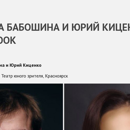
А БАБОШИНА И ЮРИЙ КИЦЕ
OOK
на и Юрий Киценко
 Театр юного зрителя, Красноярск