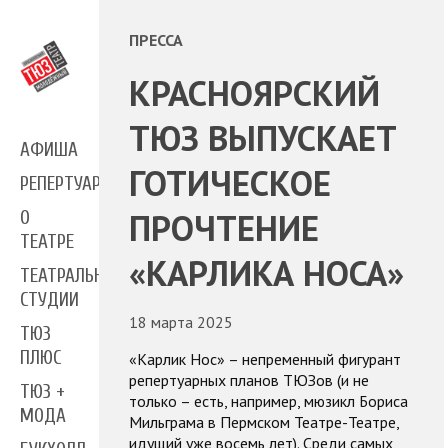
ПРЕССА
КРАСНОЯРСКИЙ
ТЮЗ ВЫПУСКАЕТ
АФИША
ГОТИЧЕСКОЕ
РЕПЕРТУАР
ПРОЧТЕНИЕ
О
ТЕАТРЕ
«КАРЛИКА НОСА»
ТЕАТРАЛЬНЫЕ
СТУДИИ
18 марта 2025
ТЮЗ
ПЛЮС
«Карлик Нос» – непременный фигурант
репертуарных планов ТЮЗов (и не
ТЮЗ +
только – есть, например, мюзикл Бориса
МОДА
Мильграма в Пермском Театре-Театре,
идущий уже восемь лет). Среди самых