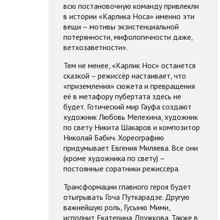
всю постановочную команду привлекли
в истории «Карлика Носа» именно эти
вещи – мотивы экзистенциальной
потерянности, мифологичности даже,
ветхозаветности».
Тем не менее, «Карлик Нос» останется
сказкой – режиссёр настаивает, что
«приземления» сюжета и превращения
её в метафору пубертата здесь не
будет. Готический мир Гауфа создают
художник Любовь Мелехина, художник
по свету Никита Шакаров и композитор
Николай Бабич. Хореографию
придумывает Евгения Миляева. Все они
(кроме художника по свету) –
постоянные соратники режиссёра.
Трансформации главного героя будет
отыгрывать Гоча Путкарадзе. Другую
важнейшую роль, Гусыню Мими,
исполнит Екатерина Дружкова. Также в