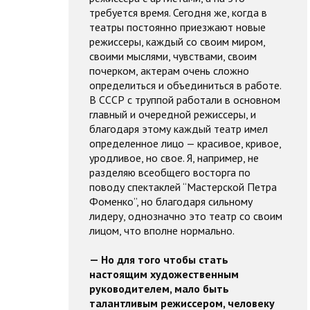
требуется время. Сегодня же, когда в
театры постоянно приезжают новые
режиссеры, каждый со своим миром,
своими мыслями, чувствами, своим
почерком, актерам очень сложно
определиться и объединиться в работе.
В СССР с труппой работали в основном
главный и очередной режиссеры, и
благодаря этому каждый театр имел
определенное лицо — красивое, кривое,
уродливое, но свое. Я, например, не
разделяю всеобщего восторга по
поводу спектаклей “Мастерской Петра
Фоменко”, но благодаря сильному
лидеру, однозначно это театр со своим
лицом, что вполне нормально.
— Но для того чтобы стать
настоящим художественным
руководителем, мало быть
талантливым режиссером, человеку