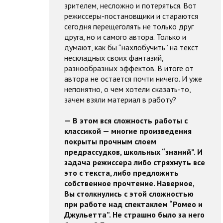
зрителем, несложно и потеряться. Вот
режиссеры-постановщики и стараются
сегодня перещеголять не только друг
друга, но и самого автора. Только и
думают, как бы “нахлобучить” на текст
нескладных своих фантазий,
разнообразных эффектов. В итоге от
автора не остается почти ничего. И уже
непонятно, о чем хотели сказать-то,
зачем взяли материал в работу?
— В этом вся сложность работы с
классикой — многие произведения
покрыты прочным слоем
предрассудков, школьных “знаний”. И
задача режиссера либо стряхнуть все
это с текста, либо предложить
собственное прочтение. Наверное,
Вы столкнулись с этой сложностью
при работе над спектаклем “Ромео и
Джульетта”. Не страшно было за него