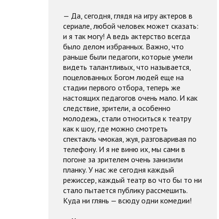
— Да, сегодня, глядя на игру актеров в
сериале, любой человек может сказать:
и я так могу! А ведь актерство всегда
было делом избранных. Важно, что
раньше были педагоги, которые умели
видеть талантливых, что называется,
поцелованных Богом людей еще на
стадии первого отбора, теперь же
настоящих педагогов очень мало. И как
следствие, зрители, а особенно
молодежь, стали относиться к театру
как к шоу, где можно смотреть
спектакль чмокая, жуя, разговаривая по
телефону. И я не виню их, мы сами в
погоне за зрителем очень занизили
планку. У нас же сегодня каждый
режиссер, каждый театр во что бы то ни
стало пытается публику рассмешить.
Куда ни глянь — всюду одни комедии!