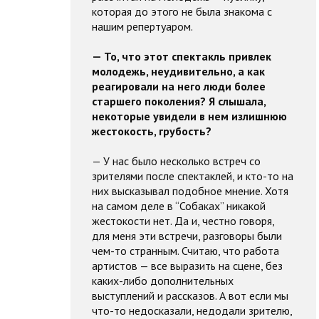
которая до этого не была знакома с
нашим репертуаром.
— То, что этот спектакль привлек
молодежь, неудивительно, а как
реагировали на него люди более
старшего поколения? Я слышала,
некоторые увидели в нем излишнюю
жестокость, грубость?
— У нас было несколько встреч со
зрителями после спектаклей, и кто-то на
них высказывал подобное мнение. Хотя
на самом деле в “Собаках” никакой
жестокости нет. Да и, честно говоря,
для меня эти встречи, разговоры были
чем-то странным. Считаю, что работа
артистов — все выразить на сцене, без
каких-либо дополнительных
выступлений и рассказов. А вот если мы
что-то недосказали, недодали зрителю,