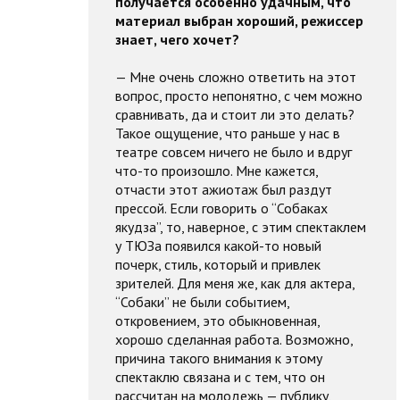
получается особенно удачным, что
материал выбран хороший, режиссер
знает, чего хочет?
— Мне очень сложно ответить на этот
вопрос, просто непонятно, с чем можно
сравнивать, да и стоит ли это делать?
Такое ощущение, что раньше у нас в
театре совсем ничего не было и вдруг
что-то произошло. Мне кажется,
отчасти этот ажиотаж был раздут
прессой. Если говорить о “Собаках
якудза”, то, наверное, с этим спектаклем
у ТЮЗа появился какой-то новый
почерк, стиль, который и привлек
зрителей. Для меня же, как для актера,
“Собаки” не были событием,
откровением, это обыкновенная,
хорошо сделанная работа. Возможно,
причина такого внимания к этому
спектаклю связана и с тем, что он
рассчитан на молодежь — публику,