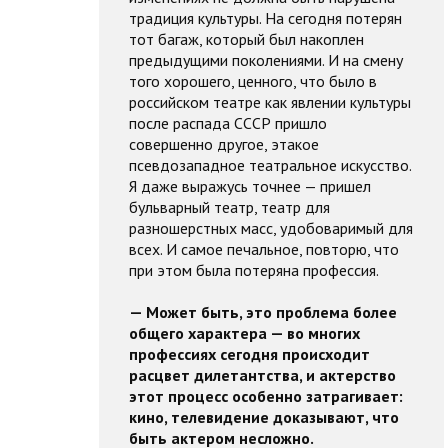
традиция культуры. На сегодня потерян
тот багаж, который был накоплен
предыдущими поколениями. И на смену
того хорошего, ценного, что было в
российском театре как явлении культуры
после распада СССР пришло
совершенно другое, этакое
псевдозападное театральное искусство.
Я даже выражусь точнее — пришел
бульварный театр, театр для
разношерстных масс, удобоваримый для
всех. И самое печальное, повторю, что
при этом была потеряна профессия.
— Может быть, это проблема более
общего характера — во многих
профессиях сегодня происходит
расцвет дилетантства, и актерство
этот процесс особенно затрагивает:
кино, телевидение доказывают, что
быть актером несложно.