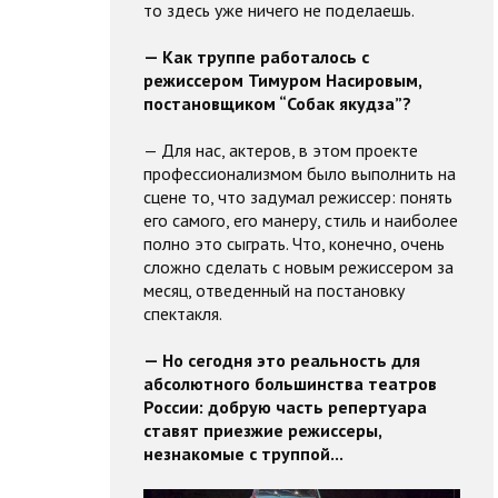
то здесь уже ничего не поделаешь.
— Как труппе работалось с
режиссером Тимуром Насировым,
постановщиком “Собак якудза”?
— Для нас, актеров, в этом проекте
профессионализмом было выполнить на
сцене то, что задумал режиссер: понять
его самого, его манеру, стиль и наиболее
полно это сыграть. Что, конечно, очень
сложно сделать с новым режиссером за
месяц, отведенный на постановку
спектакля.
— Но сегодня это реальность для
абсолютного большинства театров
России: добрую часть репертуара
ставят приезжие режиссеры,
незнакомые с труппой...