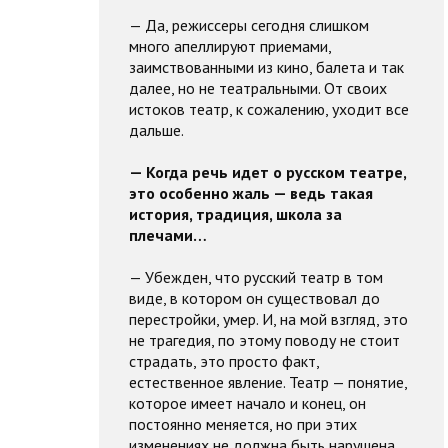
— Да, режиссеры сегодня слишком
много апеллируют приемами,
заимствованными из кино, балета и так
далее, но не театральными. От своих
истоков театр, к сожалению, уходит все
дальше.
— Когда речь идет о русском театре,
это особенно жаль — ведь такая
история, традиция, школа за
плечами…
— Убежден, что русский театр в том
виде, в котором он существовал до
перестройки, умер. И, на мой взгляд, это
не трагедия, по этому поводу не стоит
страдать, это просто факт,
естественное явление. Театр — понятие,
которое имеет начало и конец, он
постоянно меняется, но при этих
изменениях не должна быть нарушена