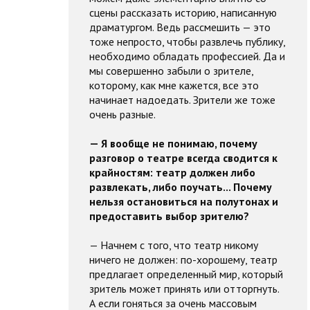
сцены рассказать историю, написанную
драматургом. Ведь рассмешить — это
тоже непросто, чтобы развлечь публику,
необходимо обладать профессией. Да и
мы совершенно забыли о зрителе,
которому, как мне кажется, все это
начинает надоедать. Зрители же тоже
очень разные.
— Я вообще не понимаю, почему
разговор о театре всегда сводится к
крайностям: театр должен либо
развлекать, либо поучать... Почему
нельзя остановиться на полутонах и
предоставить выбор зрителю?
— Начнем с того, что театр никому
ничего не должен: по-хорошему, театр
предлагает определенный мир, который
зритель может принять или отторгнуть.
А если гоняться за очень массовым