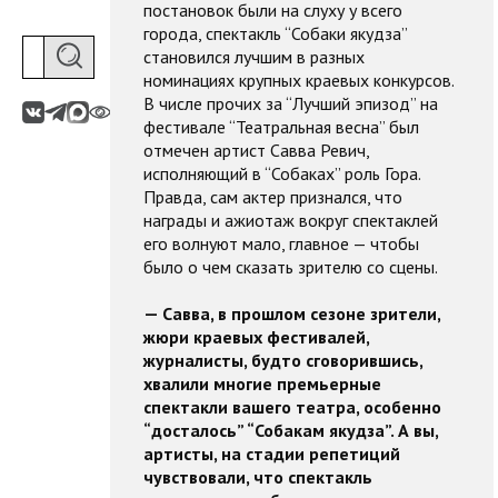
постановок были на слуху у всего
города, спектакль “Собаки якудза”
становился лучшим в разных
номинациях крупных краевых конкурсов.
В числе прочих за “Лучший эпизод” на
фестивале “Театральная весна” был
отмечен артист Савва Ревич,
исполняющий в “Собаках” роль Гора.
Правда, сам актер признался, что
награды и ажиотаж вокруг спектаклей
его волнуют мало, главное — чтобы
было о чем сказать зрителю со сцены.
— Савва, в прошлом сезоне зрители,
жюри краевых фестивалей,
журналисты, будто сговорившись,
хвалили многие премьерные
спектакли вашего театра, особенно
“досталось” “Собакам якудза”. А вы,
артисты, на стадии репетиций
чувствовали, что спектакль