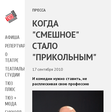
ПРЕССА
КОГДА
"СМЕШНОЕ"
АФИША
СТАЛО
РЕПЕРТУАР
"ПРИКОЛЬНЫМ"
О
ТЕАТРЕ
ТЕАТРАЛЬНЫЕ
17 сентября 2010
СТУДИИ
И комедии нужно ставить, не
ТЮЗ
расплескивая свою профессию
ПЛЮС
ТЮЗ +
МОДА