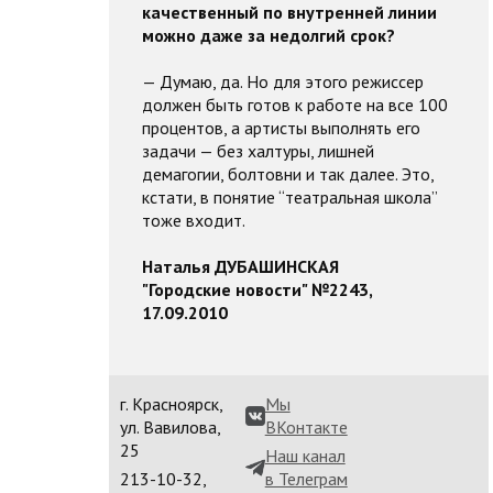
качественный по внутренней линии
можно даже за недолгий срок?
— Думаю, да. Но для этого режиссер
должен быть готов к работе на все 100
процентов, а артисты выполнять его
задачи — без халтуры, лишней
демагогии, болтовни и так далее. Это,
кстати, в понятие “театральная школа”
тоже входит.
Наталья ДУБАШИНСКАЯ
"Городские новости" №2243,
17.09.2010
г. Красноярск,
Мы
ул. Вавилова,
ВКонтакте
25
Наш канал
213-10-32,
в Телеграм