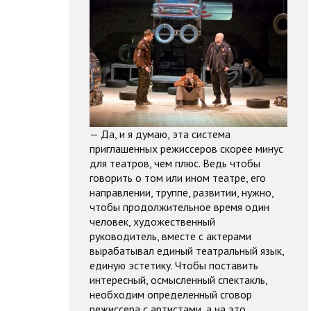
— Да, и я думаю, эта система
приглашенных режиссеров скорее минус
для театров, чем плюс. Ведь чтобы
говорить о том или ином театре, его
направлении, труппе, развитии, нужно,
чтобы продолжительное время один
человек, художественный
руководитель, вместе с актерами
вырабатывал единый театральный язык,
единую эстетику. Чтобы поставить
интересный, осмысленный спектакль,
необходим определенный сговор
режиссера с артистами, а на это