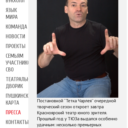
БУКХОЛЛ
ЯЗЫК
МИРА
КОМАНДА
НОВОСТИ
ПРОЕКТЫ
СЕМЬЯМ
УЧАСТНИКОВ
СВО
ТЕАТРАЛЬНЫЙ
ДВОРИК
ПУШКИНСКАЯ
Постановкой “Тетка Чарлея” очередной
КАРТА
творческий сезон откроет завтра
ПРЕССА
Красноярский театр юного зрителя.
Прошлый год у ТЮЗа выдался особенно
КОНТАКТЫ
удачным: несколько премьерных