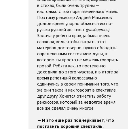
в стихах, были очень трудны —
настолько с той поры изменилась жизнь.
Поэтому режиссер Андрей Максимов
долгое время упорно объяснял им по-
русски русский же текст
(улыбается)
.
Задача у ребят и правда была очень
сложная, ведь чтобы сыграть этот
материал достоверно, нужно обладать
определенным состоянием души, в
котором ты просто не можешь говорить
прозой. Ребята как-то постепенно
доходили до этого чувства, и в итоге за
время репетиций колоссально
сдвинулись в своем понимании того, что
же они такое и как говорят в спектакле
друг другу. Хочется отметить работу
режиссера, который за недолгое время
все же сделал очень многое.
— И это еще раз подчеркивает, что
поставить хороший спектакль,