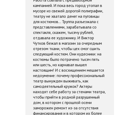
кампанией. И пока весь город утопал в
мусоре из свежей дорогой полиграфии,
театру не хватало денег на пуговицы
для костюмов... Труппа разъезжала с
представлениями, зарабатывала со
спектакля, скажем, тысячу рублей,
отдавала ее художнику. И Виктор
Чутков бежал в магазин за очередным
отрезом ткани, чтобы цех смог сшить
следующий костюм. Они кудесники: на
костюмы было потрачено тысяч пять
или шесть, но карнавал вышел
настоящим! И с восхищением мешается
недоумение: почему профессиональный
театр вынужден выживать, как
самодеятельный кружок? Актеры
находят себе работу за стенами театра,
чтобы прийти в родной разрушенный
дом, в котором с прошлой осени
заморожен ремонт из-за отсутствия
финансирования и в котором их более