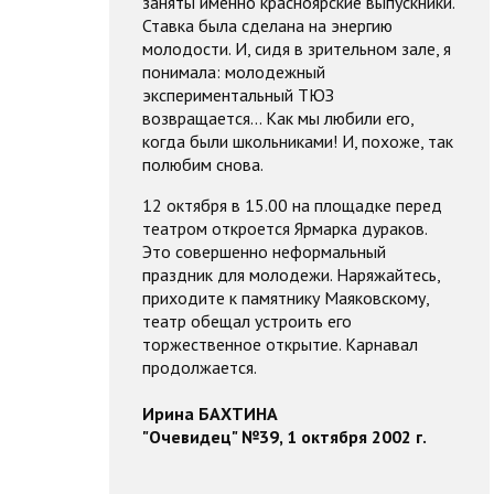
заняты именно красноярские выпускники.
Ставка была сделана на энергию
молодости. И, сидя в зрительном зале, я
понимала: молодежный
экспериментальный ТЮЗ
возвращается... Как мы любили его,
когда были школьниками! И, похоже, так
полюбим снова.
12 октября в 15.00 на площадке перед
театром откроется Ярмарка дураков.
Это совершенно неформальный
праздник для молодежи. Наряжайтесь,
приходите к памятнику Маяковскому,
театр обещал устроить его
торжественное открытие. Карнавал
продолжается.
Ирина БАХТИНА
"Очевидец" №39, 1 октября 2002 г.