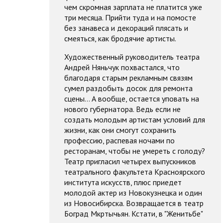
чем скромная зарплата не платится уже
три месяца. Прийти туда и на помосте
без занавеса и декораций плясать и
смеяться, как бродячие артисты.
Художественный руководитель театра
Андрей Няньчук похвастался, что
благодаря старым рекламным связям
сумел раздобыть досок для ремонта
сцены... А вообще, остается уповать на
нового губернатора. Ведь если не
создать молодым артистам условий для
жизни, как они смогут сохранить
профессию, распевая ночами по
ресторанам, чтобы не умереть с голоду?
Театр пригласил четырех выпускников
театрального факультета Красноярского
института искусств, плюс приедет
молодой актер из Новокузнецка и один
из Новосибирска. Возвращается в театр
Боград Мкртычьян. Кстати, в "Женитьбе"