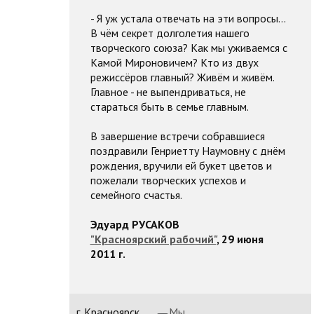
- Я уж устала отвечать на эти вопросы...
В чём секрет долголетия нашего
творческого союза? Как мы уживаемся с
Камой Мироновичем? Кто из двух
режиссёров главный? Живём и живём.
Главное - не выпендриваться, не
стараться быть в семье главным.
В завершение встречи собравшиеся
поздравили Генриетту Наумовну с днём
рождения, вручили ей букет цветов и
пожелали творческих успехов и
семейного счастья.
Эдуард РУСАКОВ
"Красноярский рабочий"
, 29 июня
2011 г.
г. Красноярск,
Мы