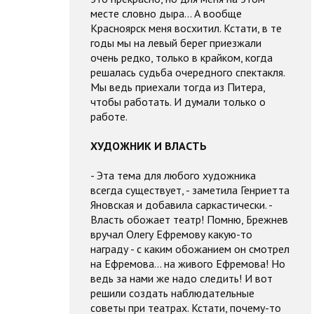
месте словно дыра... А вообще
Красноярск меня восхитил. Кстати, в те
годы мы на левый берег приезжали
очень редко, только в крайком, когда
решалась судьба очередного спектакля.
Мы ведь приехали тогда из Питера,
чтобы работать. И думали только о
работе.
ХУДОЖНИК И ВЛАСТЬ
- Эта тема для любого художника
всегда существует, - заметила Генриетта
Яновская и добавила саркастически. -
Власть обожает театр! Помню, Брежнев
вручал Олегу Ефремову какую-то
награду - с каким обожанием он смотрел
на Ефремова... на живого Ефремова! Но
ведь за нами же надо следить! И вот
решили создать наблюдательные
советы при театрах. Кстати, почему-то