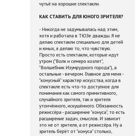
чутьё на хорошие спектакли.
КАК СТАВИТЬ ДЛЯ ЮНОГО ЗРИТЕЛЯ?
- Никогда не задумывалась над этим,
хотя и работала в ТЮЗе дважды. Я не
делаю спектакли специально для детей
и юных, я делаю то, что чувствую.
Просто есть спектакли, которые идут
утром ("Волк и семеро козлят",
"Волшебник Изумрудного города"), а
остальные - вечером. Главное для меня -
"конусный" характер искусства, когда в
спектакле есть что-то доступное для
понимания как самого примитивного,
случайного зрителя, так и зрителя
утончённого, искушённого. Обязанность
режиссёра - расширение "конуса", то есть
расширение задач, смыслов. И зависит
это не от зрителя, а от режиссёра. Ну а
зритель берёт от "конуса" столько,