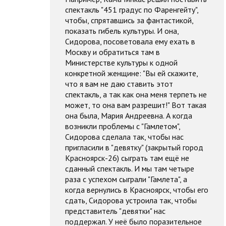
спектакль "451 градус по Фаренгейту",
чтобы, спрятавшись за фантастикой,
показать гибель культуры. И она,
Сидорова, посоветовала ему ехать в
Москву и обратиться там в
Министерстве культуры к одной
конкретной женщине: "Вы ей скажите,
что я вам не даю ставить этот
спектакль, а так как она меня терпеть не
может, то она вам разрешит!" Вот такая
она была, Мария Андреевна. А когда
возникли проблемы с "Гамлетом",
Сидорова сделала так, чтобы нас
пригласили в "девятку" (закрытый город
Красноярск-26) сыграть там ещё не
сданный спектакль. И мы там четыре
раза с успехом сыграли "Гамлета", а
когда вернулись в Красноярск, чтобы его
сдать, Сидорова устроила так, чтобы
представитель "девятки" нас
поддержал. У неё было поразительное