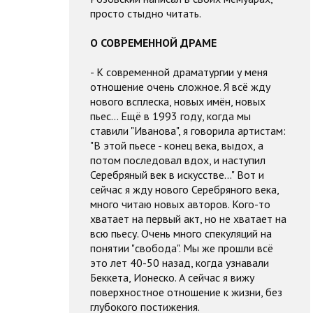
просто стыдно читать.
О СОВРЕМЕННОЙ ДРАМЕ
- К современной драматургии у меня
отношение очень сложное. Я всё жду
нового всплеска, новых имён, новых
пьес... Ещё в 1993 году, когда мы
ставили "Иванова", я говорила артистам:
"В этой пьесе - конец века, выдох, а
потом последовал вдох, и наступил
Серебряный век в искусстве..." Вот и
сейчас я жду нового Серебряного века,
много читаю новых авторов. Кого-то
хватает на первый акт, но не хватает на
всю пьесу. Очень много спекуляций на
понятии "свобода". Мы же прошли всё
это лет 40-50 назад, когда узнавали
Беккета, Ионеско. А сейчас я вижу
поверхностное отношение к жизни, без
глубокого постижения.