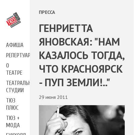
ПРЕССА
ГЕНРИЕТТА
ЯНОВСКАЯ: "НАМ
АФИША
КАЗАЛОСЬ ТОГДА,
РЕПЕРТУАР
ЧТО КРАСНОЯРСК
О
ТЕАТРЕ
- ПУП ЗЕМЛИ!.."
ТЕАТРАЛЬНЫЕ
СТУДИИ
29 июня 2011
ТЮЗ
ПЛЮС
ТЮЗ +
МОДА