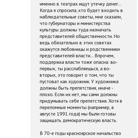
именно в театрах ищут утечку денег...
Когда я спросила, кто будет входить в
наблюдательные советы, мне сказали,
что губернаторы и министерства
культуры должны туда назначать
представителей общественности. Но
ведь обязательно в этих советах
окажутся любовницы и родственники
представителей власти... Впрочем,
поддержка власти тоже опасна: во-
первых, ты расслабляешься, а во-
вторых, это говорит о том, что ты
пустоват как художник. У художника
должны быть препятствия, иначе -
плохо. Если их нет, мы сами должны
придумывать себе препятствия. Хотя в
переломные моменты (например, в
августе 1991 года) мы были готовы
защищать демократическую власть.
В 70-е годы красноярское начальство