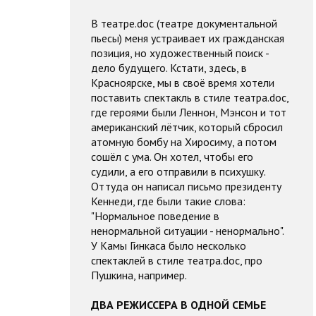
В театре.doc (театре документальной
пьесы) меня устраивает их гражданская
позиция, но художественный поиск -
дело будущего. Кстати, здесь, в
Красноярске, мы в своё время хотели
поставить спектакль в стиле театра.doc,
где героями были Леннон, Мэнсон и тот
американский лётчик, который сбросил
атомную бомбу на Хиросиму, а потом
сошёл с ума. Он хотел, чтобы его
судили, а его отправили в психушку.
Оттуда он написал письмо президенту
Кеннеди, где были такие слова:
"Нормальное поведение в
ненормальной ситуации - ненормально".
У Камы Гинкаса было несколько
спектаклей в стиле театра.doc, про
Пушкина, например.
ДВА РЕЖИССЕРА В ОДНОЙ СЕМЬЕ