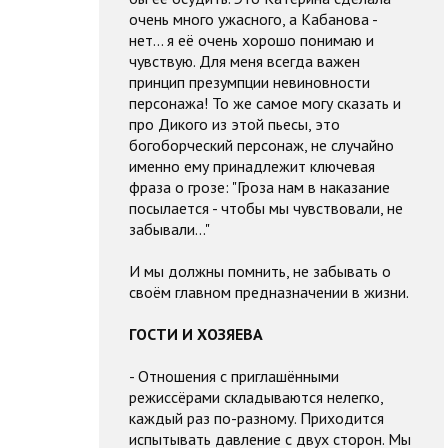
очень много ужасного, а Кабанова -
нет... я её очень хорошо понимаю и
чувствую. Для меня всегда важен
принцип презумпции невиновности
персонажа! То же самое могу сказать и
про Дикого из этой пьесы, это
богоборческий персонаж, не случайно
именно ему принадлежит ключевая
фраза о грозе: "Гроза нам в наказание
посылается - чтобы мы чувствовали, не
забывали..."
И мы должны помнить, не забывать о
своём главном предназначении в жизни.
ГОСТИ И ХОЗЯЕВА
- Отношения с приглашёнными
режиссёрами складываются нелегко,
каждый раз по-разному. Приходится
испытывать давление с двух сторон. Мы