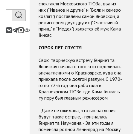
спектакля Московского ТЮЗа, два из
них ("Иванов и другие" и "Волк и семеро
козлят") поставлены самой Яновской, а
режиссёром двух других ("Счастливый
принц" и "Медея") является её муж Кама
Гинкас.
СОРОК ЛЕТ СПУСТЯ
Свою творческую встречу Генриетта
Яновская начала с того, что поделилась
впечатлениями о Красноярске, куда она
приехала после долгой разлуки. С 1970-
го по 72-й год она работала в
Красноярском ТЮЗе, где Кама Гинкас в
ту пору был главным режиссёром.
- Даже не ожидала, что впечатления
будут такие острые, - призналась
Генриетта Наумовна. - За эти годы я
поменяла родной Ленинград на Москву