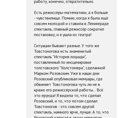
работу, конечно, отвратительно.
Есть режиссёры-математики, а я больше
- чувствилище. Помню, когда я была ещё
совсем молодой и ставила в Ленинграде
спектакль, главный режиссёр сократил
постановку, и я ушла из театра!
Ситуации бывают разные. У того же
Товстоногова есть знаменитый
спектакль "История лошади",
поставленный по инсценировке
толстовского "Холстомера", сделанной
Марком Розовским. Уже в наши дни
Розовский опубликовал мемуары, где
обвиняет Товстоногова чуть ли не в
краже его режиссёрской работы... Всё
это ерунда! Я видела то, что сделал
Розовский, и то, что потом сделал
Товстоногов - это совсем другой
спектакль, намного ярче, лучше. А то, что
Розовский написал в своих мемуарах,