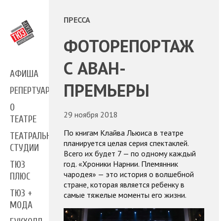
ПРЕССА
ФОТОРЕПОРТАЖ
С АВАН-
АФИША
ПРЕМЬЕРЫ
РЕПЕРТУАР
О
29 ноября 2018
ТЕАТРЕ
По книгам Клайва Льюиса в театре
ТЕАТРАЛЬНЫЕ
планируется целая серия спектаклей.
СТУДИИ
Всего их будет 7 — по одному каждый
год. «Хроники Нарнии. Племянник
ТЮЗ
чародея» — это история о волшебной
ПЛЮС
стране, которая является ребенку в
ТЮЗ +
самые тяжелые моменты его жизни.
МОДА