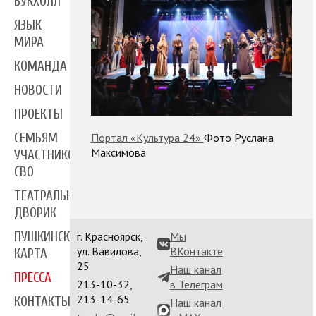
БУКХОЛЛ
ЯЗЫК
МИРА
КОМАНДА
НОВОСТИ
ПРОЕКТЫ
Портал «Культура 24»
Фото Руслана
СЕМЬЯМ
Максимова
УЧАСТНИКОВ
СВО
ТЕАТРАЛЬНЫЙ
ДВОРИК
ПУШКИНСКАЯ
г. Красноярск,
Мы
ул. Вавилова,
ВКонтакте
КАРТА
25
Наш канал
ПРЕССА
213-10-32,
в Телеграм
213-14-65
КОНТАКТЫ
Наш канал