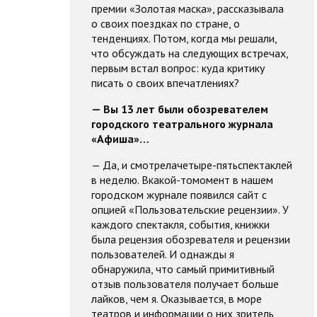
премии «Золотая маска», рассказывала
о своих поездках по стране, о
тенденциях. Потом, когда мы решали,
что обсуждать на следующих встречах,
первым встал вопрос: куда критику
писать о своих впечатлениях?
— Вы 13 лет были обозревателем
городского театрального журнала
«Афиша»…
— Да, и смотрелачетыре-пятьспектаклей
в неделю. Вкакой-томомент в нашем
городском журнале появился сайт с
опцией «Пользовательские рецензии». У
каждого спектакля, события, книжки
была рецензия обозревателя и рецензии
пользователей. И однажды я
обнаружила, что самый примитивный
отзыв пользователя получает больше
лайков, чем я. Оказывается, в море
театров и информации о них зритель