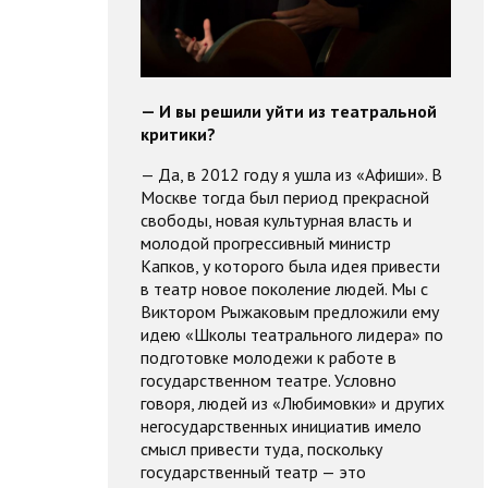
— И вы решили уйти из театральной
критики?
— Да, в 2012 году я ушла из «Афиши». В
Москве тогда был период прекрасной
свободы, новая культурная власть и
молодой прогрессивный министр
Капков, у которого была идея привести
в театр новое поколение людей. Мы с
Виктором Рыжаковым предложили ему
идею «Школы театрального лидера» по
подготовке молодежи к работе в
государственном театре. Условно
говоря, людей из «Любимовки» и других
негосударственных инициатив имело
смысл привести туда, поскольку
государственный театр — это