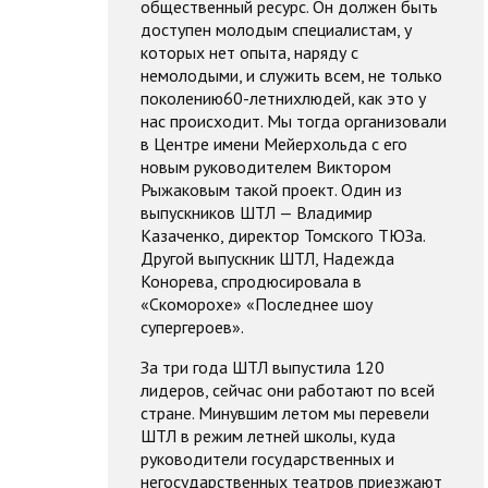
общественный ресурс. Он должен быть
доступен молодым специалистам, у
которых нет опыта, наряду с
немолодыми, и служить всем, не только
поколению60-летнихлюдей, как это у
нас происходит. Мы тогда организовали
в Центре имени Мейерхольда с его
новым руководителем Виктором
Рыжаковым такой проект. Один из
выпускников ШТЛ — Владимир
Казаченко, директор Томского ТЮЗа.
Другой выпускник ШТЛ, Надежда
Конорева, спродюсировала в
«Скоморохе» «Последнее шоу
супергероев».
За три года ШТЛ выпустила 120
лидеров, сейчас они работают по всей
стране. Минувшим летом мы перевели
ШТЛ в режим летней школы, куда
руководители государственных и
негосударственных театров приезжают