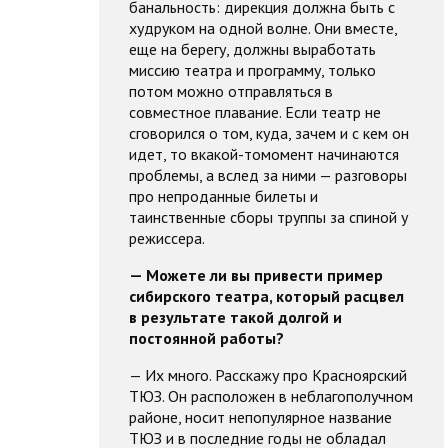
банальность: дирекция должна быть с
худруком на одной волне. Они вместе,
еще на берегу, должны выработать
миссию театра и программу, только
потом можно отправляться в
совместное плавание. Если театр не
сговорился о том, куда, зачем и с кем он
идет, то вкакой-томомент начинаются
проблемы, а вслед за ними — разговоры
про непроданные билеты и
таинственные сборы труппы за спиной у
режиссера.
— Можете ли вы привести пример
сибирского театра, который расцвел
в результате такой долгой и
постоянной работы?
— Их много. Расскажу про Красноярский
ТЮЗ. Он расположен в неблагополучном
районе, носит непопулярное название
ТЮЗ и в последние годы не обладал