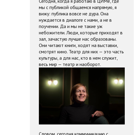
Сегодня, когда я работаю в ЦИМе, где
мы с публикой общаемся напрямую, я
вижу: публика вовсе не дура. Она
нуждается в диалоге с нами, а не в
поучении. Да и мы не такие уж
небожители. Люди, которые приходят в
зал, зачастую лучше нас образованы.
Они читают книги, ходят на выставки,
смотрят кино. Театр для них — это часть
культуры, а для нас, кто в нем служит,
весь мир — театр и наоборот.
Словом, сегодня коммуникацию с