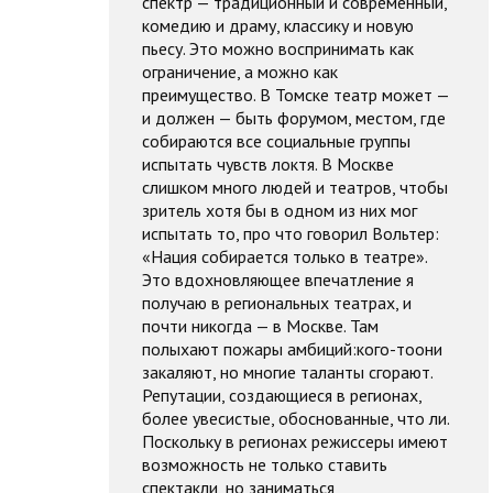
спектр — традиционный и современный,
комедию и драму, классику и новую
пьесу. Это можно воспринимать как
ограничение, а можно как
преимущество. В Томске театр может —
и должен — быть форумом, местом, где
собираются все социальные группы
испытать чувств локтя. В Москве
слишком много людей и театров, чтобы
зритель хотя бы в одном из них мог
испытать то, про что говорил Вольтер:
«Нация собирается только в театре».
Это вдохновляющее впечатление я
получаю в региональных театрах, и
почти никогда — в Москве. Там
полыхают пожары амбиций:кого-тоони
закаляют, но многие таланты сгорают.
Репутации, создающиеся в регионах,
более увесистые, обоснованные, что ли.
Поскольку в регионах режиссеры имеют
возможность не только ставить
спектакли, но заниматься