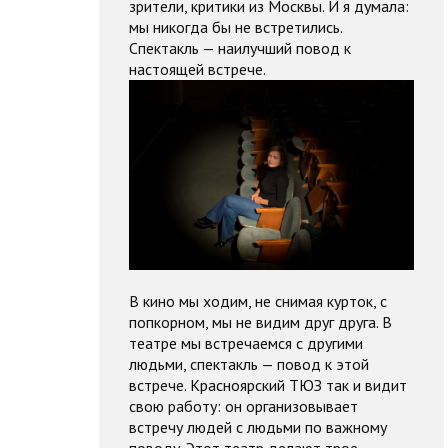
зрители, критики из Москвы. И я думала:
мы никогда бы не встретились.
Спектакль — наилучший повод к
настоящей встрече.
В кино мы ходим, не снимая курток, с
попкорном, мы не видим друг друга. В
театре мы встречаемся с другими
людьми, спектакль — повод к этой
встрече. Красноярский ТЮЗ так и видит
свою работу: он организовывает
встречу людей с людьми по важному
поводу. Этот театр делают трое —