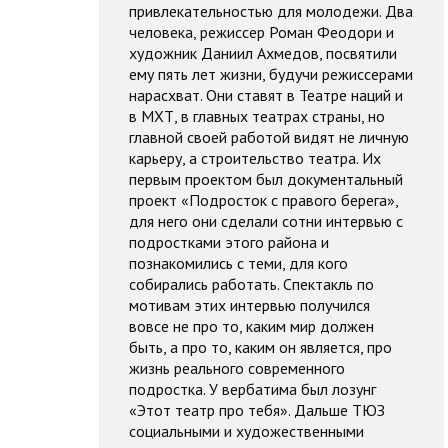
привлекательностью для молодежи. Два
человека, режиссер Роман Феодори и
художник Даниил Ахмедов, посвятили
ему пять лет жизни, будучи режиссерами
нарасхват. Они ставят в Театре наций и
в МХТ, в главных театрах страны, но
главной своей работой видят не личную
карьеру, а строительство театра. Их
первым проектом был документальный
проект «Подросток с правого берега»,
для него они сделали сотни интервью с
подростками этого района и
познакомились с теми, для кого
собирались работать. Спектакль по
мотивам этих интервью получился
вовсе не про то, каким мир должен
быть, а про то, каким он является, про
жизнь реального современного
подростка. У вербатима был лозунг
«Этот театр про тебя». Дальше ТЮЗ
социальными и художественными