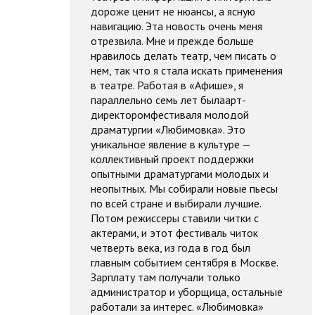
дороже ценит не нюансы, а ясную
навигацию. Эта новость очень меня
отрезвила. Мне и прежде больше
нравилось делать театр, чем писать о
нем, так что я стала искать применения
в театре. Работая в «Афише», я
параллельно семь лет былаарт-
директоромфестиваля молодой
драматургии «Любимовка». Это
уникальное явление в культуре —
коллективный проект поддержки
опытными драматургами молодых и
неопытных. Мы собирали новые пьесы
по всей стране и выбирали лучшие.
Потом режиссеры ставили читки с
актерами, и этот фестиваль читок
четверть века, из года в год был
главным событием сентября в Москве.
Зарплату там получали только
администратор и уборщица, остальные
работали за интерес. «Любимовка»