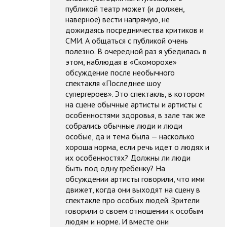
публикой театр может (и должен,
наверное) вести напрямую, не
дожидаясь посредничества критиков и
СМИ. А общаться с публикой очень
полезно. В очередной раз я убедилась в
этом, наблюдая в «Скоморохе»
обсуждение после необычного
спектакля «Последнее шоу
супергероев». Это спектакль, в котором
на сцене обычные артисты и артисты с
особенностями здоровья, в зале так же
собрались обычные люди и люди
особые, да и тема была — насколько
хороша норма, если речь идет о людях и
их особенностях? Должны ли люди
быть под одну гребенку? На
обсуждении артисты говорили, что ими
движет, когда они выходят на сцену в
спектакле про особых людей. Зрители
говорили о своем отношении к особым
людям и норме. И вместе они