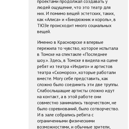
проектами продолжал создавать у
людей ощущение, что это театр для
них. И помимо вещей эстетских, таких,
как «Алиса» и «Биндюжник и король», в
ТЮЗе происходит много социальных
вещей.
Именно в Красноярске я впервые
пережила то чувство, которое испытала
в Томске на спектакле «Последнее
шоу.». Здесь, в Томске я видела на сцене
ребят из театра «Индиго» и артистов
театра «Скоморох», которые работали
вместе. Могу себе представить, как
сложно было соединить эти две труппы.
Слабослышащие артисты сложно идут
на контакт, а в этой работе они
совместно занимались творчеством, не
было соревнований, было сотворчество.
И в зале собрались ребята с
ограниченными физическими
возможностями, и обычные зрители,