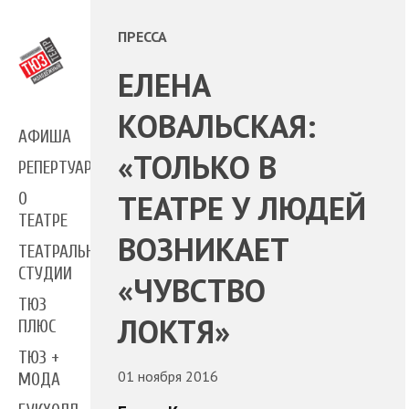
ПРЕССА
ЕЛЕНА
КОВАЛЬСКАЯ:
АФИША
«ТОЛЬКО В
РЕПЕРТУАР
ТЕАТРЕ У ЛЮДЕЙ
О
ТЕАТРЕ
ВОЗНИКАЕТ
ТЕАТРАЛЬНЫЕ
СТУДИИ
«ЧУВСТВО
ТЮЗ
ЛОКТЯ»
ПЛЮС
ТЮЗ +
01 ноября 2016
МОДА