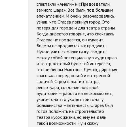
спектакли «Амели» и «Председатели
земного шара». Все были под большим
впечатлением. И очень разочаровались,
узнав, что Огарев покинул город. Это
потеря для города и для театра страны.
Когда директор говорит, что спектакль
Огарева не продается, он лукавит.
Билеты не продаются, их продают.
Нужно учиться маркетингу, сводить
между собой потенциальную аудиторию
и театр, который будет ей интересен,
это не бином Ньютона. Думаю, дирекция
спасовала перед новой и интересной
задачей. Строительство театра,
репертуара, создание лояльной
аудитории — работа на несколько лет,
укого-тона это уходят три года, у
большинства —пять-шесть. Огарев был
готов положить на строительство
театра кусок жизни, но ему не дали
такой возможности. Ну и скажу