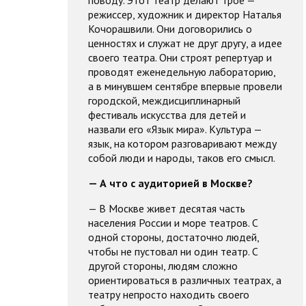
режиссер, художник и директор Наталья
Кочорашвили. Они договорились о
ценностях и служат не друг другу, а идее
своего театра. Они строят репертуар и
проводят еженедельную лабораторию,
а в минувшем сентябре впервые провели
городской, междисциплинарный
фестиваль искусства для детей и
назвали его «Язык мира». Культура —
язык, на котором разговаривают между
собой люди и народы, таков его смысл.
— А что с аудиторией в Москве?
— В Москве живет десятая часть
населения России и море театров. С
одной стороны, достаточно людей,
чтобы не пустовал ни один театр. С
другой стороны, людям сложно
ориентироваться в различных театрах, а
театру непросто находить своего