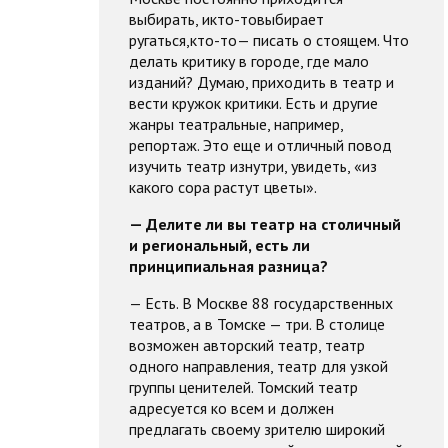
выбирать, икто-товыбирает
ругаться,кто-то— писать о стоящем. Что
делать критику в городе, где мало
изданий? Думаю, приходить в театр и
вести кружок критики. Есть и другие
жанры театральные, например,
репортаж. Это еще и отличный повод
изучить театр изнутри, увидеть, «из
какого сора растут цветы».
— Делите ли вы театр на столичный
и региональный, есть ли
принципиальная разница?
— Есть. В Москве 88 государственных
театров, а в Томске — три. В столице
возможен авторский театр, театр
одного направления, театр для узкой
группы ценителей. Томский театр
адресуется ко всем и должен
предлагать своему зрителю широкий