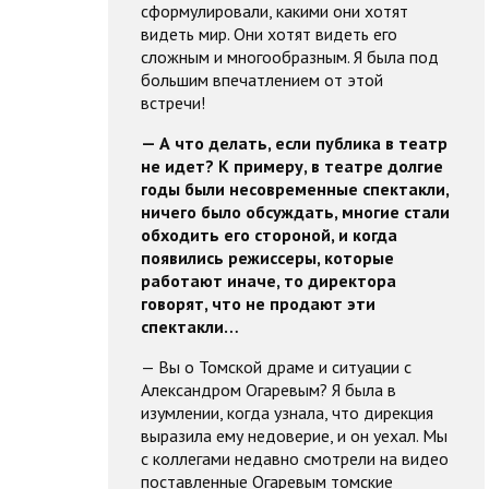
сформулировали, какими они хотят
видеть мир. Они хотят видеть его
сложным и многообразным. Я была под
большим впечатлением от этой
встречи!
— А что делать, если публика в театр
не идет? К примеру, в театре долгие
годы были несовременные спектакли,
ничего было обсуждать, многие стали
обходить его стороной, и когда
появились режиссеры, которые
работают иначе, то директора
говорят, что не продают эти
спектакли…
— Вы о Томской драме и ситуации с
Александром Огаревым? Я была в
изумлении, когда узнала, что дирекция
выразила ему недоверие, и он уехал. Мы
с коллегами недавно смотрели на видео
поставленные Огаревым томские