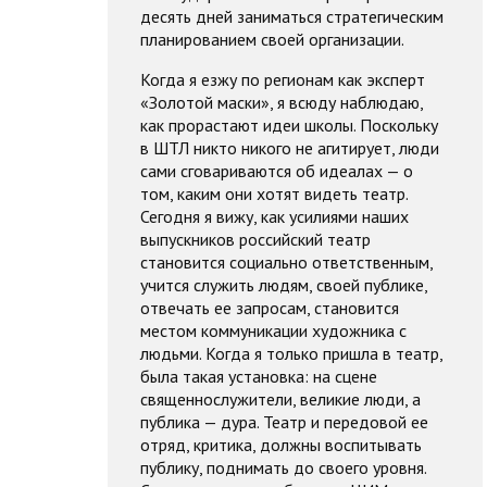
десять дней заниматься стратегическим
планированием своей организации.
Когда я езжу по регионам как эксперт
«Золотой маски», я всюду наблюдаю,
как прорастают идеи школы. Поскольку
в ШТЛ никто никого не агитирует, люди
сами сговариваются об идеалах — о
том, каким они хотят видеть театр.
Сегодня я вижу, как усилиями наших
выпускников российский театр
становится социально ответственным,
учится служить людям, своей публике,
отвечать ее запросам, становится
местом коммуникации художника с
людьми. Когда я только пришла в театр,
была такая установка: на сцене
священнослужители, великие люди, а
публика — дура. Театр и передовой ее
отряд, критика, должны воспитывать
публику, поднимать до своего уровня.