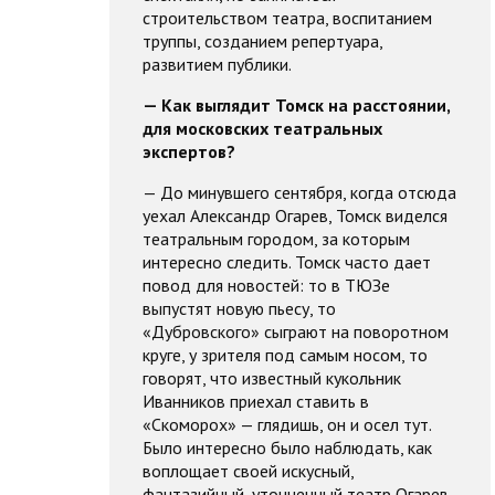
строительством театра, воспитанием
труппы, созданием репертуара,
развитием публики.
— Как выглядит Томск на расстоянии,
для московских театральных
экспертов?
— До минувшего сентября, когда отсюда
уехал Александр Огарев, Томск виделся
театральным городом, за которым
интересно следить. Томск часто дает
повод для новостей: то в ТЮЗе
выпустят новую пьесу, то
«Дубровского» сыграют на поворотном
круге, у зрителя под самым носом, то
говорят, что известный кукольник
Иванников приехал ставить в
«Скоморох» — глядишь, он и осел тут.
Было интересно было наблюдать, как
воплощает своей искусный,
фантазийный, утонченный театр Огарев.