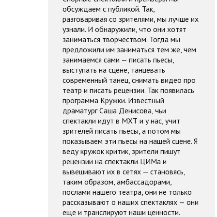
обсуждаем с публикой. Так,
разговаривая со зрителями, мы лучше их
узнали. И обнаружили, что они хотят
заниматься творчеством. Тогда мы
предложили им заниматься тем же, чем
занимаемся сами — писать пьесы,
выступать на сцене, танцевать
современный танец, снимать видео про
театр и писать рецензии. Так появилась
программа Кружки. Известный
драматург Саша Денисова, чьи
спектакли идут в МХТ и у нас, учит
зрителей писать пьесы, а потом мы
показываем эти пьесы на нашей сцене. Я
веду кружок критик, зрители пишут
рецензии на спектакли ЦИМа и
вывешивают их в сетях — становясь,
таким образом, амбассадорами,
послами нашего театра, они не только
рассказывают о наших спектаклях — они
еще и транслируют наши ценности.