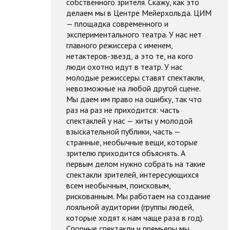
собственного зрителя. Скажу, как это
делаем мы в Центре Мейерхольда. ЦИМ
— площадка современного и
экспериментального театра. У нас нет
главного режиссера с именем,
нетактеров-звезд, а это те, на кого
люди охотно идут в театр. У нас
молодые режиссеры ставят спектакли,
невозможные на любой другой сцене.
Мы даем им право на ошибку, так что
раз на раз не приходится: часть
спектаклей у нас — хиты у молодой
взыскательной публики, часть —
странные, необычные вещи, которые
зрителю приходится объяснять. А
первым делом нужно собрать на такие
спектакли зрителей, интересующихся
всем необычным, поисковым,
рискованным. Мы работаем на создание
лояльной аудитории (группы людей,
которые ходят к нам чаще раза в год).
Спорные спектакли и премьеры мы