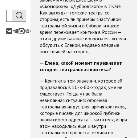
«Скоморохе», «Дубровского» в ТЮЗе.
Как выглядят томские театры со
стороны, есть ли примеры счастливой
театральной жизни в Сибири, и какое
время переживает критика в России —
эти и другие важные вопросы мы успели
обсудить с Еленой, недавно впервые
посетившей наш город.
— Елена, какой момент переживает
сегодня театральная критика?
— Критики в том значении, которое ей
придавалось в 50-х-60-хгодах, уже не
существует. Тогда у нас была
невиданная ситуация: огромная
театральная индустрия, армия критиков,
которые писали для широкой публики,
знали своего адресата — читателя, и при
этом находились еще и внутри
театрального процесса: ездили по