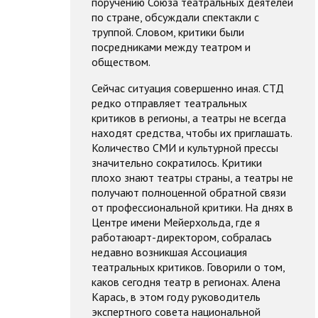
поручению Союза театральных деятелей
по стране, обсуждали спектакли с
труппой. Словом, критики были
посредниками между театром и
обществом.
Сейчас ситуация совершенно иная. СТД
редко отправляет театральных
критиков в регионы, а театры не всегда
находят средства, чтобы их приглашать.
Количество СМИ и культурной прессы
значительно сократилось. Критики
плохо знают театры страны, а театры не
получают полноценной обратной связи
от профессиональной критики. На днях в
Центре имени Мейерхольда, где я
работаюарт-директором, собралась
недавно возникшая Ассоциация
театральных критиков. Говорили о том,
каков сегодня театр в регионах. Алена
Карась, в этом году руководитель
экспертного совета национальной