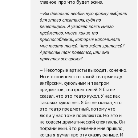
главное, про что будет эскиз.
–
Вы довольно необычную форму выбрали
для этого спектакля, судя по
репетициям. Я увидела здесь много
предметов, много каких-то
приспособлений, которые напоминали
мне театр теней. Что ждёт зрителей?
Артисты там появятся, или они
прячутся всё время?
– Некоторые артисты выходят, конечно.
Но в основном это такой театрмежду
актёрским, кукольным и театром
предметов, театром теней. Я бы не
сказал, что это театр кукол. У нас как
таковых кукол нет. Я бы не сказал, что
это театр предметный, потому что
люди у нас тоже появляются. Но это и
не совсем драматический спектакль. Он
пограничный. Это решение мне пришло,
когда я думал про эту сказку раньше. И