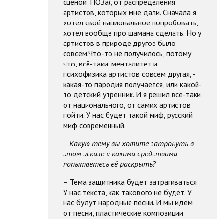
сценой ТЮЗа), от распределения
артистов, которых мне дали. Сначала я
хотел своё национальное попробовать,
хотел вообще про шамана сделать. Но у
артистов в природе другое было
совсем.Что-то не получилось, потому
что, всё-таки, менталитет и
психофизика артистов совсем другая, -
какая-то пародия получается, или какой-
то детский утренник. И я решил всё-таки
от национального, от самих артистов
пойти. У нас будет такой миф, русский
миф современный.
– Какую тему вы хотите затронуть в
этом эскизе и какими средствами
попытаетесь её раскрыть?
– Тема защитника будет затрагиваться.
У нас текста, как такового не будет. У
нас будут народные песни. И мы идём
от песни, пластические композиции