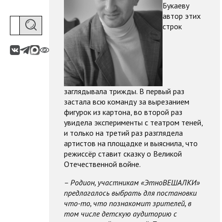
Букаеву
автор этих
строк
заглядывала трижды. В первый раз
застала всю команду за вырезанием
фигурок из картона, во второй раз
увидела эксперименты с театром теней,
и только на третий раз разглядела
артистов на площадке и выяснила, что
режиссёр ставит сказку о Великой
Отечественной войне.
– Родион, участникам «ЭтноВЕШАЛКИ»
предлагалось выбрать для постановки
что-то, что познакомит зрителей, в
том числе детскую аудиторию с