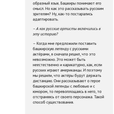
образный язык. Башкиры понимают его
смысл. Но как это рассказывать русским
зрителям? Ну, как-то постарались
адаптировать.
– А как русские артисты включились в
эту историю?
– Когда мне предложили поставить
башкирскую легенду с русскими
актёрами, я сначала решил, что это
невозможно. Это может быть
неестественно и карикатурно, как, если
русских играют американцы. И поэтому
мы решили, что актёры будут держать
дистанцию. Они рассказывают о герое
башкирской легенды с любовью и с
юмором, то перевоплощаясь в него, то
отстраняясь от своего персонажа. Такой
способ существования.