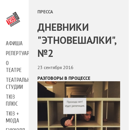
ПРЕССА
ДНЕВНИКИ
"ЭТНОВЕШАЛКИ",
АФИША
№2
РЕПЕРТУАР
О
23 сентября 2016
ТЕАТРЕ
РАЗГОВОРЫ В ПРОЦЕССЕ
ТЕАТРАЛЬНЫЕ
СТУДИИ
ТЮЗ
ПЛЮС
ТЮЗ +
МОДА