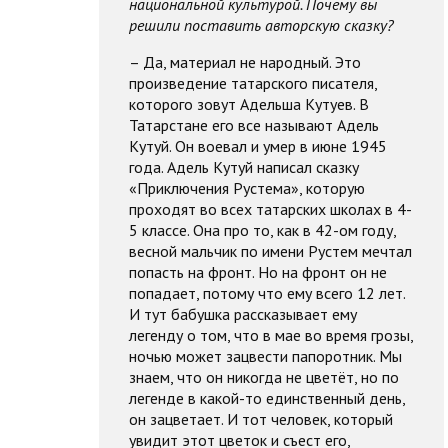
национальной культурой. Почему вы
решили поставить авторскую сказку?
– Да, материал не народный. Это
произведение татарского писателя,
которого зовут Адельша Кутуев. В
Татарстане его все называют Адель
Кутуй. Он воевал и умер в июне 1945
года. Адель Кутуй написал сказку
«Приключения Рустема», которую
проходят во всех татарских школах в 4-
5 классе. Она про то, как в 42-ом году,
весной мальчик по имени Рустем мечтал
попасть на фронт. Но на фронт он не
попадает, потому что ему всего 12 лет.
И тут бабушка рассказывает ему
легенду о том, что в мае во время грозы,
ночью может зацвести папоротник. Мы
знаем, что он никогда не цветёт, но по
легенде в какой-то единственный день,
он зацветает. И тот человек, который
увидит этот цветок и съест его,