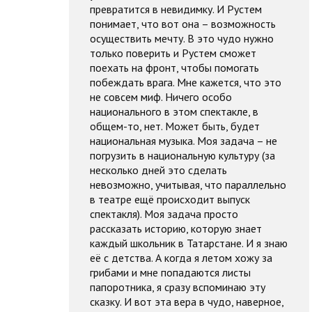
превратится в невидимку. И Рустем
понимает, что вот она – возможность
осуществить мечту. В это чудо нужно
только поверить и Рустем сможет
поехать на фронт, чтобы помогать
побеждать врага. Мне кажется, что это
не совсем миф. Ничего особо
национального в этом спектакле, в
общем-то, нет. Может быть, будет
национальная музыка. Моя задача – не
погрузить в национальную культуру (за
несколько дней это сделать
невозможно, учитывая, что параллельно
в театре ещё происходит выпуск
спектакля). Моя задача просто
рассказать историю, которую знает
каждый школьник в Татарстане. И я знаю
её с детства. А когда я летом хожу за
грибами и мне попадаются листы
папоротника, я сразу вспоминаю эту
сказку. И вот эта вера в чудо, наверное,