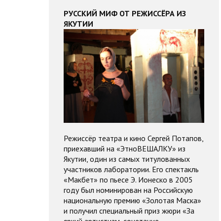
РУССКИЙ МИФ ОТ РЕЖИССЁРА ИЗ
ЯКУТИИ
Режиссёр театра и кино Сергей Потапов,
приехавший на «ЭтноВЕШАЛКУ» из
Якутии, один из самых титулованных
участников лаборатории. Его
спектакль
«Макбет» по пьесе Э. Ионеско в 2005
году был номинирован на Российскую
национальную премию «Золотая Маска»
и получил специальный приз жюри «За
яркий артистизм, сочетание