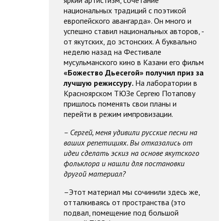
национальных традиций с поэтикой
европейского авангарда». Он много и
успешно ставил национальных авторов, -
от якутских, до эстонских. А буквально
неделю назад на Фестивале
мусульманского кино в Казани его фильм
«Божество Дьесегой» получил приз за
лучшую режиссуру
.
На лаборатории в
Красноярском ТЮЗе Сергею Потапову
пришлось
поменять свои планы
и
перейти в режим импровизации.
– Сергей, меня удивили русские песни на
ваших репетициях. Вы
отказались от
идеи сделать эскиз на основе якутского
фольклора и нашли для постановки
другой материал
?
–Этот материал мы сочинили здесь же,
отталкиваясь от пространства (это
подвал, помещение под большой