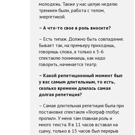
молодежь. Также у нас целую неделю
тренинги были, работа с телом,
энергетикой.
– А что-то свое в роль вносите?
– Есть типаж. Должно быть совпадение.
Бывает так, на премьеру приходишь,
говоришь слова, а только к 5-6
спектаклю понимаешь, как надо
говорить, начинается театр.
– Какой репетиционный момент был
у вас самым длительным, то есть,
сколько времени длилась самая
долгая репетиция?
– Самая длительная репетиция была при
постановке спектакля «Географ глобус
пропил». У меня там главная роль и
много текста. Я в 11 часов вставал на
сцену, только в 15 часов был перерыв