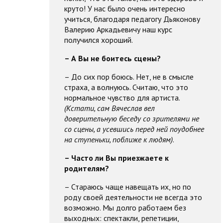
круто! У нас было очень интересно
учиться, благодаря педагогу Дьяконову
Валерию Аркадьевичу наш курс
получился хороший.
– А Вы не боитесь сцены?
– До сих пор боюсь. Нет, не в смысле
страха, а волнуюсь. Считаю, что это
нормальное чувство для артиста.
(Кстати, сам Вячеслав вел
доверительную беседу со зрителями не
со сцены, а усевшись перед ней поудобнее
на ступеньки, поближе к людям)
.
– Часто ли Вы приезжаете к
родителям?
– Стараюсь чаще навещать их, но по
роду своей деятельности не всегда это
возможно. Мы долго работаем без
выходных: спектакли, репетиции,