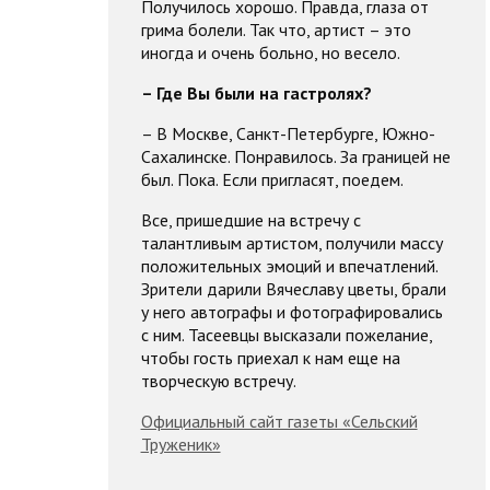
Получилось хорошо. Правда, глаза от
грима болели. Так что, артист – это
иногда и очень больно, но весело.
– Где Вы были на гастролях?
– В Москве, Санкт-Петербурге, Южно-
Сахалинске. Понравилось. За границей не
был. Пока. Если пригласят, поедем.
Все, пришедшие на встречу с
талантливым артистом, получили массу
положительных эмоций и впечатлений.
Зрители дарили Вячеславу цветы, брали
у него автографы и фотографировались
с ним. Тасеевцы высказали пожелание,
чтобы гость приехал к нам еще на
творческую встречу.
Официальный сайт газеты «Сельский
Труженик»