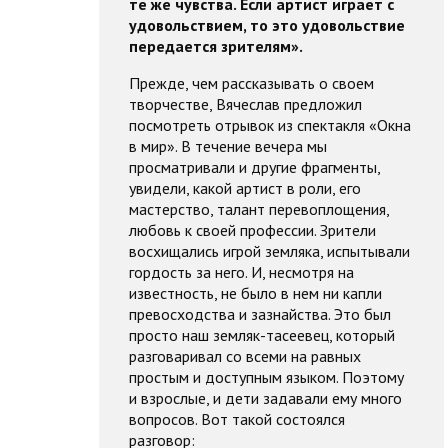
те же чувства. Если артист играет с
удовольствием, то это удовольствие
передается зрителям».
Прежде, чем рассказывать о своем
творчестве, Вячеслав предложил
посмотреть отрывок из спектакля «Окна
в мир». В течение вечера мы
просматривали и другие фрагменты,
увидели, какой артист в роли, его
мастерство, талант перевоплощения,
любовь к своей профессии. Зрители
восхищались игрой земляка, испытывали
гордость за него. И, несмотря на
известность, не было в нем ни капли
превосходства и зазнайства. Это был
просто наш земляк-тасеевец, который
разговаривал со всеми на равных
простым и доступным языком. Поэтому
и взрослые, и дети задавали ему много
вопросов. Вот такой состоялся
разговор: