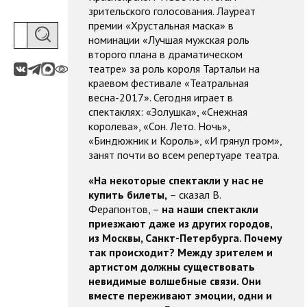
зрительского голосования. Лауреат
премии «Хрустальная маска» в
номинации «Лучшая мужская роль
второго плана в драматическом
театре» за роль короля Тартальи на
краевом фестивале «Театральная
весна-2017». Сегодня играет в
спектаклях: «Золушка», «Снежная
королева», «Сон. Лето. Ночь»,
«Биндюжник и Король», «И грянул гром»,
занят почти во всем репертуаре театра.
«На некоторые спектакли у нас не
купить билеты,
– сказал В.
Ферапонтов, –
на наши спектакли
приезжают даже из других городов,
из Москвы, Санкт-Петербурга. Почему
так происходит? Между зрителем и
артистом должны существовать
невидимые волшебные связи. Они
вместе переживают эмоции, одни и