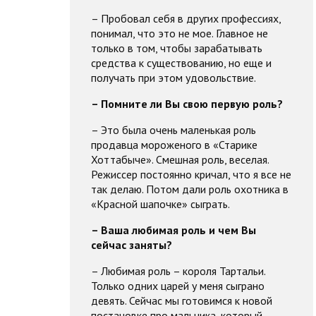
– Пробовал себя в других профессиях,
понимал, что это не мое. Главное не
только в том, чтобы зарабатывать
средства к существованию, но еще и
получать при этом удовольствие.
– Помните ли Вы свою первую роль?
– Это была очень маленькая роль
продавца мороженого в «Старике
Хоттабыче». Смешная роль, веселая.
Режиссер постоянно кричал, что я все не
так делаю. Потом дали роль охотника в
«Красной шапочке» сыграть.
– Ваша любимая роль и чем Вы
сейчас заняты?
– Любимая роль – короля Тартальи.
Только одних царей у меня сыграно
девять. Сейчас мы готовимся к новой
постановке про мальчика, который