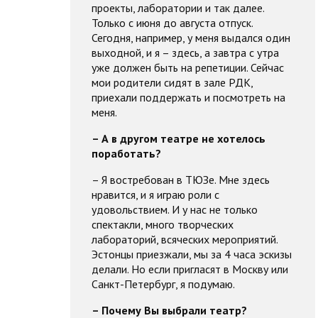
проекты, лаборатории и так далее.
Только с июня до августа отпуск.
Сегодня, например, у меня выдался один
выходной, и я – здесь, а завтра с утра
уже должен быть на репетиции. Сейчас
мои родители сидят в зале РДК,
приехали поддержать и посмотреть на
меня.
– А в другом театре не хотелось
поработать?
– Я востребован в ТЮЗе. Мне здесь
нравится, и я играю роли с
удовольствием. И у нас не только
спектакли, много творческих
лабораторий, всяческих мероприятий.
Эстонцы приезжали, мы за 4 часа эскизы
делали. Но если пригласят в Москву или
Санкт-Петербург, я подумаю.
– Почему Вы выбрали театр?