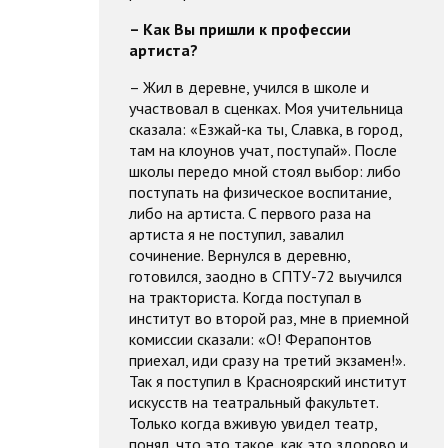
– Как Вы пришли к профессии
артиста?
– Жил в деревне, учился в школе и
участвовал в сценках. Моя учительница
сказала: «Езжай-ка ты, Славка, в город,
там на клоунов учат, поступай». После
школы передо мной стоял выбор: либо
поступать на физическое воспитание,
либо на артиста. С первого раза на
артиста я не поступил, завалил
сочинение. Вернулся в деревню,
готовился, заодно в СПТУ-72 выучился
на тракториста. Когда поступал в
институт во второй раз, мне в приемной
комиссии сказали: «О! Ферапонтов
приехал, иди сразу на третий экзамен!».
Так я поступил в Красноярский институт
искусств на театральный факультет.
Только когда вживую увидел театр,
понял, что это такое, как это здорово и