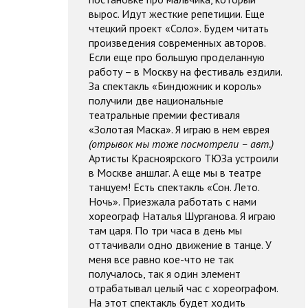
вырос. Идут жесткие репетиции. Еще
чтецкий проект «Соло». Будем читать
произведения современных авторов.
Если еще про большую проделанную
работу – в Москву на фестиваль ездили.
За спектакль «Биндюжник и король»
получили две национальные
театральные премии фестиваля
«Золотая Маска». Я играю в нем еврея
(отрывок мы тоже посмотрели – авт.)
Артисты Красноярского ТЮЗа устроили
в Москве аншлаг. А еще мы в театре
танцуем! Есть спектакль «Сон. Лето.
Ночь». Приезжала работать с нами
хореограф Наталья Шурганова. Я играю
там царя. По три часа в день мы
оттачивали одно движение в танце. У
меня все равно кое-что не так
получалось, так я один элемент
отрабатывал целый час с хореографом.
На этот спектакль будет ходить