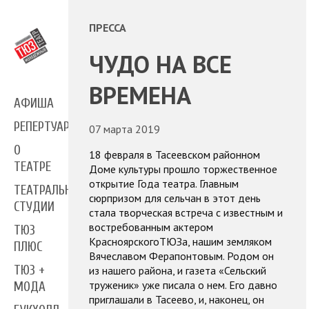
ПРЕССА
ЧУДО НА ВСЕ
ВРЕМЕНА
АФИША
РЕПЕРТУАР
07 марта 2019
О
18 февраля в Тасеевском районном
ТЕАТРЕ
Доме культуры прошло торжественное
открытие Года театра. Главным
ТЕАТРАЛЬНЫЕ
сюрпризом для сельчан в этот день
СТУДИИ
стала творческая встреча с известным и
востребованным актером
ТЮЗ
КрасноярскогоТЮЗа, нашим земляком
ПЛЮС
Вячеславом Ферапонтовым. Родом он
ТЮЗ +
из нашего района, и газета «Сельский
труженик» уже писала о нем. Его давно
МОДА
приглашали в Тасеево, и, наконец, он