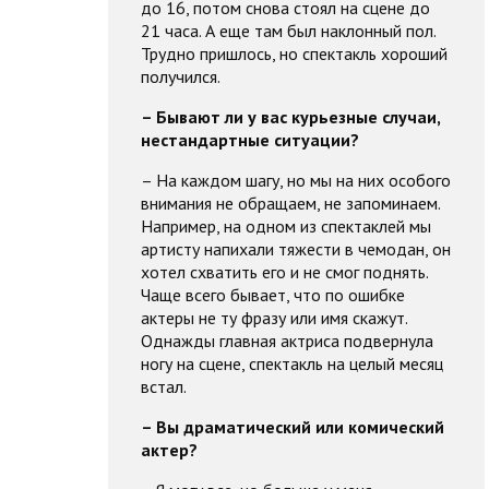
до 16, потом снова стоял на сцене до
21 часа. А еще там был наклонный пол.
Трудно пришлось, но спектакль хороший
получился.
– Бывают ли у вас курьезные случаи,
нестандартные ситуации?
– На каждом шагу, но мы на них особого
внимания не обращаем, не запоминаем.
Например, на одном из спектаклей мы
артисту напихали тяжести в чемодан, он
хотел схватить его и не смог поднять.
Чаще всего бывает, что по ошибке
актеры не ту фразу или имя скажут.
Однажды главная актриса подвернула
ногу на сцене, спектакль на целый месяц
встал.
– Вы драматический или комический
актер?