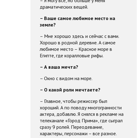
– Я могу все, но больше у меня
драматических вещей.
– Ваше самое любимое место на
земле?
– Мне хорошо здесь и сейчас с вами.
Хорошо в родной деревне. А самое
любимое место – Красное море в
Египте, где коралловые рифы.
– А ваша мечта?
– Окно с видом на море.
– О какой роли мечтаете?
– Главное, чтобы режиссер был
хороший. А по поводу многогранности
актера, добавлю. Я снялся в рекламе на
телеканале «Город Прима», где сыграл
сразу 9 ролей. Переодевание,
характеры, персонажи – все разное.