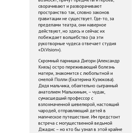
сворачивают и разворачивают
пространство так, словно законов
гравитации не существует. Где-то, за
пределами театра, они наверное
действуют, но здесь и сейчас их
побеждает волшебство (за эти
рукотворные чудеса отвечает студия
«Di.Vision»).
Скромный парнишка Дигори (Александр
Князь) остро переживающий болезнь
матери, знакомится с любопытной и
смелой Полли (Екатерина Кузюкова).
Дядя мальчика, обаятельно сыгранный
анатолием Малыхиным, – чудак,
сумасшедший профессор с
взлохмаченной шевелюрой, настоящий
чародей, отправляющий детей в
магическое путешествие. Им предстоит
встреча с могущественной ведьмой
Джадис – но кто бы узнал в этой крайне