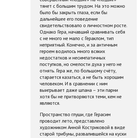
тянет с большим трудом. На это можно
было бы закрыть глаза, если бы
дальнейшее его поведение
свидетельствовало о личностном росте.
Однако Гера, начавший сравнивать себя
с не много не мало с Гераклом, тип
неприятный. Конечно, и за античным
героем водилось много всяких
недостатков и несимпатичных
поступков, но смелости духа у него не
отнять. Гера же, по большому счёту,
старается казаться, а не быть хорошим
человеком. И в сравнении с ним
выигрывает даже шпана – эти парни
хотя бы не притворяются теми, кем не
являются.
Пространство глуши, где Герасим
проводит лето, представлено
художником Анной Костриковой в виде
старой трибуны, развалившейся на куски