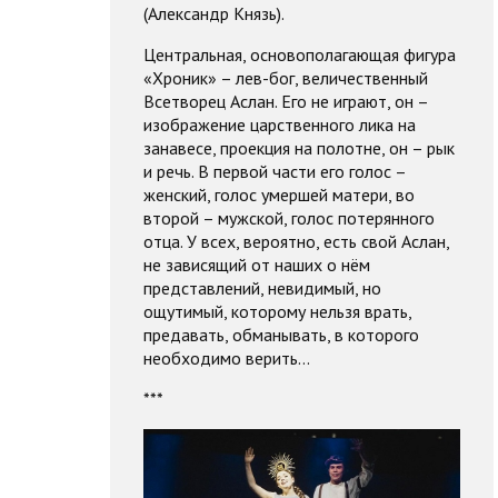
(Александр Князь).
Центральная, основополагающая фигура
«Хроник» – лев-бог, величественный
Всетворец Аслан. Его не играют, он –
изображение царственного лика на
занавесе, проекция на полотне, он – рык
и речь. В первой части его голос –
женский, голос умершей матери, во
второй – мужской, голос потерянного
отца. У всех, вероятно, есть свой Аслан,
не зависящий от наших о нём
представлений, невидимый, но
ощутимый, которому нельзя врать,
предавать, обманывать, в которого
необходимо верить…
***