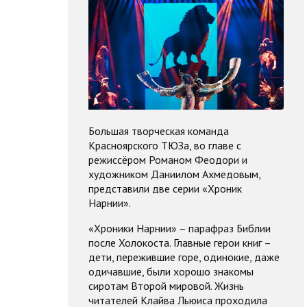
Большая творческая команда
Красноярского ТЮЗа, во главе с
режиссёром Романом Феодори и
художником Даниилом Ахмедовым,
представили две серии «Хроник
Нарнии».
«Хроники Нарнии» – парафраз Библии
после Холокоста. Главные герои книг –
дети, пережившие горе, одинокие, даже
одичавшие, были хорошо знакомы
сиротам Второй мировой. Жизнь
читателей Клайва Льюиса проходила