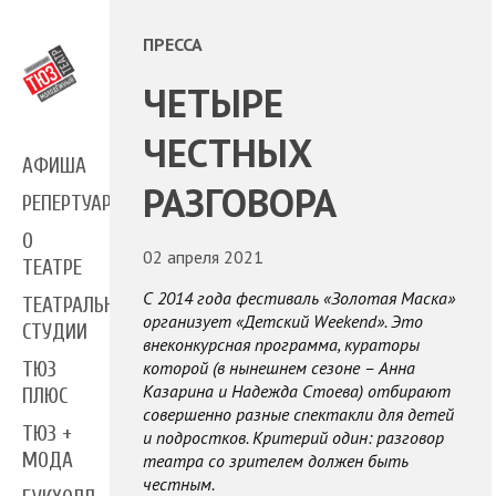
ПРЕССА
ЧЕТЫРЕ
ЧЕСТНЫХ
АФИША
РАЗГОВОРА
РЕПЕРТУАР
О
02 апреля 2021
ТЕАТРЕ
С 2014 года фестиваль «Золотая Маска»
ТЕАТРАЛЬНЫЕ
организует «Детский Weekend». Это
СТУДИИ
внеконкурсная программа, кураторы
которой (в нынешнем сезоне – Анна
ТЮЗ
Казарина и Надежда Стоева) отбирают
ПЛЮС
совершенно разные спектакли для детей
ТЮЗ +
и подростков. Критерий один: разговор
МОДА
театра со зрителем должен быть
честным.