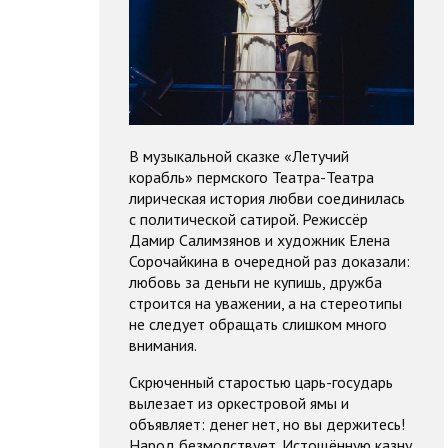
В музыкальной сказке «Летучий
корабль» пермского Театра-Театра
лирическая история любви соединилась
с политической сатирой. Режиссёр
Дамир Салимзянов и художник Елена
Сорочайкина в очередной раз доказали:
любовь за деньги не купишь, дружба
строится на уважении, а на стереотипы
не следует обращать слишком много
внимания.
Скрюченный старостью царь-государь
вылезает из оркестровой ямы и
объявляет: денег нет, но вы держитесь!
Народ безмолствует. Истощённую казну