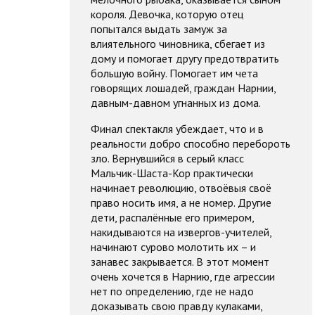
короля. Девочка, которую отец
попытался выдать замуж за
влиятельного чиновника, сбегает из
дому и помогает другу предотвратить
большую войну. Помогает им чета
говорящих лошадей, граждан Нарнии,
давным-давном угнанных из дома.
Финал спектакля убеждает, что и в
реальности добро способно перебороть
зло. Вернувшийся в серый класс
Мальчик-Шаста-Кор практически
начинает революцию, отвоёвыя своё
право носить имя, а не номер. Другие
дети, распалённые его примером,
накидываются на извергов-учителей,
начинают сурово молотить их – и
занавес закрывается. В этот момент
очень хочется в Нарнию, где агрессии
нет по определению, где не надо
доказывать свою правду кулаками,