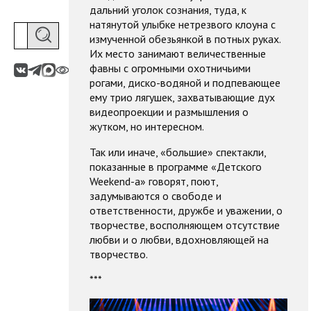
дальний уголок сознания, туда, к
натянутой улыбке нетрезвого клоуна с
измученной обезьянкой в потных руках.
Их место занимают величественные
фавны с огромными охотничьими
рогами, диско-водяной и подпевающее
ему трио лягушек, захватывающие дух
видеопроекции и размышления о
жутком, но интересном.
Так или иначе, «большие» спектакли,
показанные в программе «Детского
Weekend-а» говорят, поют,
задумываются о свободе и
ответственности, дружбе и уважении, о
творчестве, восполняющем отсутствие
любви и о любви, вдохновляющей на
творчество.
***