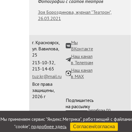
Фотографии с сайтов театров
Зоя Бороздинова, журнал "Театрон",
26.03.2021
г. Красноярск,
Мы
ул. Вавилова,
ВКонтакте
25
Наш канал
213-10-32,
в Телеграм
213-14-65
Наш канал
tuz.kr@mail.ru
в MAX
Все права
защищены,
2026 г
Подпишитесь
на рассылку
разработка ПО
сайта
Мы применяем сервис "Яндекс.Метрика", работающий с файлами
"cookie",
подробнее здесь
Согласен/согласна