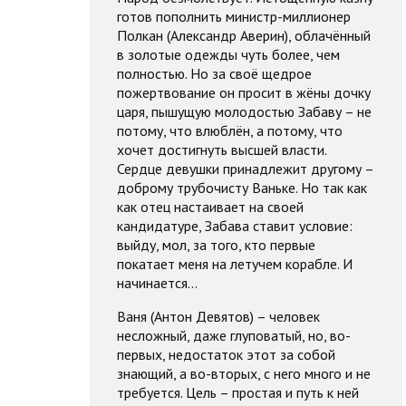
готов пополнить министр-миллионер
Полкан (Александр Аверин), облачённый
в золотые одежды чуть более, чем
полностью. Но за своё щедрое
пожертвование он просит в жёны дочку
царя, пышущую молодостью Забаву – не
потому, что влюблён, а потому, что
хочет достигнуть высшей власти.
Сердце девушки принадлежит другому –
доброму трубочисту Ваньке. Но так как
как отец настаивает на своей
кандидатуре, Забава ставит условие:
выйду, мол, за того, кто первые
покатает меня на летучем корабле. И
начинается…
Ваня (Антон Девятов) – человек
несложный, даже глуповатый, но, во-
первых, недостаток этот за собой
знающий, а во-вторых, с него много и не
требуется. Цель – простая и путь к ней