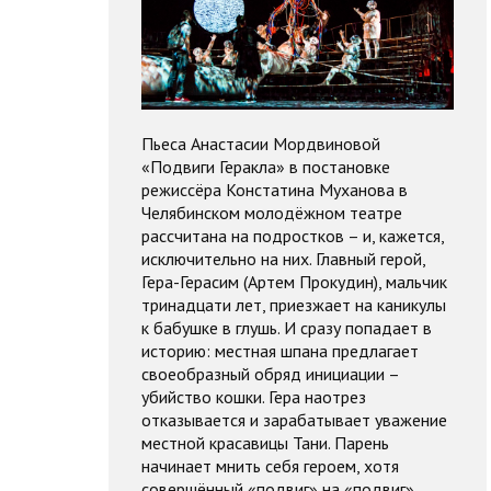
Пьеса Анастасии Мордвиновой
«Подвиги Геракла» в постановке
режиссёра Констатина Муханова в
Челябинском молодёжном театре
рассчитана на подростков – и, кажется,
исключительно на них. Главный герой,
Гера-Герасим (Артем Прокудин), мальчик
тринадцати лет, приезжает на каникулы
к бабушке в глушь. И сразу попадает в
историю: местная шпана предлагает
своеобразный обряд инициации –
убийство кошки. Гера наотрез
отказывается и зарабатывает уважение
местной красавицы Тани. Парень
начинает мнить себя героем, хотя
совершённый «подвиг» на «подвиг»