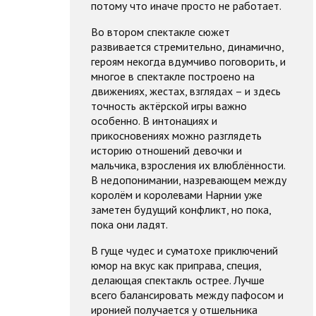
потому что иначе просто не работает.
Во втором спектакле сюжет
развивается стремительно, динамично,
героям некогда вдумчиво поговорить, и
многое в спектакле построено на
движениях, жестах, взглядах – и здесь
точность актёрской игры важно
особенно. В интонациях и
прикосновениях можно разглядеть
историю отношений девочки и
мальчика, взросления их влюблённости.
В недопонимании, назревающем между
королём и королевами Нарнии уже
заметен будущий конфликт, но пока,
пока они ладят.
В гуще чудес и суматохе приключений
юмор на вкус как приправа, специя,
делающая спектакль острее. Лучше
всего балансировать между пафосом и
иронией получается у отшельника