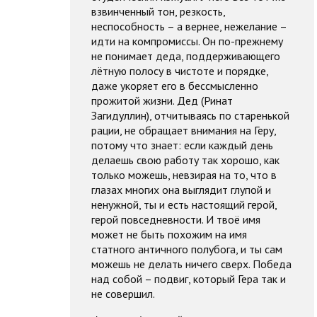
взвинченный тон, резкость,
неспособность – а вернее, нежелание –
идти на компромиссы. Он по-прежнему
не понимает деда, поддерживающего
лётную полосу в чистоте и порядке,
даже укоряет его в бессмысленно
прожитой жизни. Дед (Ринат
Загидуллин), отчитываясь по старенькой
рации, не обращает внимания на Геру,
потому что знает: если каждый день
делаешь свою работу так хорошо, как
только можешь, невзирая на то, что в
глазах многих она выглядит глупой и
ненужной, ты и есть настоящий герой,
герой повседневности. И твоё имя
может не быть похожим на имя
статного античного полубога, и ты сам
можешь не делать ничего сверх. Победа
над собой – подвиг, который Гера так и
не совершил.