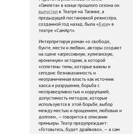
«Гамлета» в конце прошлого сезона он
выпустил
в Театре на Таганке, а
предыдущей постановкой режиссёра,
созданной год назад, была «
Буря
» в
театре «СамАрт».
Интерпретируя роман «о свободе,
бунте, мести и любви», авторы создают
на сцене «агрессивную, хулиганскую,
ироничную» историю, в которой
«сплетены темы, которые важны и
сегодня: безнаказанность и
неограниченная власть как источник
хаоса и разрушения, борьба с
несправедливостью и коррупцией,
допустимость методов, которые
используются в этой борьбе, выбор
между местью и прощением, любовью и
долгом», — говорится в описании
премьеры. Театр предупреждает:
«Готовьтесь, будет драйвово», — а сам