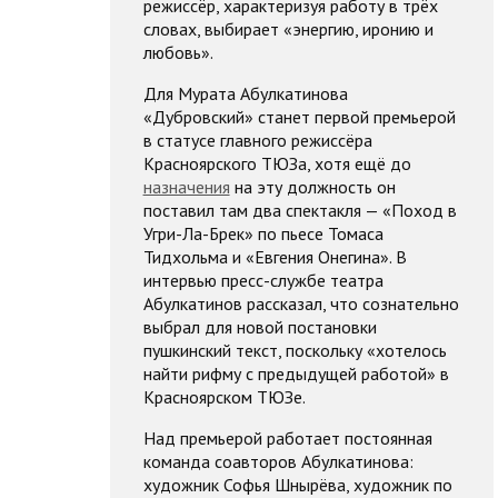
режиссёр, характеризуя работу в трёх
словах, выбирает «энергию, иронию и
любовь».
Для Мурата Абулкатинова
«Дубровский» станет первой премьерой
в статусе главного режиссёра
Красноярского ТЮЗа, хотя ещё до
назначения
на эту должность он
поставил там два спектакля — «Поход в
Угри-Ла-Брек» по пьесе Томаса
Тидхольма и «Евгения Онегина». В
интервью пресс-службе театра
Абулкатинов рассказал, что сознательно
выбрал для новой постановки
пушкинский текст, поскольку «хотелось
найти рифму с предыдущей работой» в
Красноярском ТЮЗе.
Над премьерой работает постоянная
команда соавторов Абулкатинова:
художник Софья Шнырёва, художник по