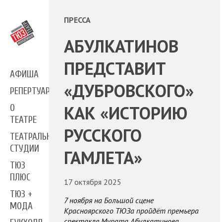
ПРЕССА
АБУЛКАТИНОВ
ПРЕДСТАВИТ
АФИША
«ДУБРОВСКОГО»
РЕПЕРТУАР
КАК «ИСТОРИЮ
О
ТЕАТРЕ
РУССКОГО
ТЕАТРАЛЬНЫЕ
СТУДИИ
ГАМЛЕТА»
ТЮЗ
ПЛЮС
17 октября 2025
ТЮЗ +
7 ноября на Большой сцене
МОДА
Красноярского ТЮЗа пройдёт премьера
спектакля Мурата Абулкатинова