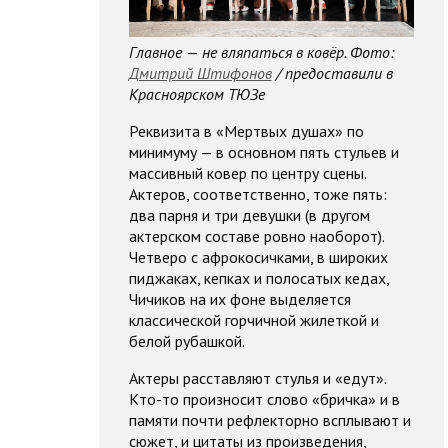
Главное
—
не вляпаться в ковёр. Фото:
Дмитрий Штифонов
/ предоставили в
Красноярском ТЮЗе
Реквизита в «Мертвых душах» по
минимуму — в основном пять стульев и
массивный ковер по центру сцены.
Актеров, соответственно, тоже пять:
два парня и три девушки (в другом
актерском составе ровно наоборот).
Четверо с афрокосичками, в широких
пиджаках, кепках и полосатых кедах,
Чичиков на их фоне выделяется
классической горчичной жилеткой и
белой рубашкой.
Актеры расставляют стулья и «едут».
Кто-то произносит слово «бричка» и в
памяти почти рефлекторно всплывают и
сюжет, и цитаты из произведения,