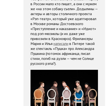
в России мало кто пишет, а они с мужем
же «на этом собаку съели». Додылины —
актеры и авторы столичного проекта
«Рэп-театр», который уже адаптировал
в Москве романы Достоевского
«Преступление и наказание» и «Идиот»
под рэп-мюзиклы (и их даже уже
привозили в Красноярск). Фрилансеры
Мария и Илья
написали
в Питере такой
же спектакль «Пушка» про Александра
Пушкина (потомок африканца, писал
стихи, погиб на дуэли — чем не Солнце
русского рэпа?).