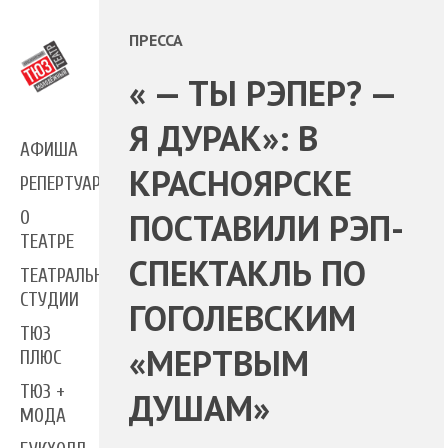
ПРЕССА
« — ТЫ РЭПЕР? —
Я ДУРАК»: В
АФИША
КРАСНОЯРСКЕ
РЕПЕРТУАР
ПОСТАВИЛИ РЭП-
О
ТЕАТРЕ
СПЕКТАКЛЬ ПО
ТЕАТРАЛЬНЫЕ
СТУДИИ
ГОГОЛЕВСКИМ
ТЮЗ
«МЕРТВЫМ
ПЛЮС
ТЮЗ +
ДУШАМ»
МОДА