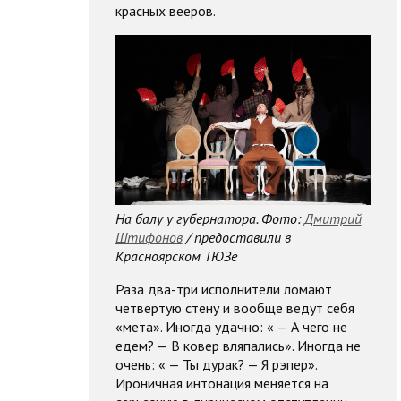
красных вееров.
На балу у губернатора. Фото:
Дмитрий
Штифонов
/ предоставили в
Красноярском ТЮЗе
Раза два-три исполнители ломают
четвертую стену и вообще ведут себя
«мета». Иногда удачно: « — А чего не
едем? — В ковер вляпались». Иногда не
очень: « — Ты дурак? — Я рэпер».
Ироничная интонация меняется на