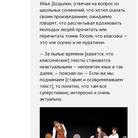
Илья Додылин, отвечая на вопрос из
школьных сочинений, что хотел сказать
своим произведением, ожидаемо
говорит, что рассчитывал вдохновить
молодых людей прочитать или
перечитать томик Гоголя, что классика —
это «не скучно и не нудятина».
— За пылью времени [кажется, что
классические] тексты становятся
неактуальными — непонятен язык и так
далее, — пояснял он. — Если же мы
поднимаем [ставим и осовремениваем
текст], то понятно, что там всё
суперстильно, интересно и очень
актуально.