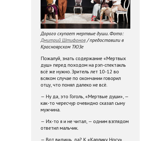
Дорого скупает мертвые души. Фото:
Дмитрий Штифонов
/ предоставили в
Красноярском ТЮЗе
Пожалуй, знать содержание «Мертвых
душ» перед походом на рэп-спектакль
всё же нужно. Зритель лет 10-12 во
всяком случае по окончании говорил
отцу, что понял далеко не всё.
— Ну да, это Гоголь, «Мертвые души», —
как-то чересчур очевидно сказал сыну
мужчина.
— Их-то я и не читал, — одним взглядом
ответил мальчик.
— Вот видишь, да? К «Карлику Носу»