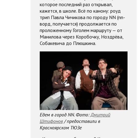
которое последний раз открывал,
кажется, в школе. Всё по канону: роуд
трип Павла Чичикова по городу NN (nn-
ворд, получается) продолжается по
проложенному Гоголем маршруту — от
Манилова через Коробочку, Ноздрёва,
Собакевича до Плюшкина.
Едем в город NN. Фото:
Дмитрий
Штифонов
/ предоставили в
Красноярском ТЮЗе