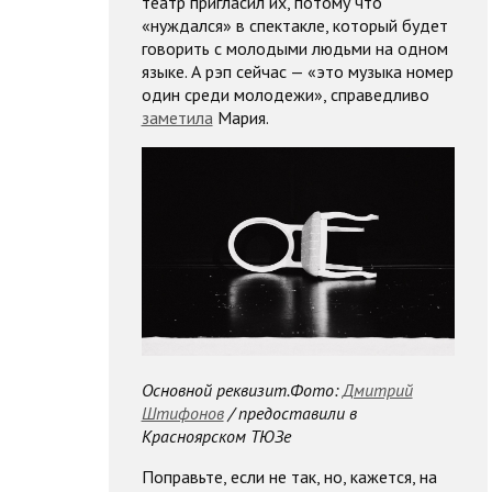
театр пригласил их, потому что
«нуждался» в спектакле, который будет
говорить с молодыми людьми на одном
языке. А рэп сейчас — «это музыка номер
один среди молодежи», справедливо
заметила
Мария.
Основной реквизит.Фото:
Дмитрий
Штифонов
/ предоставили в
Красноярском ТЮЗе
Поправьте, если не так, но, кажется, на