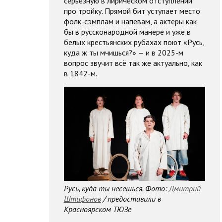
серьезную в лирическом отступлении
про тройку. Прямой бит уступает место
фолк-сэмплам и напевам, а актеры как
бы в руссконародной манере и уже в
белых крестьянских рубахах поют «Русь,
куда ж ты мчишься?» — и в 2025-м
вопрос звучит всё так же актуально, как
в 1842-м.
Русь, куда ты несешься. Фото:
Дмитрий
Штифонов
/ предоставили в
Красноярском ТЮЗе