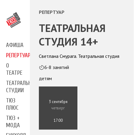
РЕПЕРТУАР
ТЕАТРАЛЬНАЯ
СТУДИЯ 14+
АФИША
РЕПЕРТУАР
Светлана Смурага. Театральная студия
О
6-8 занятий
ТЕАТРЕ
детям
ТЕАТРАЛЬНЫЕ
СТУДИИ
ТЮЗ
3 сентября
ПЛЮС
четверг
ТЮЗ +
17:00
МОДА