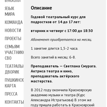
БУКХОЛЛ
Описание
ЯЗЫК
МИРА
Годовой театральный курс для
подростков от 14 до 17 лет:
КОМАНДА
НОВОСТИ
вторник и четверг с 17:00 до 18:30
ПРОЕКТЫ
Абонемент приобретается на месяц.
СЕМЬЯМ
1 занятие длится 1,5-2 часа.
УЧАСТНИКОВ
Всего занятий в месяц: 6-8.
СВО
Преподаватель — Светлана Смурага.
ТЕАТРАЛЬНЫЙ
Актриса театра и кино,
ДВОРИК
преподаватель актёрского
ПУШКИНСКАЯ
мастерства.
КАРТА
В 2012 году окончила Красноярскую
ПРЕССА
академию музыки и театра (Курс
Александра Истратькова) В этом же
КОНТАКТЫ
году пришла работать в Красноярский