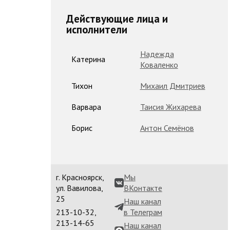
Действующие лица и
исполнители
Надежда
Катерина
Коваленко
Тихон
Михаил Дмитриев
Варвара
Таисия Жихарева
Борис
Антон Семёнов
г. Красноярск,
Мы
ул. Вавилова,
ВКонтакте
25
Наш канал
213-10-32,
в Телеграм
213-14-65
Наш канал