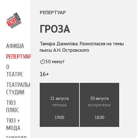
РЕПЕРТУАР
ГРОЗА
Тамара Данилова. Разногласия на темы
АФИША
пьесы А.Н. Островского
РЕПЕРТУАР
50 минут
О
16+
ТЕАТРЕ
ТЕАТРАЛЬНЫЕ
СТУДИИ
21 августа
30 августа
ТЮЗ
пятница
воскресенье
ПЛЮС
19:00
18:00
ТЮЗ +
МОДА