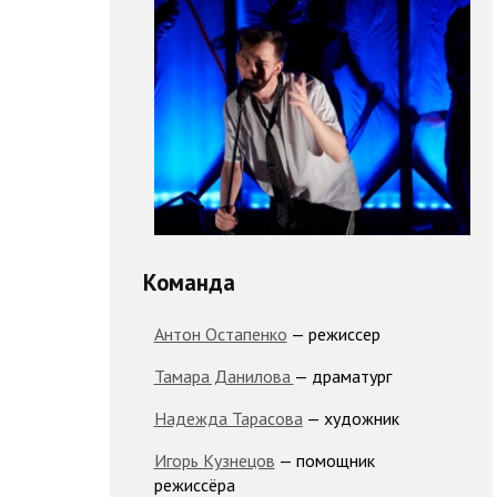
Команда
Антон Остапенко
— режиссер
Тамара Данилова
— драматург
Надежда Тарасова
— художник
Игорь Кузнецов
— помощник
режиссёра