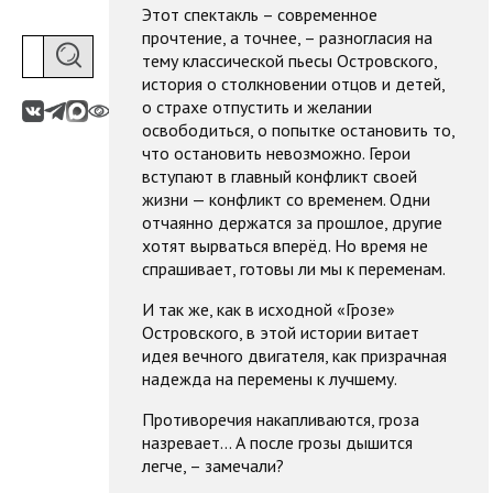
Этот спектакль – современное
прочтение, а точнее, – разногласия на
тему классической пьесы Островского,
история о столкновении отцов и детей,
о страхе отпустить и желании
освободиться, о попытке остановить то,
что остановить невозможно. Герои
вступают в главный конфликт своей
жизни — конфликт со временем. Одни
отчаянно держатся за прошлое, другие
хотят вырваться вперёд. Но время не
спрашивает, готовы ли мы к переменам.
И так же, как в исходной «Грозе»
Островского, в этой истории витает
идея вечного двигателя, как призрачная
надежда на перемены к лучшему.
Противоречия накапливаются, гроза
назревает... А после грозы дышится
легче, – замечали?