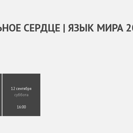
НОЕ СЕРДЦЕ | ЯЗЫК МИРА 2
12 сентября
суббота
16:00