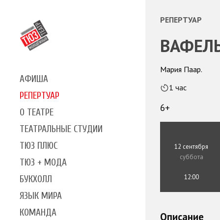
РЕПЕРТУАР
ВАФЕЛЬ
Мария Паар.
АФИША
1 час
РЕПЕРТУАР
6+
О ТЕАТРЕ
ТЕАТРАЛЬНЫЕ СТУДИИ
ТЮЗ ПЛЮС
12 сентября
суббота
ТЮЗ + МОДА
12:00
БУКХОЛЛ
ЯЗЫК МИРА
КОМАНДА
Описание