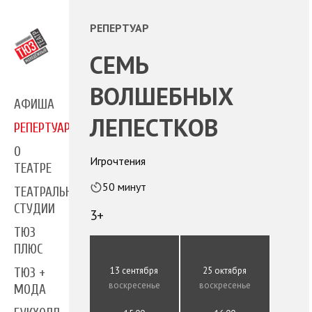
РЕПЕРТУАР
СЕМЬ
ВОЛШЕБНЫХ
АФИША
ЛЕПЕСТКОВ
РЕПЕРТУАР
О
Игрочтения
ТЕАТРЕ
50 минут
ТЕАТРАЛЬНЫЕ
СТУДИИ
3+
ТЮЗ
ПЛЮС
13 сентября
25 октября
ТЮЗ +
воскресенье
воскресенье
МОДА