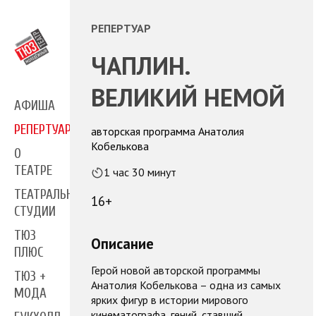
РЕПЕРТУАР
ЧАПЛИН.
ВЕЛИКИЙ НЕМОЙ
АФИША
РЕПЕРТУАР
авторская программа Анатолия
Кобелькова
О
ТЕАТРЕ
1 час 30 минут
ТЕАТРАЛЬНЫЕ
16+
СТУДИИ
ТЮЗ
Описание
ПЛЮС
Герой новой авторской программы
ТЮЗ +
Анатолия Кобелькова – одна из самых
МОДА
ярких фигур в истории мирового
кинематографа, гений, ставший