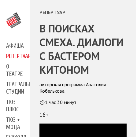
РЕПЕРТУАР
В ПОИСКАХ
СМЕХА. ДИАЛОГИ
АФИША
С БАСТЕРОМ
РЕПЕРТУАР
КИТОНОМ
О
ТЕАТРЕ
ТЕАТРАЛЬНЫЕ
авторская программа Анатолия
Кобелькова
СТУДИИ
ТЮЗ
1 час 30 минут
ПЛЮС
16+
ТЮЗ +
МОДА