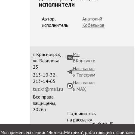
исполнители
Автор,
Анатолий
исполнитель
Кобельков
г. Красноярск,
Мы
ул. Вавилова,
ВКонтакте
25
Наш канал
213-10-32,
в Телеграм
213-14-65
Наш канал
tuz.kr@mail.ru
в MAX
Все права
защищены,
2026 г
Подпишитесь
на рассылку
разработка ПО
сайта
Мы применяем сервис "Яндекс.Метрика", работающий с файлами