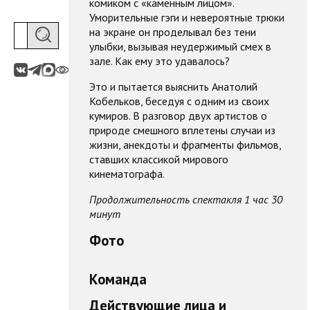
комиком с «каменным лицом».
Уморительные гэги и невероятные трюки
на экране он проделывал без тени
улыбки, вызывая неудержимый смех в
зале. Как ему это удавалось?
Это и пытается выяснить Анатолий
Кобельков, беседуя с одним из своих
кумиров. В разговор двух артистов о
природе смешного вплетены случаи из
жизни, анекдоты и фрагменты фильмов,
ставших классикой мирового
кинематографа.
Продолжительность спектакля 1 час 30
минут
Фото
Команда
Действующие лица и