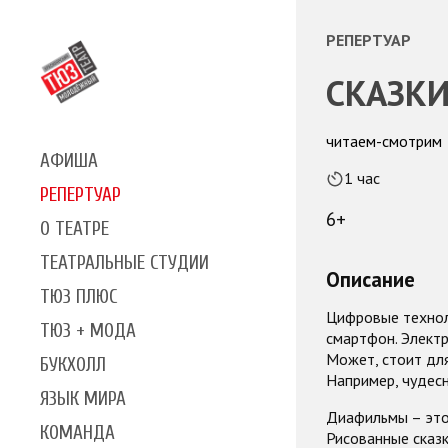
РЕПЕРТУАР
СКАЗКИ
читаем-смотрим
АФИША
1 час
РЕПЕРТУАР
6+
О ТЕАТРЕ
ТЕАТРАЛЬНЫЕ СТУДИИ
Описание
ТЮЗ ПЛЮС
Цифровые техноло
ТЮЗ + МОДА
смартфон. Электр
Может, стоит дл
БУКХОЛЛ
Например, чудесн
ЯЗЫК МИРА
Диафильмы – это 
КОМАНДА
Рисованные сказк