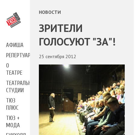
НОВОСТИ
ЗРИТЕЛИ
ГОЛОСУЮТ "ЗА"!
АФИША
РЕПЕРТУАР
25 сентября 2012
О
ТЕАТРЕ
ТЕАТРАЛЬНЫЕ
СТУДИИ
ТЮЗ
ПЛЮС
ТЮЗ +
МОДА