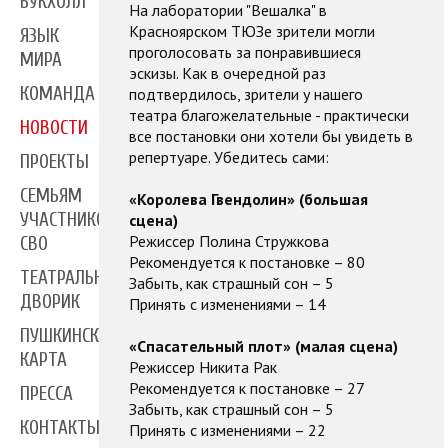
БУКХОЛЛ
На лаборатории "Вешалка" в
Красноярском ТЮЗе зрители могли
ЯЗЫК
проголосовать за понравившиеся
МИРА
эскизы. Как в очередной раз
КОМАНДА
подтвердилось, зрители у нашего
театра благожелательные - практически
НОВОСТИ
все постановки они хотели бы увидеть в
репертуаре. Убедитесь сами:
ПРОЕКТЫ
СЕМЬЯМ
«Королева Гвендолин» (большая
УЧАСТНИКОВ
сцена)
Режиссер Полина Стружкова
СВО
Рекомендуется к постановке – 80
ТЕАТРАЛЬНЫЙ
Забыть, как страшный сон – 5
ДВОРИК
Принять с изменениями – 14
ПУШКИНСКАЯ
«Спасательный плот» (малая сцена)
КАРТА
Режиссер Никита Рак
Рекомендуется к постановке – 27
ПРЕССА
Забыть, как страшный сон – 5
КОНТАКТЫ
Принять с изменениями – 22