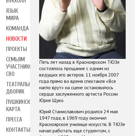
БУКХОЛЛ
ЯЗЫК
МИРА
КОМАНДА
НОВОСТИ
ПРОЕКТЫ
СЕМЬЯМ
Пять лет назад в Красноярском ТЮЗе
УЧАСТНИКОВ
состоялось прощание с одним из
СВО
ведущих его актеров. 11 ноября 2007
года прямо во время спектакля «Все
ТЕАТРАЛЬНЫЙ
нагло врут» на сцене остановилось
ДВОРИК
сердце заслуженного артиста России
Юрия Щуко.
ПУШКИНСКАЯ
КАРТА
Юрий Станиславович родился 24 мая
1947 года, в 1969 году окончил
ПРЕССА
Красноярское училище искусств. В ТЮЗе
КОНТАКТЫ
начал работать еще студентом, с