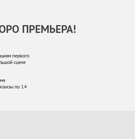
ОРО ПРЕМЬЕРА!
ициям первого
ольшой сцене
емя
эскизы по 14