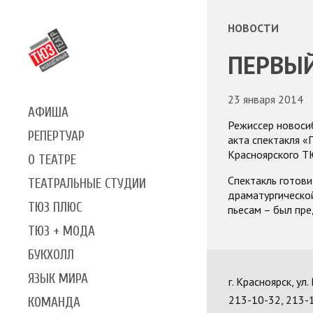
НОВОСТИ
ПЕРВЫЙ
23 января 2014
АФИША
Режиссер новосиб
РЕПЕРТУАР
акта спектакля «
Красноярского Т
О ТЕАТРЕ
Спектакль готови
ТЕАТРАЛЬНЫЕ СТУДИИ
драматургической
ТЮЗ ПЛЮС
пьесам – был пр
ТЮЗ + МОДА
БУКХОЛЛ
ЯЗЫК МИРА
г. Красноярск, ул
213-10-32, 213-
КОМАНДА