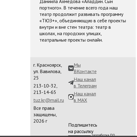
Даниила Ахмедова «Аладдин. Сын
портного». В течение всего года наш
театр продолжит развивать программу
«ТЮЗ+», объединяющую в себе проекты
внутри и вне стен театра: театр в
школах, на городских улицах,
театральные проекты онлайн.
г. Красноярск,
Мы
ул. Вавилова,
ВКонтакте
25
Наш канал
213-10-32,
в Телеграм
213-14-65
Наш канал
tuz.kr@mail.ru
в MAX
Все права
защищены,
2026 г
Подпишитесь
на рассылку
разработка ПО