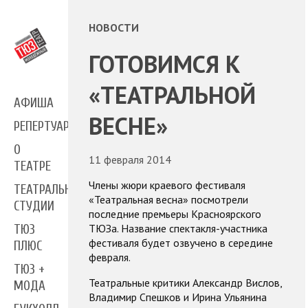
НОВОСТИ
ГОТОВИМСЯ К
«ТЕАТРАЛЬНОЙ
АФИША
ВЕСНЕ»
РЕПЕРТУАР
О
11 февраля 2014
ТЕАТРЕ
Члены жюри краевого фестиваля
ТЕАТРАЛЬНЫЕ
«Театральная весна» посмотрели
СТУДИИ
последние премьеры Красноярского
ТЮЗа. Название спектакля-участника
ТЮЗ
фестиваля будет озвучено в середине
ПЛЮС
февраля.
ТЮЗ +
Театральные критики Александр Вислов,
МОДА
Владимир Спешков и Ирина Ульянина