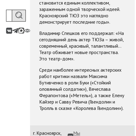
становится единым коллективом,
зараженным одной творческой идеей.
Красноярский ТЮЗ это наглядно
демонстрирует последние годы».
Владимир Спешков его поддержал: «На
сегодняшний день актер ТЮЗа – живой,
современный, красивый, талантливый…
Театр обживает новые пространства.
Это театр-дом».
Среди наиболее интересных актерских
работ критики назвали Максима
Бутивченко в роли Буки («Стойкий
оловянный солдатик»), Вячеслава
Ферапонтова («Метель»), а также Елену
Кайзер и Савву Ревича (Гвендолин и
Тролль в сказке «Королева Гвендолин»).
г. Красноярск,
Мы